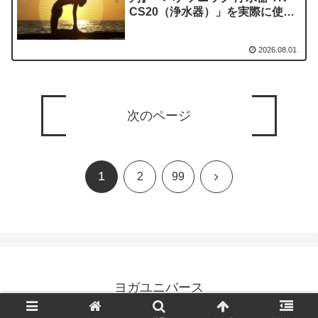
CS20（浄水器）」を実際に使っ
てみた正直感想
2026.08.01
次のページ
1
次
2
99
へ
ヨガユニバース
© 2023 ヨガユニバース.