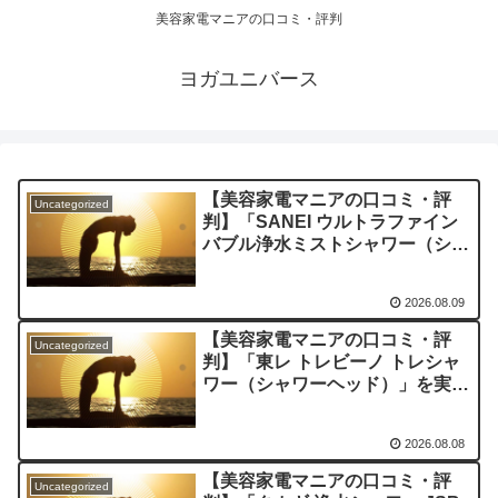
美容家電マニアの口コミ・評判
ヨガユニバース
【美容家電マニアの口コミ・評
Uncategorized
判】「SANEI ウルトラファイン
バブル浄水ミストシャワー（シャ
ワーヘッド）」を実際に使ってみ
た正直感想
2026.08.09
【美容家電マニアの口コミ・評
Uncategorized
判】「東レ トレビーノ トレシャ
ワー（シャワーヘッド）」を実際
に使ってみた正直感想
2026.08.08
【美容家電マニアの口コミ・評
Uncategorized