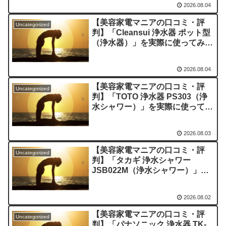
2026.08.04
び方
【美容家電マニアの口コミ・評
Uncategorized
判】「Cleansui 浄水器 ポット型
（浄水器）」を実際に使ってみた
正直感想
2026.08.04
【美容家電マニアの口コミ・評
Uncategorized
判】「TOTO 浄水器 PS303（浄
水シャワー）」を実際に使ってみ
た正直感想
2026.08.03
【美容家電マニアの口コミ・評
Uncategorized
判】「タカギ 浄水シャワー
JSB022M（浄水シャワー）」を
実際に使ってみた正直感想
2026.08.02
【美容家電マニアの口コミ・評
Uncategorized
判】「パナソニック 浄水器 TK-