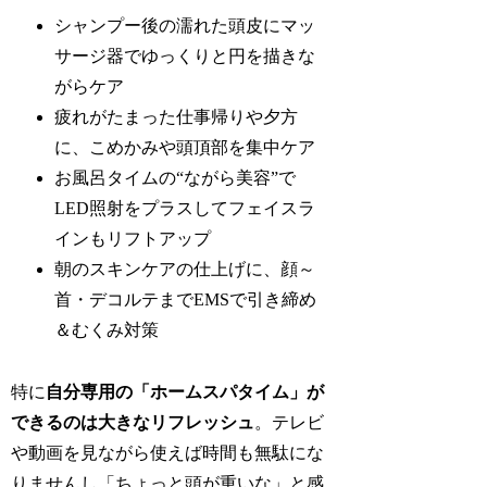
シャンプー後の濡れた頭皮にマッ
サージ器でゆっくりと円を描きな
がらケア
疲れがたまった仕事帰りや夕方
に、こめかみや頭頂部を集中ケア
お風呂タイムの“ながら美容”で
LED照射をプラスしてフェイスラ
インもリフトアップ
朝のスキンケアの仕上げに、顔～
首・デコルテまでEMSで引き締め
＆むくみ対策
特に
自分専用の「ホームスパタイム」が
できるのは大きなリフレッシュ
。テレビ
や動画を見ながら使えば時間も無駄にな
りませんし「ちょっと頭が重いな」と感