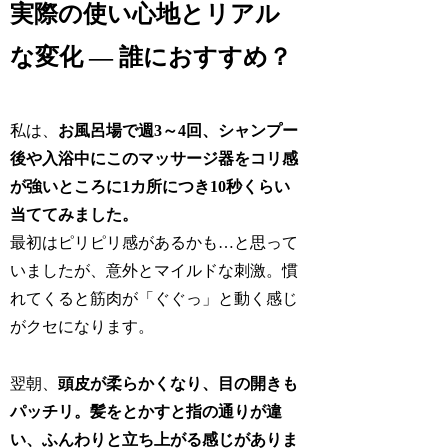
実際の使い心地とリアル
な変化 ― 誰におすすめ？
私は、
お風呂場で週3～4回、シャンプー
後や入浴中にこのマッサージ器をコリ感
が強いところに1カ所につき10秒くらい
当ててみました。
最初はピリピリ感があるかも…と思って
いましたが、意外とマイルドな刺激。慣
れてくると筋肉が「ぐぐっ」と動く感じ
がクセになります。
翌朝、
頭皮が柔らかくなり、目の開きも
パッチリ。髪をとかすと指の通りが違
い、ふんわりと立ち上がる感じがありま