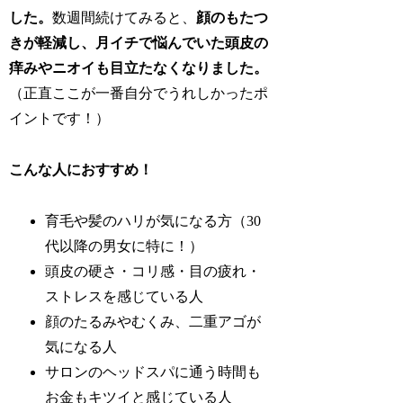
した。
数週間続けてみると、
顔のもたつ
きが軽減し、月イチで悩んでいた頭皮の
痒みやニオイも目立たなくなりました。
（正直ここが一番自分でうれしかったポ
イントです！）
こんな人におすすめ！
育毛や髪のハリが気になる方（30
代以降の男女に特に！）
頭皮の硬さ・コリ感・目の疲れ・
ストレスを感じている人
顔のたるみやむくみ、二重アゴが
気になる人
サロンのヘッドスパに通う時間も
お金もキツイと感じている人