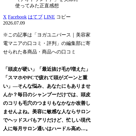
使ってみた正直感想
X
Facebook
はてブ
LINE
コピー
2026.07.09
※この記事は「ヨガユニバース｜美容家
電マニアの口コミ・評判」の編集部に寄
せられた各商品・商品への口コミ
「頭皮が硬い」「最近抜け毛が増えた」
「スマホやPCで疲れて頭がズーンと重
い」―そんな悩み、あなたにもありませ
んか？毎日のシャンプーだけでは、頭皮
のコリも毛穴のつまりもなかなか改善し
ませんよね。美容に敏感な人ならサロン
でヘッドスパもアリだけど、忙しい現代
人に毎月サロン通いはハードル高め…。