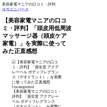
美容家電マニアの口コミ・評判
ヨガユニバース
【美容家電マニアの口コ
ミ・評判】「頭皮用低周波
マッサージ器（頭皮ケア
家電）」を実際に使って
みた正直感想
Uncategorized
【美容家電マニアの口コミ・
評判】「資生堂 アクアレー
ベル ボディフレグランス
（デオドラント）」を実際に