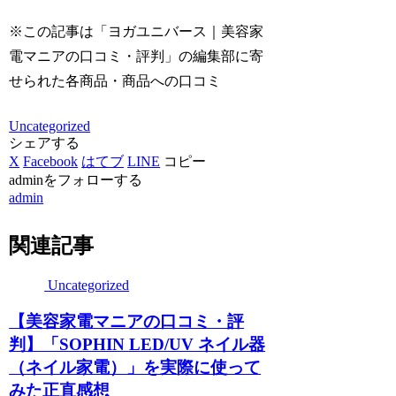
※この記事は「ヨガユニバース｜美容家
電マニアの口コミ・評判」の編集部に寄
せられた各商品・商品への口コミ
Uncategorized
シェアする
X
Facebook
はてブ
LINE
コピー
adminをフォローする
admin
関連記事
Uncategorized
【美容家電マニアの口コミ・評
判】「SOPHIN LED/UV ネイル器
（ネイル家電）」を実際に使って
みた正直感想