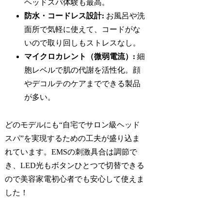
ヘッドスパ体験も最高。
防水・コードレス設計:
お風呂や洗
面所で気軽に使えて、コードがな
いので取り回しもストレスなし。
マイクロカレント（微弱電流）:
細
胞レベルで肌の代謝を活性化。顔
やデコルテのケアまでできる製品
が多い。
どのモデルにも“自宅でサロン級ヘッド
スパ”を実現するための工夫が盛り込ま
れています。EMSの刺激具合は調節で
き、LED光もボタンひとつで切替できる
ので美容家電初心者でも安心して使えま
した！