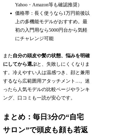
Yahoo・Amazon等も確認推奨）
価格帯：長く使うなら1万円前後以
上の多機能モデルがおすすめ。最
初の入門用なら5000円台から気軽
にチャレンジ可能
また
自分の頭皮や髪の状態、悩みを明確
にしてから選ぶ
と、失敗しにくくなりま
す。冷えやすい人は温感つき、顔と兼用
するなら広範囲用アタッチメント…。迷
ったら人気モデルの比較ページやランキ
ング、口コミも一読が安心です。
まとめ：毎日3分の“自宅
サロン”で頭皮も顔も若返