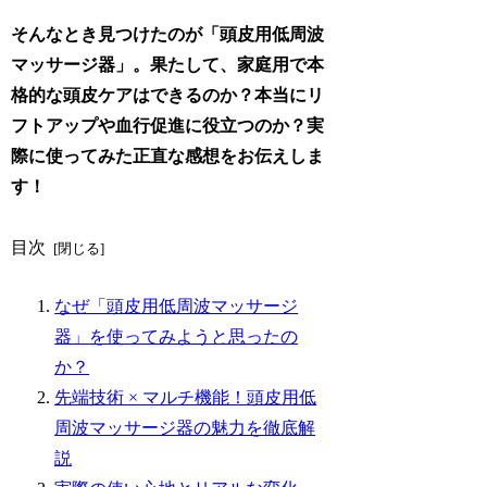
そんなとき見つけたのが「頭皮用低周波
マッサージ器」。果たして、家庭用で本
格的な頭皮ケアはできるのか？本当にリ
フトアップや血行促進に役立つのか？実
際に使ってみた正直な感想をお伝えしま
す！
目次
なぜ「頭皮用低周波マッサージ
器」を使ってみようと思ったの
か？
先端技術 × マルチ機能！頭皮用低
周波マッサージ器の魅力を徹底解
説