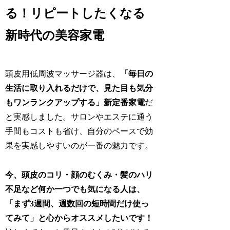
る！リピートしたくなる
新時代の美容家電
頭皮用低周波マッサージ器は、
「毎日の
生活に取り入れるだけで、見た目も気分
もワンランクアップする」新定番家電
だ
と実感しました。サロンやエステに通う
手間もコストも省け、自分のペースで効
果を実感しやすいのが一番の魅力です。
今、頭皮のコリ・顔のむくみ・髪のハリ
不足など何か一つでも気になる人は、
「まず3週間、週数回の短時間だけ使っ
てみて」と心からオススメしたいです！