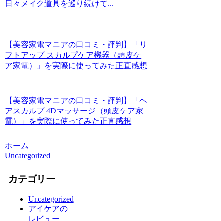
日々メイク道具を巡り続けて...
【美容家電マニアの口コミ・評判】「リ
フトアップ スカルプケア機器（頭皮ケ
ア家電）」を実際に使ってみた正直感想
【美容家電マニアの口コミ・評判】「ヘ
アスカルプ 4Dマッサージ（頭皮ケア家
電）」を実際に使ってみた正直感想
ホーム
Uncategorized
カテゴリー
Uncategorized
アイケアの
レビュー