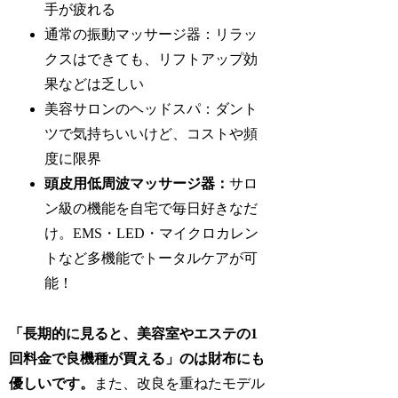
手が疲れる
通常の振動マッサージ器：リラッ
クスはできても、リフトアップ効
果などは乏しい
美容サロンのヘッドスパ：ダント
ツで気持ちいいけど、コストや頻
度に限界
頭皮用低周波マッサージ器：
サロ
ン級の機能を自宅で毎日好きなだ
け。EMS・LED・マイクロカレン
トなど多機能でトータルケアが可
能！
「長期的に見ると、美容室やエステの1
回料金で良機種が買える」のは財布にも
優しいです。
また、改良を重ねたモデル