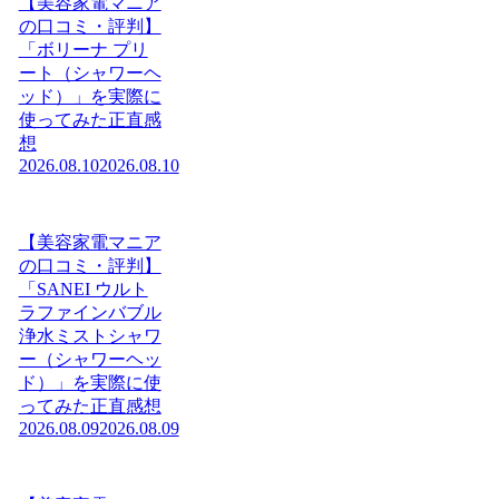
【美容家電マニア
の口コミ・評判】
「ボリーナ プリ
ート（シャワーヘ
ッド）」を実際に
使ってみた正直感
想
2026.08.10
2026.08.10
【美容家電マニア
の口コミ・評判】
「SANEI ウルト
ラファインバブル
浄水ミストシャワ
ー（シャワーヘッ
ド）」を実際に使
ってみた正直感想
2026.08.09
2026.08.09