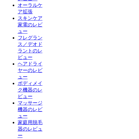
オーラルケ
ア拡張
スキンケア
家電のレビ
ュー
フレグラン
ス／デオド
ラントのレ
ビュー
ヘアドライ
ヤーのレビ
ュー
ボディメイ
ク機器のレ
ビュー
マッサージ
機器のレビ
ュー
家庭用脱毛
器のレビュ
ー