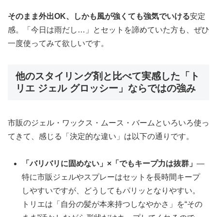
そのまま外出OK、しかも風が強くても強気でいける
安定
感。「今日は雨だし…」とセットを諦めていた方も、ぜひ
一度使ってみて欲しいです。
他のスタイリング剤と比べて実感した「ト
リエ ジェル グロッシー」ならではの強み
市販のジェル・ワックス・ムース・バームといろいろ使っ
てきて、感じる「決定的な違い」は以下の通りです。
「バリバリに固めない」×「でもキープ力は抜群」
―
特に市販ジェルやスプレーはセットを長時間キープ
しやすいですが、どうしてもパリッとなりやすい。
トリエは「自分の髪が本来持つしなやかさ」を“その