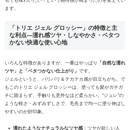
宅でも味わいたい！という期待感が高まったのを覚えてい
ます。
「トリエ ジェル グロッシー」の特徴と主
な利点―濡れ感ツヤ・しなやかさ・ベタつ
かない快適な使い心地
いろんな特徴がありますが、一番はやっぱり
「自然な濡れ
ツヤ」と「ベタつかない仕上がり」
です。
ジェルというと、バリバリ＆テカテカ感が目立ちがち。で
もこのトリエ ジェル グロッシーは、塗っても髪がガチガ
チに固まらず、手触りも意外なほど柔らかい。“ジュレ”の
ような軽さ・みずみずしさで、毛先まで均一に塗り伸ばし
やすいのが好印象。
濡れたようなナチュラルなツヤ感
：ツヤが欲しい人