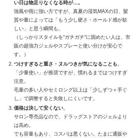
い日は物足りなくなる時が…。
強風や雨に強い方ですが、真夏の湿気MAXの日、髪
質や量によっては「もう少し硬さ・ホールド感が欲
しい」と思う瞬間も。
（しっかりスタイルを“ガチガチ”に固めたい人は、市
販の超強力ジェルやスプレーと使い分けが安心で
す。）
つけすぎると重さ・ヌルつきが気になることも
。
「少量使い」が推奨ですが、慣れるまではつけすぎ
注意。
毛量の多い人やセミロング以上は「少しずつ＋手ぐ
し」で調整すると失敗しにくいです。
価格は決して安くない
。
サロン専売品なので、ドラッグストアのジェルより
は高め。
でも容量もあり、コスパは悪くない。たまに通販や