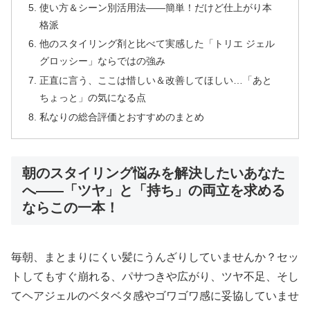
使い方＆シーン別活用法――簡単！だけど仕上がり本
格派
他のスタイリング剤と比べて実感した「トリエ ジェル
グロッシー」ならではの強み
正直に言う、ここは惜しい＆改善してほしい…「あと
ちょっと」の気になる点
私なりの総合評価とおすすめのまとめ
朝のスタイリング悩みを解決したいあなた
へ――「ツヤ」と「持ち」の両立を求める
ならこの一本！
毎朝、まとまりにくい髪にうんざりしていませんか？セッ
トしてもすぐ崩れる、パサつきや広がり、ツヤ不足、そし
てヘアジェルのベタベタ感やゴワゴワ感に妥協していませ