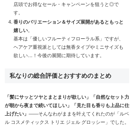
店頭でお得なセール・キャンペーンを狙うと◎で
す。
香りのバリエーション＆サイズ展開があるともっと
嬉しい
。
基本は「優しいフルーティフローラル系」ですが、
ヘアケア重視派としては無香タイプやミニサイズも
欲しい…！今後の展開に期待しています。
私なりの総合評価とおすすめのまとめ
「髪にサッとツヤとまとまりが欲しい」「自然なセット力
が朝から夜まで続いてほしい」「見た目も香りも上品に仕
上げたい」
――そんなわがままを叶えてくれたのが「ルベ
ル コスメティックス トリエ ジェル グロッシー」でした。