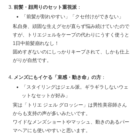
前髪・顔周りのセット重視派
：
「前髪が割れやすい」「クセ付けができない」
私自身、頑固な生えグセが直らず悩み続けていたので
すが、トリエジェルをケープの代わりにうすく使うと
1日中前髪崩れなし！
固めすぎないのにしっかりキープされて、しかも仕上
がりが自然です。
メンズにもイケる「束感・動き命」の方
：
「スタイリングはジェル派。ギラギラしないウェ
ットなセットが好み」
実は「トリエ ジェル グロッシー」は男性美容師さん
からも支持の声が多いみたいです。
ワイドなメンズショートやマッシュ、動きのあるパー
マヘアにも使いやすいと思います。