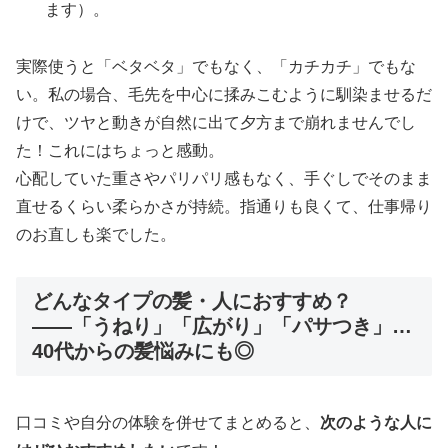
ます）。
実際使うと「ベタベタ」でもなく、「カチカチ」でもな
い。私の場合、毛先を中心に揉みこむように馴染ませるだ
けで、ツヤと動きが自然に出て夕方まで崩れませんでし
た！これにはちょっと感動。
心配していた重さやパリパリ感もなく、手ぐしでそのまま
直せるくらい柔らかさが持続。指通りも良くて、仕事帰り
のお直しも楽でした。
どんなタイプの髪・人におすすめ？
――「うねり」「広がり」「パサつき」…
40代からの髪悩みにも◎
口コミや自分の体験を併せてまとめると、
次のような人に