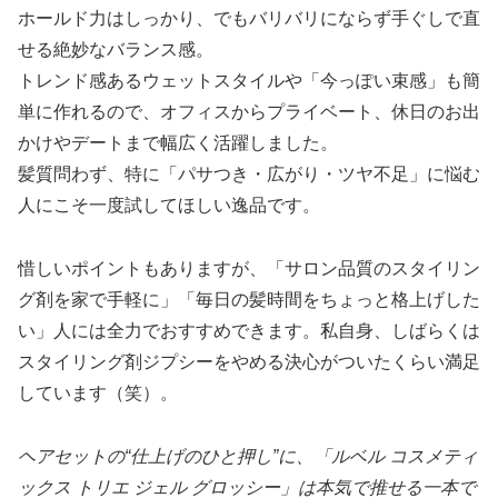
ホールド力はしっかり、でもバリバリにならず手ぐしで直
せる絶妙なバランス感。
トレンド感あるウェットスタイルや「今っぽい束感」も簡
単に作れるので、オフィスからプライベート、休日のお出
かけやデートまで幅広く活躍しました。
髪質問わず、特に「パサつき・広がり・ツヤ不足」に悩む
人にこそ一度試してほしい逸品です。
惜しいポイントもありますが、「サロン品質のスタイリン
グ剤を家で手軽に」「毎日の髪時間をちょっと格上げした
い」人には全力でおすすめできます。私自身、しばらくは
スタイリング剤ジプシーをやめる決心がついたくらい満足
しています（笑）。
ヘアセットの“仕上げのひと押し”に、「ルベル コスメティ
ックス トリエ ジェル グロッシー」は本気で推せる一本で