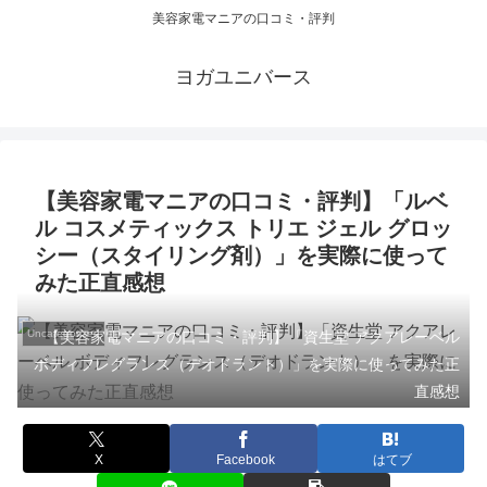
美容家電マニアの口コミ・評判
ヨガユニバース
【美容家電マニアの口コミ・評判】「ルベ
ル コスメティックス トリエ ジェル グロッ
シー（スタイリング剤）」を実際に使って
みた正直感想
Uncategorized
【美容家電マニアの口コミ・評判】「資生堂 アクアレーベル
ボディフレグランス（デオドラント）」を実際に使ってみた正
直感想
X
Facebook
はてブ