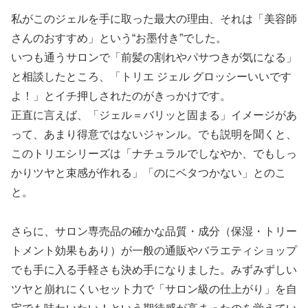
私がこのジェルを手に取った最大の理由、それは「美容師
さんのおすすめ」という“お墨付き”でした。
いつも通うサロンで「前髪の割れやパサつきが気になる」
と相談したところ、「トリエ ジェル グロッシーいいです
よ！」とイチ押しされたのがきっかけです。
正直に言えば、「ジェル＝バリッと固まる」イメージがあ
って、あまり得意ではないジャンル。でも説明を聞くと、
このトリエシリーズは「ナチュラルでしなやか、でもしっ
かりツヤと束感が作れる」「のにベタつかない」とのこ
と。
さらに、サロン専売品の確かな品質・成分（保湿・トリー
トメント効果もあり）が一般の通販やバラエティショップ
でも手に入る手軽さも決め手になりました。みずみずしい
ツヤと崩れにくいセット力で「サロン級の仕上がり」を自