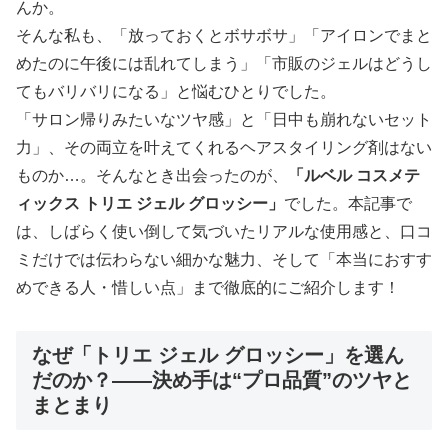
んか。
そんな私も、「放っておくとボサボサ」「アイロンでまと
めたのに午後には乱れてしまう」「市販のジェルはどうし
てもバリバリになる」と悩むひとりでした。
「サロン帰りみたいなツヤ感」と「日中も崩れないセット
力」、その両立を叶えてくれるヘアスタイリング剤はない
ものか…。そんなとき出会ったのが、
「ルベル コスメテ
ィックス トリエ ジェル グロッシー」
でした。本記事で
は、しばらく使い倒して気づいたリアルな使用感と、口コ
ミだけでは伝わらない細かな魅力、そして「本当におすす
めできる人・惜しい点」まで徹底的にご紹介します！
なぜ「トリエ ジェル グロッシー」を選ん
だのか？――決め手は“プロ品質”のツヤと
まとまり