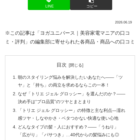
LINE
コピー
2026.06.19
※この記事は「ヨガユニバース｜美容家電マニアの口コ
ミ・評判」の編集部に寄せられた各商品・商品への口コミ
目次
朝のスタイリング悩みを解決したいあなたへ――「ツ
ヤ」と「持ち」の両立を求めるならこの一本！
なぜ「トリエ ジェル グロッシー」を選んだのか？――
決め手は“プロ品質”のツヤとまとまり
「トリエ ジェル グロッシー」の特徴と主な利点―濡れ
感ツヤ・しなやかさ・ベタつかない快適な使い心地
どんなタイプの髪・人におすすめ？――「うねり」
「広がり」「パサつき」…40代からの髪悩みにも◎