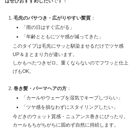
はぜひおすすめしたい
です！
毛先のパサつき・広がりやすい髪質
：
「雨の日はすぐ広がる」
「年齢とともにツヤ感が減ってきた」
このタイプは毛先にサッと馴染ませるだけでツヤ感
UP＆まとまり力が違います。
しかもべたつきゼロ。重くならないのでフワッと仕上
げもOK。
巻き髪・パーマヘアの方
：
「カールやウェーブを湿気でキープしづらい」
「ツヤ感を損なわずにスタイリングしたい」
今どきのウェット質感・ニュアンス巻きにぴったり。
カールもちがちがちに固めず自然に持続します。