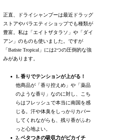
正直、ドライシャンプーは最近ドラッグ
ストアやバラエティショップでも種類が
豊富。私は「エイトザタラソ」や「ダイ
アン」のものも使いました。ですが
「Batiste Tropical」には2つの圧倒的な強
みがあります。
1. 香りでテンションが上がる！
他商品が「香り控えめ」や「薬品
のような香り」なのに対し、こち
らはフレッシュで本当に南国を感
じる。汗や体臭をしっかりカバー
してくれながらも、残り香がふわ
っと心地よい。
2. ベタつきの吸収力がピカイチ