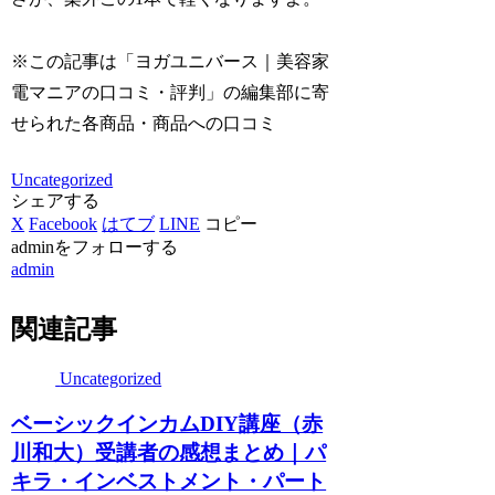
※この記事は「ヨガユニバース｜美容家
電マニアの口コミ・評判」の編集部に寄
せられた各商品・商品への口コミ
Uncategorized
シェアする
X
Facebook
はてブ
LINE
コピー
adminをフォローする
admin
関連記事
Uncategorized
ベーシックインカムDIY講座（赤
川和大）受講者の感想まとめ｜パ
キラ・インベストメント・パート