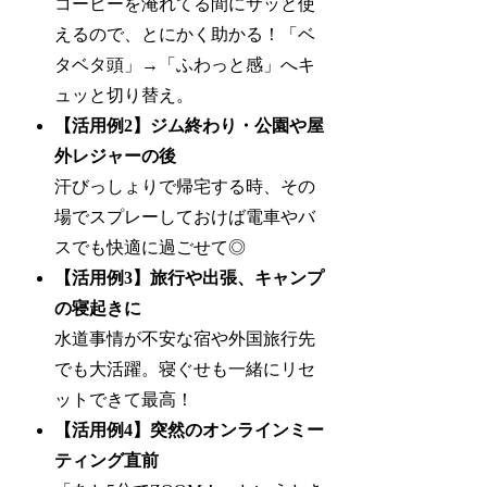
コーヒーを淹れてる間にサッと使
えるので、とにかく助かる！「ベ
タベタ頭」→「ふわっと感」へキ
ュッと切り替え。
【活用例2】ジム終わり・公園や屋
外レジャーの後
汗びっしょりで帰宅する時、その
場でスプレーしておけば電車やバ
スでも快適に過ごせて◎
【活用例3】旅行や出張、キャンプ
の寝起きに
水道事情が不安な宿や外国旅行先
でも大活躍。寝ぐせも一緒にリセ
ットできて最高！
【活用例4】突然のオンラインミー
ティング直前