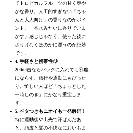
てトロピカルフルーツの甘く爽や
かな香り。人工的すぎない「ちゃ
んと大人向け」の香りなのがポイ
ント。「香水みたいに香りでごま
かす」感じじゃなく、使った後に
さりげなくほのかに漂うのが絶妙
です。
4. 手軽さと携帯性◎
200ml缶ならバッグに入れても邪魔
にならず、旅行や通勤にもぴった
り。忙しい人ほど「ちょっとした
一時しのぎ」にかなり重宝しま
す。
5. ベタつきもニオイも一発解消！
特に運動後や出先で汗ばんだあ
と、頭皮と髪の不快なにおいもま