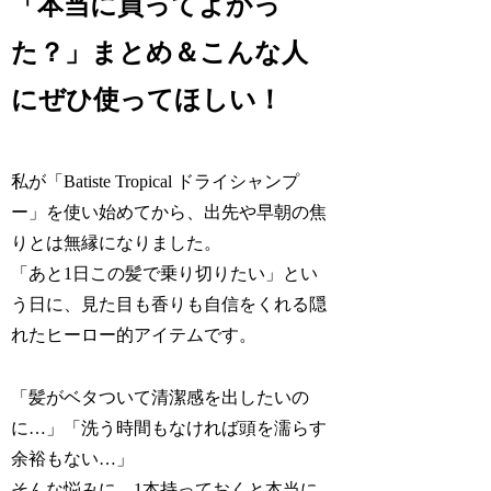
「本当に買ってよかっ
た？」まとめ＆こんな人
にぜひ使ってほしい！
私が「Batiste Tropical ドライシャンプ
ー」を使い始めてから、出先や早朝の焦
りとは無縁になりました。
「あと1日この髪で乗り切りたい」とい
う日に、見た目も香りも自信をくれる隠
れたヒーロー的アイテムです。
「髪がベタついて清潔感を出したいの
に…」「洗う時間もなければ頭を濡らす
余裕もない…」
そんな悩みに、1本持っておくと本当に