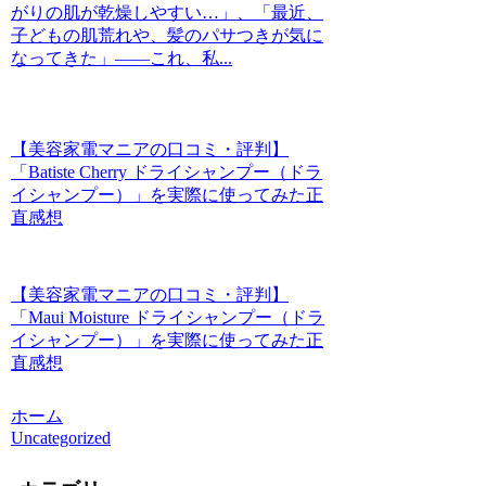
がりの肌が乾燥しやすい…」、「最近、
子どもの肌荒れや、髪のパサつきが気に
なってきた」――これ、私...
【美容家電マニアの口コミ・評判】
「Batiste Cherry ドライシャンプー（ドラ
イシャンプー）」を実際に使ってみた正
直感想
【美容家電マニアの口コミ・評判】
「Maui Moisture ドライシャンプー（ドラ
イシャンプー）」を実際に使ってみた正
直感想
ホーム
Uncategorized