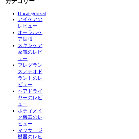
カテゴリー
Uncategorized
アイケアの
レビュー
オーラルケ
ア拡張
スキンケア
家電のレビ
ュー
フレグラン
ス／デオド
ラントのレ
ビュー
ヘアドライ
ヤーのレビ
ュー
ボディメイ
ク機器のレ
ビュー
マッサージ
機器のレビ