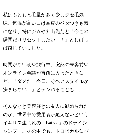
私はもともと毛量が多く少しクセ毛気
味。気温が高い日は頭皮のベタつきも気
になり、特にジムや外出先だと「今この
瞬間だけリセットしたい…！」としばし
ば感じていました。
時間がない朝や旅行中、突然の来客前や
オンライン会議が直前に入ったときな
ど、「ダメだ、今日こそヘアスタイルが
決まらない！」とテンパることも…。
そんなとき美容好きの友人に勧められた
のが、世界中で愛用者が絶えないという
イギリス生まれの「Batiste」のドライシ
ャンプー。その中でも、トロピカルなパ