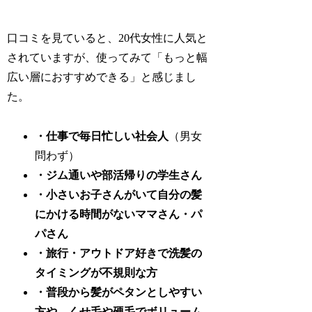
口コミを見ていると、20代女性に人気と
されていますが、使ってみて「もっと幅
広い層におすすめできる」と感じまし
た。
・仕事で毎日忙しい社会人
（男女
問わず）
・ジム通いや部活帰りの学生さん
・小さいお子さんがいて自分の髪
にかける時間がないママさん・パ
パさん
・旅行・アウトドア好きで洗髪の
タイミングが不規則な方
・普段から髪がペタンとしやすい
方や、くせ毛や硬毛でボリューム