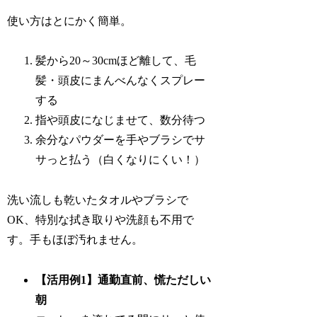
使い方はとにかく簡単。
髪から20～30cmほど離して、毛
髪・頭皮にまんべんなくスプレー
する
指や頭皮になじませて、数分待つ
余分なパウダーを手やブラシでサ
サっと払う（白くなりにくい！）
洗い流しも乾いたタオルやブラシで
OK、特別な拭き取りや洗顔も不用で
す。手もほぼ汚れません。
【活用例1】通勤直前、慌ただしい
朝