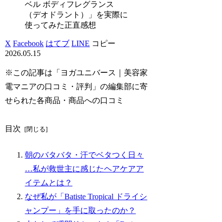
ベル ボディフレグランス
（デオドラント）」を実際に
使ってみた正直感想
X
Facebook
はてブ
LINE
コピー
2026.05.15
※この記事は「ヨガユニバース｜美容家
電マニアの口コミ・評判」の編集部に寄
せられた各商品・商品への口コミ
目次
朝のバタバタ・汗でベタつく日々
…私が救世主に感じたヘアケアア
イテムとは？
なぜ私が「Batiste Tropical ドライシ
ャンプー」を手に取ったのか？