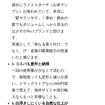
成分にライススターチ（お米デン
プン）が使われていて、本当に
「髪サラッサラ」！厚め・硬めの
髪でもボリュームしっかり戻るの
はさすがNo.1ブランドと頷けま
す。
実感として「単なる香り付け」で
なく、汗・皮脂の吸着能力が段違
いだと感じます。
3. コスパも意外と納得
一回の使用量が少なくて済むの
で、毎朝使っても意外と減りが遅
い。ドラッグストアなら1000円前
後で買えて、海外サイトや並行輸
入ならもっと安価なことも。
4. 白浮きしにくい＆自然な仕上が