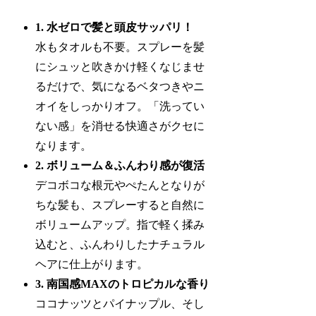
1. 水ゼロで髪と頭皮サッパリ！
水もタオルも不要。スプレーを髪
にシュッと吹きかけ軽くなじませ
るだけで、気になるベタつきやニ
オイをしっかりオフ。「洗ってい
ない感」を消せる快適さがクセに
なります。
2. ボリューム＆ふんわり感が復活
デコボコな根元やぺたんとなりが
ちな髪も、スプレーすると自然に
ボリュームアップ。指で軽く揉み
込むと、ふんわりしたナチュラル
ヘアに仕上がります。
3. 南国感MAXのトロピカルな香り
ココナッツとパイナップル、そし