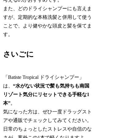
また、どのドライシャンプーにも言えま
すが、定期的な本格洗髪と併用して使う
ことで、より健やかな頭皮と髪を保てま
す。
さいごに
「Batiste Tropical ドライシャンプー」
は、
“水がない状況で髪も気持ちも南国
リゾート気分にリセットできる手軽な1
本”
。
気になった方は、ぜひ一度ドラッグスト
アや通販でチェックしてみてください。
日常のちょっとしたストレスや自信のな
さが、案外この1本で軽くなりますよ。