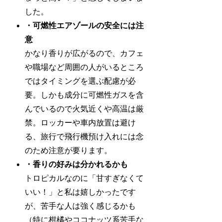
した。
・可燃性エアゾールの安全には注
意
かなり香りが広がるので、カフェ
や職場など周囲の人がいるところ
ではタイミングを選ぶ配慮が必
要。しかも成分に可燃性ガスを含
んでいるので火気近くや高温は厳
禁。ロッカーや車内放置は避け
る、旅行で飛行機預け入れには念
のため注意が要ります。
・香りの好みは分かれるかも
トロピカルなのに「甘すぎなくて
いい！」と私は嬉しかったです
が、苦手な人は強く感じるかも
（特に柑橘やココナッツ系苦手な