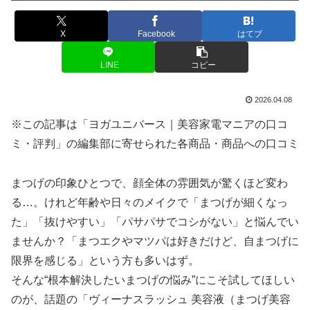
X
Facebook
はてブ
LINE
コピー
2026.04.08
※この記事は「ヨガユニバース｜美容家電マニアの口コ
ミ・評判」の編集部に寄せられた各商品・商品への口コミ
まつげの印象ひとつで、顔全体の雰囲気が驚くほど変わ
る…。けれど年齢や日々のメイクで「まつげが細くなっ
た」「抜けやすい」「パサパサでコシがない」と悩んでい
ませんか？「まつエクやマツパは好きだけど、自まつげに
限界を感じる」という方も多いはず。
そんな“根本解決したいまつげの悩み”にこそ試してほしい
のが、話題の「ヴィーナスラッシュ 美容液（まつげ美容