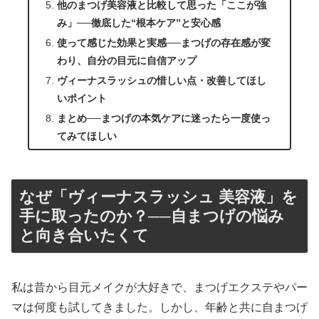
他のまつげ美容液と比較して思った「ここが強
み」──徹底した“根本ケア”と安心感
使って感じた効果と実感──まつげの存在感が変
わり、自分の目元に自信アップ
ヴィーナスラッシュの惜しい点・改善してほし
いポイント
まとめ──まつげの本気ケアに迷ったら一度使っ
てみてほしい
なぜ「ヴィーナスラッシュ 美容液」を
手に取ったのか？──自まつげの悩み
と向き合いたくて
私は昔から目元メイクが大好きで、まつげエクステやパー
マは何度も試してきました。しかし、年齢と共に自まつげ