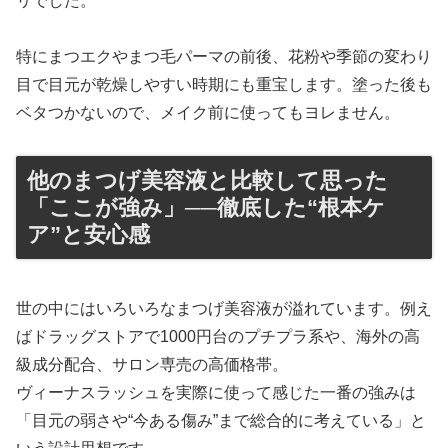
リでした。
特にまつエクやまつ毛パーマの前後、花粉や季節の変わり
目で目元が乾燥しやすい時期にも重宝します。塗った後も
ベタつかないので、メイク前に使ってもヨレません。
他のまつげ美容液と比較して思った
「ここが強み」──徹底した“根本ケ
ア”と安心感
世の中にはいろいろなまつげ美容液が溢れています。例え
ばドラッグストアで1000円台のプチプラ系や、海外の高
級成分配合、サロン専売の高価格帯。
ヴィーナスラッシュを実際に使って感じた一番の強みは
「目元の弱さや“今ある傷み”まで総合的に考えている」と