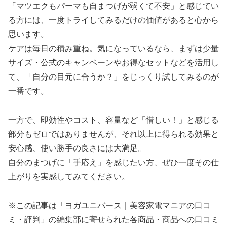
「マツエクもパーマも自まつげが弱くて不安」と感じてい
る方には、一度トライしてみるだけの価値があると心から
思います。
ケアは毎日の積み重ね。気になっているなら、まずは少量
サイズ・公式のキャンペーンやお得なセットなどを活用し
て、「自分の目元に合うか？」をじっくり試してみるのが
一番です。
一方で、即効性やコスト、容量など「惜しい！」と感じる
部分もゼロではありませんが、それ以上に得られる効果と
安心感、使い勝手の良さには大満足。
自分のまつげに「手応え」を感じたい方、ぜひ一度その仕
上がりを実感してみてください。
※この記事は「ヨガユニバース｜美容家電マニアの口コ
ミ・評判」の編集部に寄せられた各商品・商品への口コミ