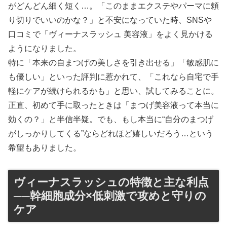
がどんどん細く短く…。「このままエクステやパーマに頼
り切りでいいのかな？」と不安になっていた時、SNSや
口コミで「ヴィーナスラッシュ 美容液」をよく見かける
ようになりました。
特に「本来の自まつげの美しさを引き出せる」「敏感肌に
も優しい」といった評判に惹かれて、「これなら自宅で手
軽にケアが続けられるかも」と思い、試してみることに。
正直、初めて手に取ったときは「まつげ美容液って本当に
効くの？」と半信半疑。でも、もし本当に“自分のまつげ
がしっかりしてくる”ならどれほど嬉しいだろう…という
希望もありました。
ヴィーナスラッシュの特徴と主な利点
──幹細胞成分×低刺激で攻めと守りの
ケア