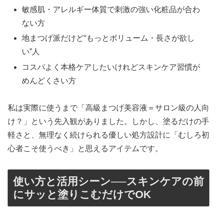
敏感肌・アレルギー体質で刺激の強い化粧品が合わ
ない方
地まつげ派だけど“もっとボリューム・長さが欲し
い”人
コスパよく本格ケアしたいけれどスキンケア習慣が
めんどくさい方
私は実際に使うまで「高級まつげ美容液＝サロン級の人向
け？」という先入観がありました。しかし、塗るだけの手
軽さと、無理なく続けられる優しい処方設計に「むしろ初
心者こそ使うべき」と思えるアイテムです。
使い方と活用シーン──スキンケアの前
にサッと塗りこむだけでOK