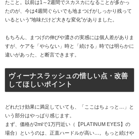
たこと。以前は1～2週間でスカスカになることが多かっ
たのが、今は4週間ぐらいでも地まつげがしっかり残って
いるという“地味だけど大きな変化”がありました。
もちろん、まつげの伸びや濃さの実感には個人差がありま
すが、ケアを「やらない」時と「続ける」時では明らかに
違いがあった、と断言できます。
ヴィーナスラッシュの惜しい点・改善
してほしいポイント
どれだけ効果に満足していても、「ここはちょっと…」と
いう部分はやっぱり感じます。
まず、価格が2mlで1万円近い（【PLATINUM EYES】の
場合）というのは、正直ハードルが高い…。もっと続けや