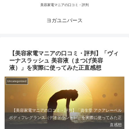
美容家電マニアの口コミ・評判
ヨガユニバース
【美容家電マニアの口コミ・評判】「ヴィ
ーナスラッシュ 美容液（まつげ美容
液）」を実際に使ってみた正直感想
Uncategorized
【美容家電マニアの口コミ・評判】「資生堂 アクアレーベル
ボディフレグランス（デオドラント）」を実際に使ってみた正
直感想