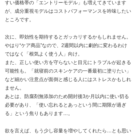
すい価格帯の「エントリーモデル」も増えてきています
が、成分重視モデルはコストパフォーマンスを吟味したい
ところです。
次に、即効性を期待するとガッカリするかもしれません。
やはり“ケア商品”なので、2週間以内に劇的に変わるわけ
ではなく「根気よく使う人」向け。
また、正しい使い方を守らないと目元にトラブルが起きる
可能性も。「就寝前のスキンケアの一番最初に塗りたい」
など細かい注意点が面倒と感じる人にはストレスかもしれ
ません。
あとは、防腐剤無添加のため開封後3か月以内に使い切る
必要があり、「使い忘れるとあっという間に期限が過ぎ
る」という焦りもあります…。
欲を言えば、もう少し容量を増やしてくれたら…とも思い