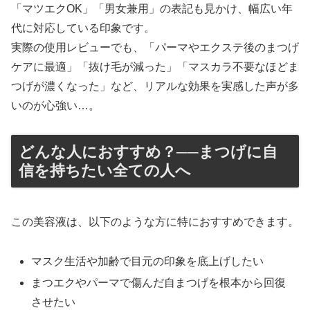
「マツエクOK」「男女兼用」の表記も見かけ、幅広い年
代に対応している印象です。
実際の使用レビューでも、「パーマやエクステ後のまつげ
ケアに最適」「抜け毛が減った」「マスカラ不要なほどま
つげが濃くなった」など、リアルな効果を実感した声が多
いのが心強い…。
どんな人におすすめ？──まつげに自
信を持ちたい全ての人へ
この美容液は、以下のような方に特におすすめできます。
マスク生活や加齢で目元の印象を底上げしたい
まつエクやパーマで傷んだ自まつげを根本から回復
させたい