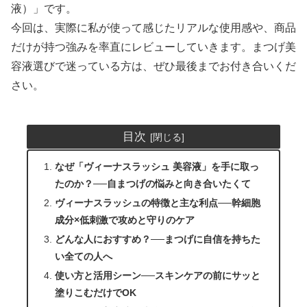
液）」です。
今回は、実際に私が使って感じたリアルな使用感や、商品
だけが持つ強みを率直にレビューしていきます。まつげ美
容液選びで迷っている方は、ぜひ最後までお付き合いくだ
さい。
目次
なぜ「ヴィーナスラッシュ 美容液」を手に取っ
たのか？──自まつげの悩みと向き合いたくて
ヴィーナスラッシュの特徴と主な利点──幹細胞
成分×低刺激で攻めと守りのケア
どんな人におすすめ？──まつげに自信を持ちた
い全ての人へ
使い方と活用シーン──スキンケアの前にサッと
塗りこむだけでOK