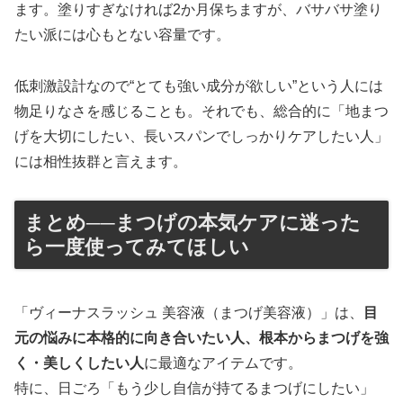
ます。塗りすぎなければ2か月保ちますが、バサバサ塗り
たい派には心もとない容量です。
低刺激設計なので“とても強い成分が欲しい”という人には
物足りなさを感じることも。それでも、総合的に「地まつ
げを大切にしたい、長いスパンでしっかりケアしたい人」
には相性抜群と言えます。
まとめ──まつげの本気ケアに迷った
ら一度使ってみてほしい
「ヴィーナスラッシュ 美容液（まつげ美容液）」は、
目
元の悩みに本格的に向き合いたい人、根本からまつげを強
く・美しくしたい人
に最適なアイテムです。
特に、日ごろ「もう少し自信が持てるまつげにしたい」