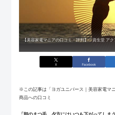
【美容家電マニアの口コミ・評判】「資生堂 アク
X
Facebook
※この記事は「ヨガユニバース｜美容家電マ
商品への口コミ
「朝のまつ毛、夕方にはいつも下がってしま