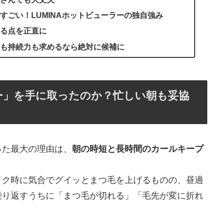
すごい！LUMINAホットビューラーの独自強み
る点を正直に
も持続力も求めるなら絶対に候補に
ラー」を手に取ったのか？忙しい朝も妥協
取った最大の理由は、
朝の時短と長時間のカールキープ
イク時に気合でグイッとまつ毛を上げるものの、昼過
繰り返すうちに「まつ毛が切れる」「毛先が変に折れ
。