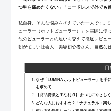
つ毛を痛めたくない」「コードレスで外でも
私自身、そんな悩みを抱えていた一人です。SN
ューラー（ホットビューラー）」を実際に使
他のビューラーとの違いも交えて徹底レビュ
朝が忙しい社会人、美容初心者さん、自然な
目
なぜ「LUMINA ホットビューラー」を
を求めて
【商品特徴と主な利点】まつ毛にやさしく
どんな人におすすめ？「ナチュラル＋楽ち
使い方や活用シーン：直感的操作！不器用