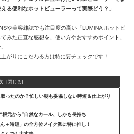
使える便利なホットビューラーって実際どう？」
Sや美容雑誌でも注目度の高い「LUMINA ホットビ
ってみた正直な感想を、使い方やおすすめポイント、
ー。
仕上がりにこだわる方は特に要チェックです！
次
手に取ったのか？忙しい朝も妥協しない時短＆仕上がり
“根元から”自然なカール、しかも長持ち
ん＋時短」の全方位メイク派に特に推し！
さんでも大丈夫