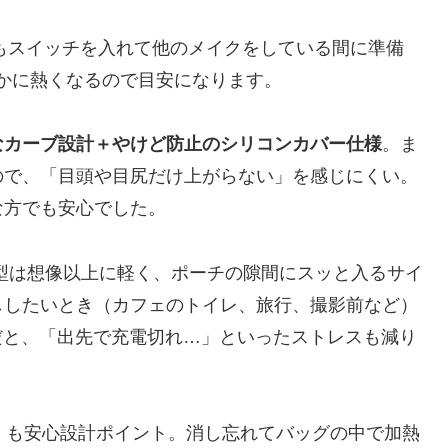
もスイッチを入れて他のメイクをしている間に準備
かに熱くなるので目安になります。
なカーブ設計＋やけど防止のシリコンカバー仕様
。ま
ので、「目頭や目尻だけ上がらない」を感じにくい。
な方でも安心でした。
型は想像以上に軽く、ポーチの隙間にスッと入るサイ
ししたいとき（カフェのトイレ、旅行、撮影前など）
だと、「出先で充電切れ…」といったストレスも減り
）
も安心設計ポイント。消し忘れてバッグの中で加熱