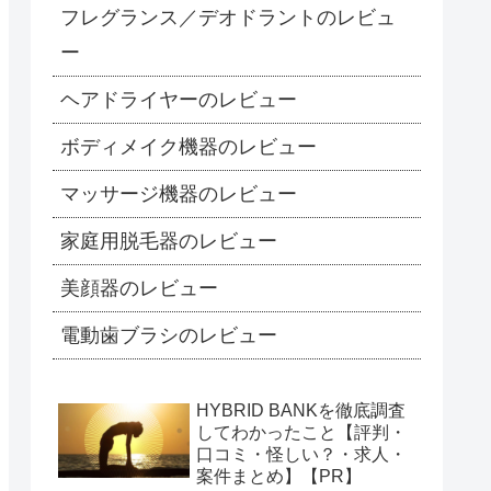
フレグランス／デオドラントのレビュ
ー
ヘアドライヤーのレビュー
ボディメイク機器のレビュー
マッサージ機器のレビュー
家庭用脱毛器のレビュー
美顔器のレビュー
電動歯ブラシのレビュー
HYBRID BANKを徹底調査
してわかったこと【評判・
口コミ・怪しい？・求人・
案件まとめ】【PR】