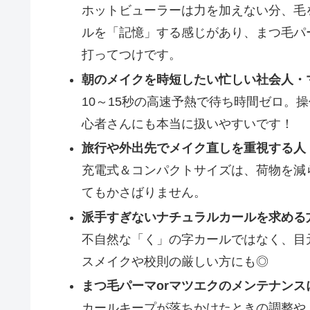
ホットビューラーは力を加えない分、毛
ルを「記憶」する感じがあり、まつ毛パ
打ってつけです。
朝のメイクを時短したい忙しい社会人・
10～15秒の高速予熱で待ち時間ゼロ。
心者さんにも本当に扱いやすいです！
旅行や外出先でメイク直しを重視する人
充電式＆コンパクトサイズは、荷物を減
てもかさばりません。
派手すぎないナチュラルカールを求める
不自然な「く」の字カールではなく、目
スメイクや校則の厳しい方にも◎
まつ毛パーマorマツエクのメンテナンス
カールキープが落ちかけたときの調整や