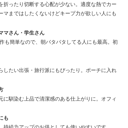
を折ったり切断する心配が少ない。適度な熱でカー
ーマまではしたくないけどキープ力が欲しい人にも
ママさん・学生さん
操作も簡単なので、朝バタバタしてる人にも最高。初
らしたい出張・旅行派にもぴったり。ポーチに入れ
方
元に馴染む上品で清潔感のある仕上がりに。オフィ
にも
、持続力アップのお供としても使いやすいです。