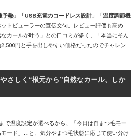
急速予熱」「USB充電のコードレス設計」「温度調節機
A ホットビューラーの宣伝文句。レビュー評価も高め
然なカールが叶う」との口コミが多く、「本当にそん
2,500円と手を出しやすい価格だったのでチャレン
やさしく“根元から”自然なカール、しか
～4段階まで温度設定が選べるから、「今日は自まつ毛モー
温モード」…と、気分やまつ毛状態に応じて使い分け