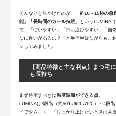
そんなとき見かけたのが、
「約10～15秒の
能」「長時間のカール持続」
というLUMIN
で、「使いやすい」「持ち運びやすい」「自
なに違いがあるの？」と半信半疑ながらも、約
ジしてみました。
【商品特徴と主な利点】まつ毛に
も長持ち
まず特筆すべきは
温度調節ができる点
。
LUMINAは3段階（約50℃/65℃/70℃）
ドでやさしく」「しっかり上げたいときは高