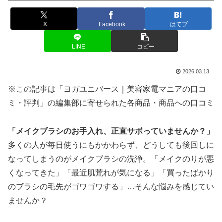
X
Facebook
はてブ
LINE
コピー
2026.03.13
※この記事は「ヨガユニバース｜美容家電マニアの口コ
ミ・評判」の編集部に寄せられた各商品・商品への口コミ
「メイクブラシのお手入れ、正直サボっていませんか？」
多くの人が毎日使うにもかかわらず、どうしても後回しに
なってしまうのがメイクブラシの洗浄。「メイクのりが悪
くなってきた」「最近肌荒れが気になる」「買ったばかり
のブラシの毛先がゴワゴワする」…そんな悩みを感じてい
ませんか？