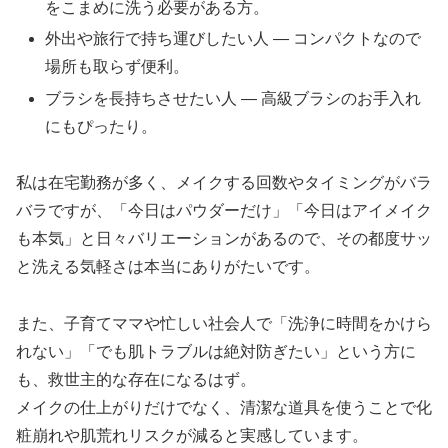
をこまめに洗う必要がある方。
外出や旅行で持ち運びしたい人 ― コンパクトなので
場所も取らず便利。
ブラシを長持ちさせたい人 ― 高級ブラシのお手入れ
にもぴったり。
私は在宅勤務が多く、メイクする回数やタイミングがバラ
バラですが、「今日はパウダーだけ」「今日はアイメイク
も本気」と日々バリエーションがあるので、その都度サッ
と洗える気軽さは本当にありがたいです。
また、子育てママや忙しい社会人で「洗浄に時間をかけら
れない」「でも肌トラブルは絶対防ぎたい」という方に
も、救世主的な存在になるはず。
メイクの仕上がりだけでなく、清潔な道具を使うことで化
粧崩れや肌荒れリスクが減ると実感しています。