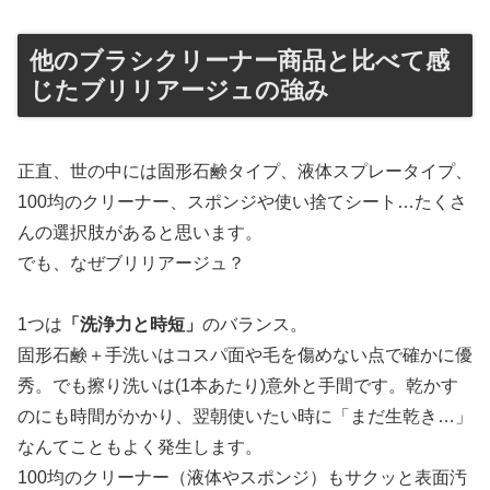
他のブラシクリーナー商品と比べて感
じたブリリアージュの強み
正直、世の中には固形石鹸タイプ、液体スプレータイプ、
100均のクリーナー、スポンジや使い捨てシート…たくさ
んの選択肢があると思います。
でも、なぜブリリアージュ？
1つは
「洗浄力と時短」
のバランス。
固形石鹸＋手洗いはコスパ面や毛を傷めない点で確かに優
秀。でも擦り洗いは(1本あたり)意外と手間です。乾かす
のにも時間がかかり、翌朝使いたい時に「まだ生乾き…」
なんてこともよく発生します。
100均のクリーナー（液体やスポンジ）もサクッと表面汚