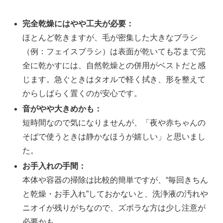
完全乾燥にはやや工夫が必要：
ほとんど乾きますが、毛が密集した大きなブラシ
（例：フェイスブラシ）は表面が乾いても芯まで完
全に乾かすには、自然乾燥との併用がベストだと感
じます。急ぐときはタオルで軽く拭き、形を整えて
からしばらく置くのが安心です。
音がやや大きめかも：
短時間なので気になりませんが、「夜や赤ちゃんの
そばで使うときは静かなほうが嬉しい」と思いまし
た。
お手入れの手間：
本体や容器の掃除は比較的簡単ですが、“毎回きちん
と乾燥・お手入れ”しておかないと、洗浄液の汚れや
ニオイが残りがちなので、ズボラな方は少し注意が
必要かも。