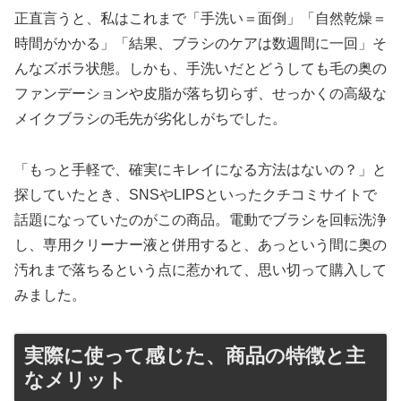
正直言うと、私はこれまで「手洗い＝面倒」「自然乾燥＝
時間がかかる」「結果、ブラシのケアは数週間に一回」そ
んなズボラ状態。しかも、手洗いだとどうしても毛の奥の
ファンデーションや皮脂が落ち切らず、せっかくの高級な
メイクブラシの毛先が劣化しがちでした。
「もっと手軽で、確実にキレイになる方法はないの？」と
探していたとき、SNSやLIPSといったクチコミサイトで
話題になっていたのがこの商品。電動でブラシを回転洗浄
し、専用クリーナー液と併用すると、あっという間に奥の
汚れまで落ちるという点に惹かれて、思い切って購入して
みました。
実際に使って感じた、商品の特徴と主
なメリット