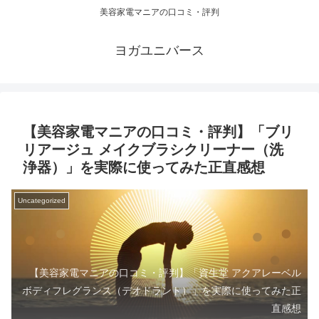
美容家電マニアの口コミ・評判
ヨガユニバース
【美容家電マニアの口コミ・評判】「ブリ
リアージュ メイクブラシクリーナー（洗
浄器）」を実際に使ってみた正直感想
Uncategorized
【美容家電マニアの口コミ・評判】「資生堂 アクアレーベル
ボディフレグランス（デオドラント）」を実際に使ってみた正
直感想