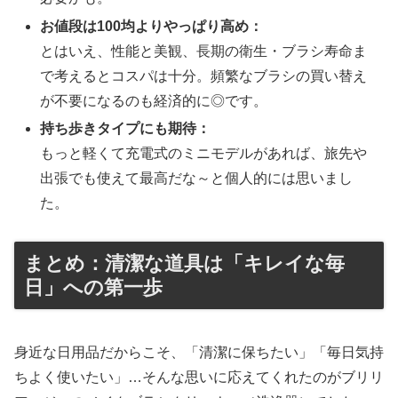
お値段は100均よりやっぱり高め：
とはいえ、性能と美観、長期の衛生・ブラシ寿命ま
で考えるとコスパは十分。頻繁なブラシの買い替え
が不要になるのも経済的に◎です。
持ち歩きタイプにも期待：
もっと軽くて充電式のミニモデルがあれば、旅先や
出張でも使えて最高だな～と個人的には思いまし
た。
まとめ：清潔な道具は「キレイな毎
日」への第一歩
身近な日用品だからこそ、「清潔に保ちたい」「毎日気持
ちよく使いたい」…そんな思いに応えてくれたのがブリリ