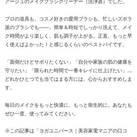
アージュのメイクブラシクリーナー（洗浄器）でした。
プロの道具も、コスメ好きの愛用ブラシも、忙しいズボラ
派のブラシでも――。簡単＆時短でしっかり洗えて、メイ
ク時間がより楽しく、肌も調子が上がる。正直、もっと早
く使えばよかった！と感じるくらいのベストバイです。
「面倒だけどサボりたくない」「自分や家族の肌の健康を
守りたい」「限られた時間で一番キレイに仕上げたい」…
どれかひとつでも当てはまる方には、心からおすすめしま
す。
毎日のメイクをもっと快適に、もっと衛生的に。あなたも
ぜひ一度、使ってみてください。
※この記事は「ヨガユニバース｜美容家電マニアの口コ