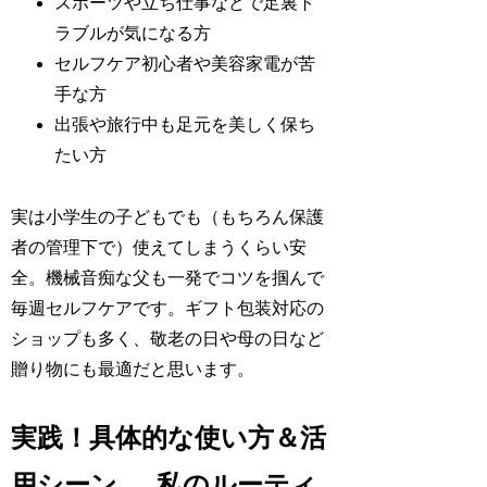
スポーツや立ち仕事などで足裏ト
ラブルが気になる方
セルフケア初心者や美容家電が苦
手な方
出張や旅行中も足元を美しく保ち
たい方
実は小学生の子どもでも（もちろん保護
者の管理下で）使えてしまうくらい安
全。機械音痴な父も一発でコツを掴んで
毎週セルフケアです。ギフト包装対応の
ショップも多く、敬老の日や母の日など
贈り物にも最適だと思います。
実践！具体的な使い方＆活
用シーン … 私のルーティ