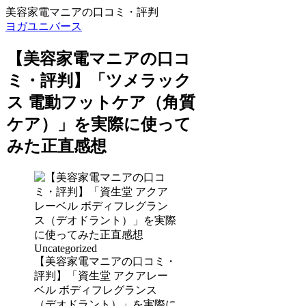
美容家電マニアの口コミ・評判
ヨガユニバース
【美容家電マニアの口コ
ミ・評判】「ツメラック
ス 電動フットケア（角質
ケア）」を実際に使って
みた正直感想
Uncategorized
【美容家電マニアの口コミ・
評判】「資生堂 アクアレー
ベル ボディフレグランス
（デオドラント）」を実際に