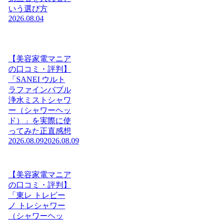
いう選び方
2026.08.04
【美容家電マニア
の口コミ・評判】
「SANEI ウルト
ラファインバブル
浄水ミストシャワ
ー（シャワーヘッ
ド）」を実際に使
ってみた正直感想
2026.08.09
2026.08.09
【美容家電マニア
の口コミ・評判】
「東レ トレビー
ノ トレシャワー
（シャワーヘッ