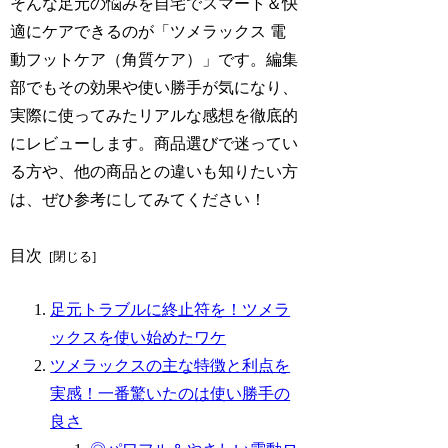
そんな足元の悩みを自宅でスマート＆快
適にケアできるのが「ツメラックス 電
動フットケア（角質ケア）」です。編集
部でもその効果や使い勝手が気になり、
実際に使ってみたリアルな感想を徹底的
にレビューします。商品選びで迷ってい
る方や、他の商品との違いも知りたい方
は、ぜひ参考にしてみてください！
目次
足元トラブルに終止符を！ツメラ
ックスを使い始めたワケ
ツメラックスの主な特徴と利点を
実感！一番驚いたのは使い勝手の
良さ