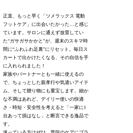
正直、もっと早く「ツメラックス 電動
フットケア」に出会いたかった…と感じ
ています。サロンに通えず放置してい
た“ガサガサかかと”が、週末のスキマ時
間に“ふわふわ足裏”にリセット。毎日ス
カートで出かけたくなる、その自信を手
に入れられました！
家族やパートナーとも一緒に使えるの
で、ちょっとした親孝行や気遣いアイテ
ム、そして贈り物にも重宝します。細か
な不満はあれど、デイリー使いの快適
さ・時短・安全性を考えると「一家に1
台あって損はなし」と断言できる逸品で
す。
迷っている方はぜひ、普段のケアにプラ