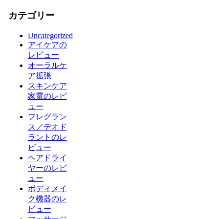
カテゴリー
Uncategorized
アイケアの
レビュー
オーラルケ
ア拡張
スキンケア
家電のレビ
ュー
フレグラン
ス／デオド
ラントのレ
ビュー
ヘアドライ
ヤーのレビ
ュー
ボディメイ
ク機器のレ
ビュー