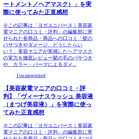
ートメント／ヘアマスク）」を実
際に使ってみた正直感想
※この記事は「ヨガユニバース｜美容家
電マニアの口コミ・評判」の編集部に寄
せられた各商品・商品への口コミ「髪の
パサつきやダメージ、どうしたらい
い？」美容マニアが実感したヘアマスク
の実力を徹底レビュー髪の毛のパサつき
や、カラー・パーマによるダメ...
Uncategorized
【美容家電マニアの口コミ・評
判】「ヴィーナスラッシュ 美容液
（まつげ美容液）」を実際に使っ
てみた正直感想
※この記事は「ヨガユニバース｜美容家
電マニアの口コミ・評判」の編集部に寄
せられた各商品・商品への口コミまつげ