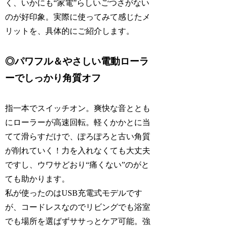
く、いかにも“家電”らしいごつさがない
のが好印象。実際に使ってみて感じたメ
リットを、具体的にご紹介します。
◎パワフル＆やさしい電動ローラ
ーでしっかり角質オフ
指一本でスイッチオン。爽快な音ととも
にローラーが高速回転。軽くかかとに当
てて滑らすだけで、ぽろぽろと古い角質
が削れていく！力を入れなくても大丈夫
ですし、ウワサどおり“痛くない”のがと
ても助かります。
私が使ったのはUSB充電式モデルです
が、コードレスなのでリビングでも浴室
でも場所を選ばずササっとケア可能。強