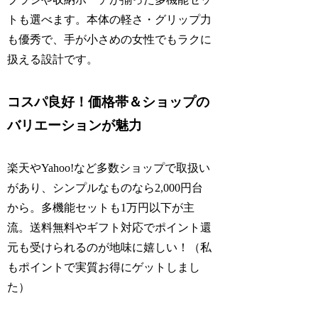
トも選べます。本体の軽さ・グリップ力
も優秀で、手が小さめの女性でもラクに
扱える設計です。
コスパ良好！価格帯＆ショップの
バリエーションが魅力
楽天やYahoo!など多数ショップで取扱い
があり、シンプルなものなら2,000円台
から。多機能セットも1万円以下が主
流。送料無料やギフト対応でポイント還
元も受けられるのが地味に嬉しい！（私
もポイントで実質お得にゲットしまし
た）