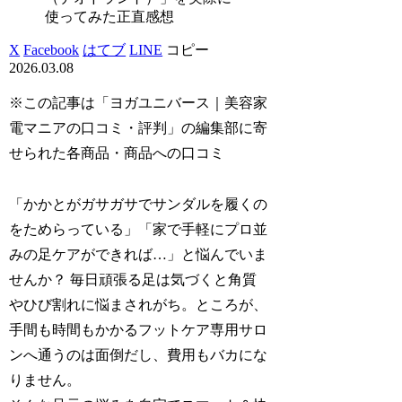
使ってみた正直感想
X
Facebook
はてブ
LINE
コピー
2026.03.08
※この記事は「ヨガユニバース｜美容家
電マニアの口コミ・評判」の編集部に寄
せられた各商品・商品への口コミ
「かかとがガサガサでサンダルを履くの
をためらっている」「家で手軽にプロ並
みの足ケアができれば…」と悩んでいま
せんか？ 毎日頑張る足は気づくと角質
やひび割れに悩まされがち。ところが、
手間も時間もかかるフットケア専用サロ
ンへ通うのは面倒だし、費用もバカにな
りません。