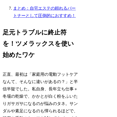
まとめ：自宅エステの頼れるパー
トナーとして圧倒的におすすめ！
足元トラブルに終止符
を！ツメラックスを使い
始めたワケ
正直、最初は「家庭用の電動フットケア
なんて、そんなに違いがあるの？」と半
信半疑でした。私自身、長年立ち仕事＋
冬場の乾燥で、かかとが白く粉をふいた
りガサガサになるのが悩みのタネ。サン
ダルや素足になるのも憚られるほどで、