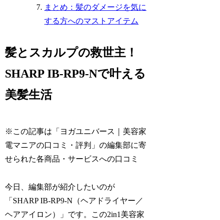
まとめ：髪のダメージを気に
する方へのマストアイテム
髪とスカルプの救世主！
SHARP IB-RP9-Nで叶える
美髪生活
※この記事は「ヨガユニバース｜美容家
電マニアの口コミ・評判」の編集部に寄
せられた各商品・サービスへの口コミ
今日、編集部が紹介したいのが
「SHARP IB-RP9-N（ヘアドライヤー／
ヘアアイロン）」です。この2in1美容家