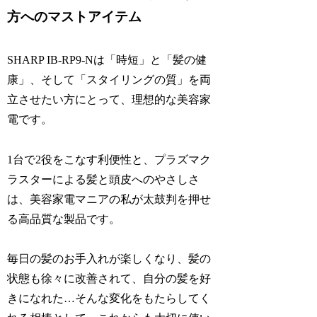
方へのマストアイテム
SHARP IB-RP9-Nは「時短」と「髪の健
康」、そして「スタイリングの質」を両
立させたい方にとって、理想的な美容家
電です。
1台で2役をこなす利便性と、プラズマク
ラスターによる髪と頭皮へのやさしさ
は、美容家電マニアの私が太鼓判を押せ
る高品質な製品です。
毎日の髪のお手入れが楽しくなり、髪の
状態も徐々に改善されて、自分の髪を好
きになれた…そんな変化をもたらしてく