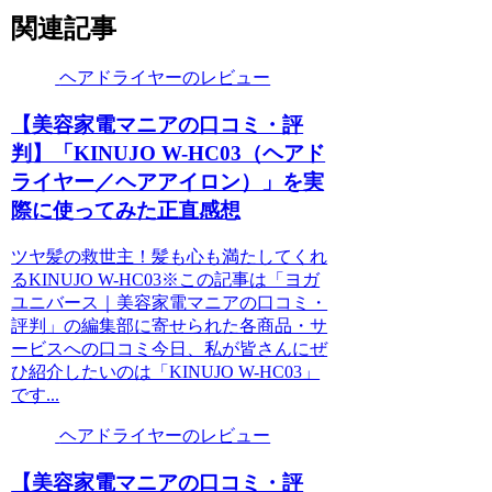
関連記事
ヘアドライヤーのレビュー
【美容家電マニアの口コミ・評
判】「KINUJO W-HC03（ヘアド
ライヤー／ヘアアイロン）」を実
際に使ってみた正直感想
ツヤ髪の救世主！髪も心も満たしてくれ
るKINUJO W-HC03※この記事は「ヨガ
ユニバース｜美容家電マニアの口コミ・
評判」の編集部に寄せられた各商品・サ
ービスへの口コミ今日、私が皆さんにぜ
ひ紹介したいのは「KINUJO W-HC03」
です...
ヘアドライヤーのレビュー
【美容家電マニアの口コミ・評