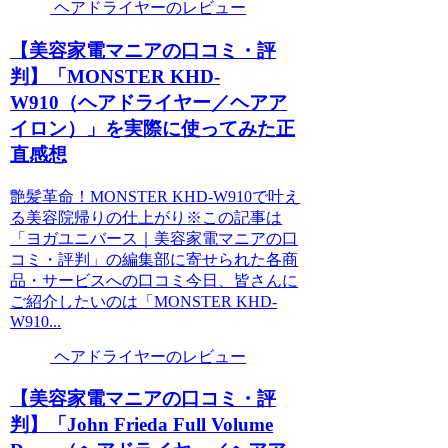
ヘアドライヤーのレビュー
【美容家電マニアの口コミ・評
判】「MONSTER KHD-
W910（ヘアドライヤー／ヘアア
イロン）」を実際に使ってみた正
直感想
艶髪革命！MONSTER KHD-W910で叶え
る美容院帰りの仕上がり※この記事は
「ヨガユニバース｜美容家電マニアの口
コミ・評判」の編集部に寄せられた各商
品・サービスへの口コミ今日、皆さんに
ご紹介したいのは「MONSTER KHD-
W910...
ヘアドライヤーのレビュー
【美容家電マニアの口コミ・評
判】「John Frieda Full Volume