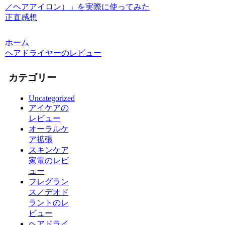
／ヘアアイロン）」を実際に使ってみた
正直感想
ホーム
ヘアドライヤーのレビュー
カテゴリー
Uncategorized
アイケアの
レビュー
オーラルケ
ア拡張
スキンケア
家電のレビ
ュー
フレグラン
ス／デオド
ラントのレ
ビュー
ヘアドライ