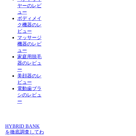
ヤーのレビ
ュー
ボディメイ
ク機器のレ
ビュー
マッサージ
機器のレビ
ュー
家庭用脱毛
器のレビュ
ー
美顔器のレ
ビュー
電動歯ブラ
シのレビュ
ー
HYBRID BANK
を徹底調査してわ