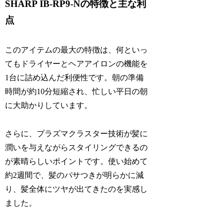
SHARP IB-RP9-Nの特徴と主な利
点
このアイテムの最大の特徴は、何といっ
てもドライヤーとヘアアイロンの機能を
1台に詰め込んだ利便性です。朝の準備
時間が約10分短縮され、忙しい平日の朝
に大助かりしています。
さらに、プラズマクラスター技術が髪に
潤いを与えながらスタイリングできるの
が素晴らしいポイントです。使い始めて
約2週間で、髪のパサつきが明らかに減
り、髪全体にツヤが出てきたのを実感し
ました。