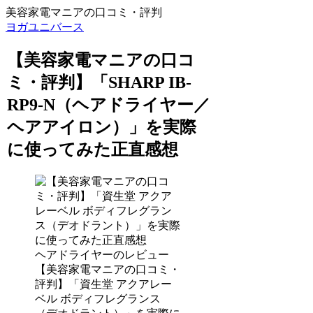
美容家電マニアの口コミ・評判
ヨガユニバース
【美容家電マニアの口コ
ミ・評判】「SHARP IB-
RP9-N（ヘアドライヤー／
ヘアアイロン）」を実際
に使ってみた正直感想
ヘアドライヤーのレビュー
【美容家電マニアの口コミ・
評判】「資生堂 アクアレー
ベル ボディフレグランス