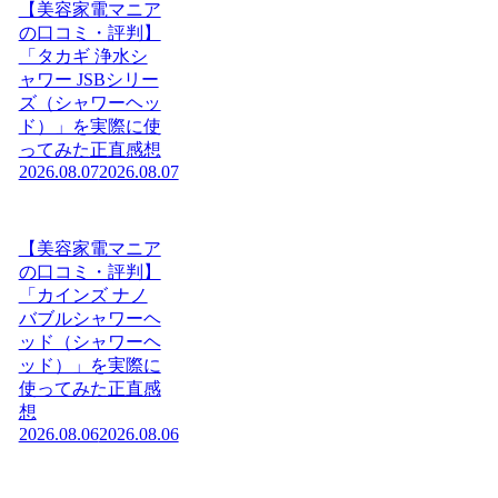
【美容家電マニア
の口コミ・評判】
「タカギ 浄水シ
ャワー JSBシリー
ズ（シャワーヘッ
ド）」を実際に使
ってみた正直感想
2026.08.07
2026.08.07
【美容家電マニア
の口コミ・評判】
「カインズ ナノ
バブルシャワーヘ
ッド（シャワーヘ
ッド）」を実際に
使ってみた正直感
想
2026.08.06
2026.08.06