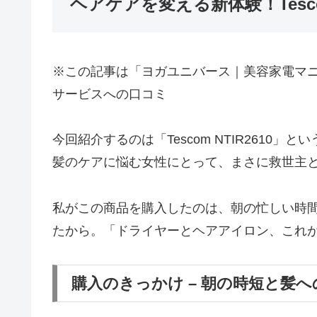
ヘアケアを変える新体験！Tesco
※この記事は「ヨガユニバース｜美容家電マ
サービスへの口コミ
今回紹介するのは「Tescom NTIR2610
髪のケアに悩む女性にとって、まさに救世主
私がこの商品を購入したのは、朝の忙しい時
たから。「ドライヤーとヘアアイロン、これ
購入のきっかけ – 朝の時短と髪