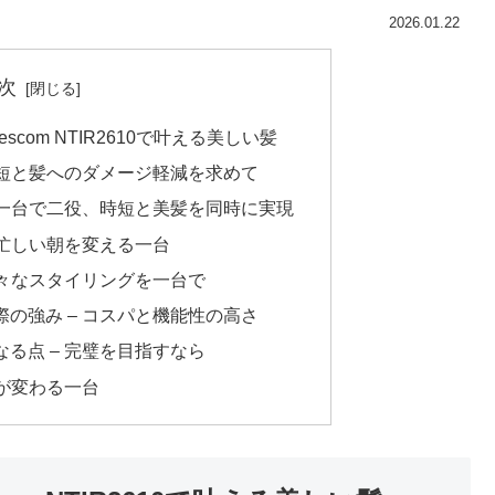
2026.01.22
次
com NTIR2610で叶える美しい髪
時短と髪へのダメージ軽減を求めて
 一台で二役、時短と美髪を同時に実現
 忙しい朝を変える一台
様々なスタイリングを一台で
の強み – コスパと機能性の高さ
る点 – 完璧を目指すなら
常が変わる一台