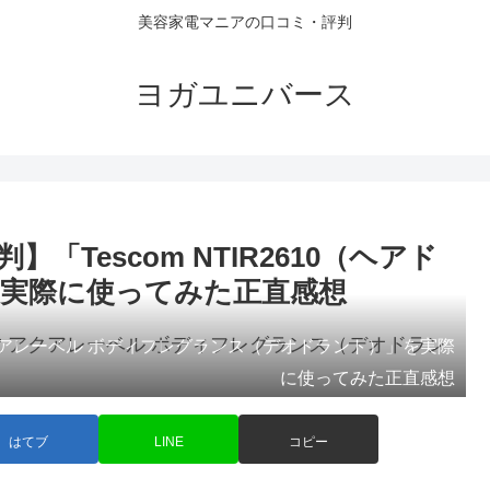
美容家電マニアの口コミ・評判
ヨガユニバース
Tescom NTIR2610（ヘアド
実際に使ってみた正直感想
アレーベル ボディフレグランス（デオドラント）」を実際
に使ってみた正直感想
はてブ
LINE
コピー