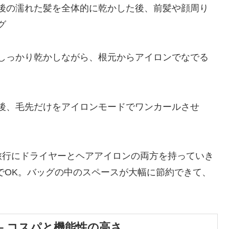
後の濡れた髪を全体的に乾かした後、前髪や顔周り
グ
しっかり乾かしながら、根元からアイロンでなでる
後、毛先だけをアイロンモードでワンカールさせ
旅行にドライヤーとヘアアイロンの両方を持っていき
台だけでOK。バッグの中のスペースが大幅に節約できて、
– コスパと機能性の高さ