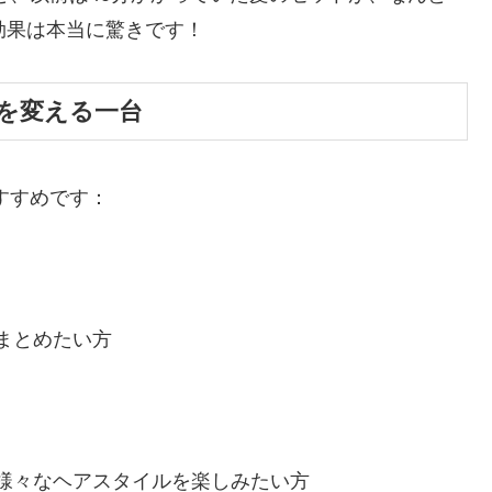
効果は本当に驚きです！
朝を変える一台
おすすめです：
まとめたい方
様々なヘアスタイルを楽しみたい方