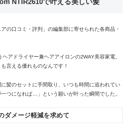
m NTIR2610で叶える美しい髪
ニアの口コミ・評判」の編集部に寄せられた各商品・
」というヘアドライヤー兼ヘアアイロンの2WAY美容家電。
とも言える優れものなんです！
間に髪のセットに手間取り、いつも時間に追われてい
が一つになれば…」という願いが叶った瞬間でした。
へのダメージ軽減を求めて