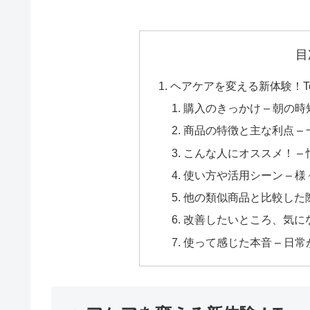
目
ヘアケアを変える新体験！Tes
購入のきっかけ – 朝の
商品の特徴と主な利点 –
こんな人にオススメ！ –
使い方や活用シーン – 
他の類似商品と比較した際
改善したいところ、気にな
使って感じた本音 – 日