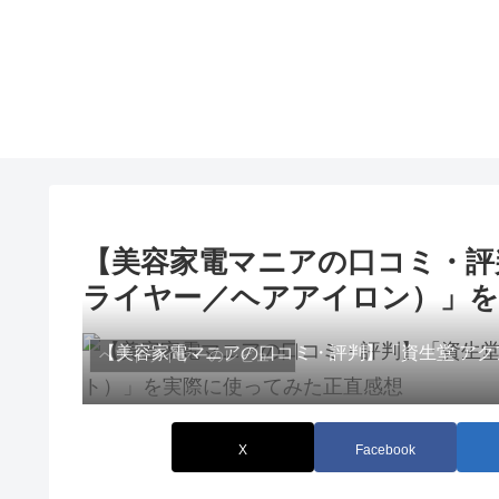
【美容家電マニアの口コミ・評判】「
ライヤー／ヘアアイロン）」を
【美容家電マニアの口コミ・評判】「資生堂 アク
ヘアドライヤーのレビュー
X
Facebook