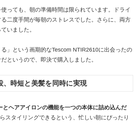
を使っても、朝の準備時間は限られています。ドライ
する二度手間が毎朝のストレスでした。さらに、両方
っていました。
という画期的なTescom NTIR2610に出会ったの
計だというので、即決で購入しました。
二役、時短と美髪を同時に実現
ーとヘアアイロンの機能を一つの本体に詰め込んだ
らスタイリングできるという、忙しい朝にぴったり