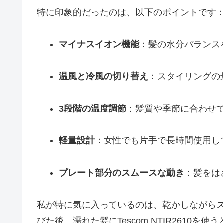
特に印象的だったのは、以下のポイントです
マイナスイオン機能
：髪の水分バランス
温風と冷風の切り替え
：スタイリングの
3段階の温度調節
：髪質や季節に合わせ
軽量設計
：女性でも片手で長時間使用し
プレート部分のスムースな動き
：髪をは
私が特に気に入っているのは、乾かしながら
びた後、濡れた髪にTescom NTIR2610