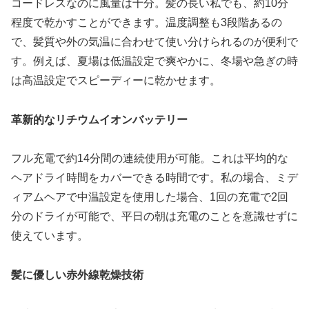
コードレスなのに風量は十分。髪の長い私でも、約10分
程度で乾かすことができます。温度調整も3段階あるの
で、髪質や外の気温に合わせて使い分けられるのが便利で
す。例えば、夏場は低温設定で爽やかに、冬場や急ぎの時
は高温設定でスピーディーに乾かせます。
革新的なリチウムイオンバッテリー
フル充電で約14分間の連続使用が可能。これは平均的な
ヘアドライ時間をカバーできる時間です。私の場合、ミデ
ィアムヘアで中温設定を使用した場合、1回の充電で2回
分のドライが可能で、平日の朝は充電のことを意識せずに
使えています。
髪に優しい赤外線乾燥技術