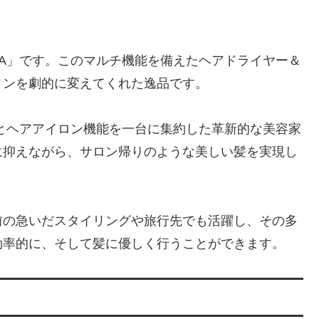
01A」です。このマルチ機能を備えたヘアドライヤー＆
ィンを劇的に変えてくれた逸品です。
機能とヘアアイロン機能を一台に集約した革新的な美容家
に抑えながら、サロン帰りのような美しい髪を実現し
前の急いだスタイリングや旅行先でも活躍し、その多
効率的に、そして髪に優しく行うことができます。