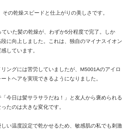
のは、その乾燥スピードと仕上がりの美しさです。
っていた髪の乾燥が、わずか5分程度で完了。しか
格段に向上しました。これは、独自のマイナスイオン
実感しています。
リングには苦労していましたが、M5001Aのアイロ
レートヘアを実現できるようになりました。
で「今日は髪サラサラだね！」と友人から褒められる
なったのは大きな変化です。
優しい温度設定で乾かせるため、敏感肌の私でも刺激