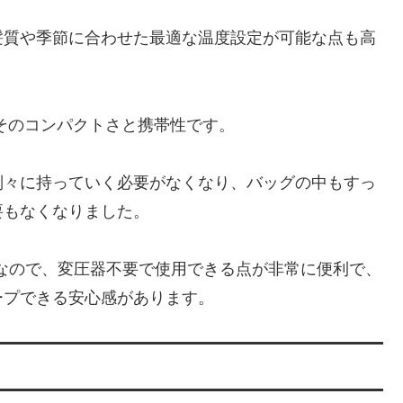
髪質や季節に合わせた最適な温度設定が可能な点も高
は、そのコンパクトさと携帯性です。
別々に持っていく必要がなくなり、バッグの中もすっ
要もなくなりました。
電圧なので、変圧器不要で使用できる点が非常に便利で、
ープできる安心感があります。