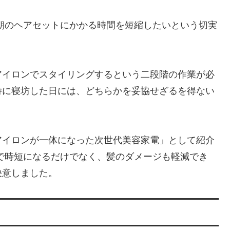
しい朝のヘアセットにかかる時間を短縮したいという切実
アイロンでスタイリングするという二段階の作業が必
特に寝坊した日には、どちらかを妥協せざるを得ない
アイロンが一体になった次世代美容家電」として紹介
一台で時短になるだけでなく、髪のダメージも軽減でき
決意しました。