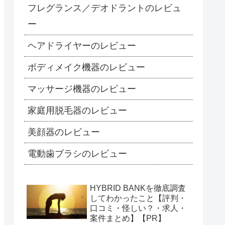
フレグランス／デオドラントのレビュ
ー
ヘアドライヤーのレビュー
ボディメイク機器のレビュー
マッサージ機器のレビュー
家庭用脱毛器のレビュー
美顔器のレビュー
電動歯ブラシのレビュー
HYBRID BANKを徹底調査
してわかったこと【評判・
口コミ・怪しい？・求人・
案件まとめ】【PR】