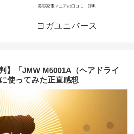
美容家電マニアの口コミ・評判
ヨガユニバース
】「JMW M5001A（ヘアドライ
に使ってみた正直感想