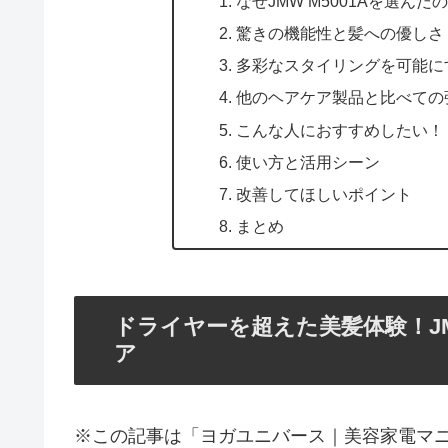
なぜJMW M5001Aを選んだ
驚きの機能性と髪への優しさ
多彩なスタイリングを可能に
他のヘアケア製品と比べての
こんな人におすすめしたい！
使い方と活用シーン
改善してほしいポイント
まとめ
ドライヤーを超えた美髪体験！JM
ア
※この記事は「ヨガユニバース｜美容家電マ