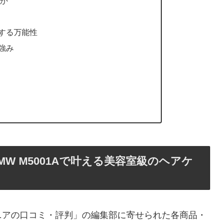
のか
する万能性
強み
W M5001Aで叶える美容室級のヘアケ
ニアの口コミ・評判」の編集部に寄せられた各商品・