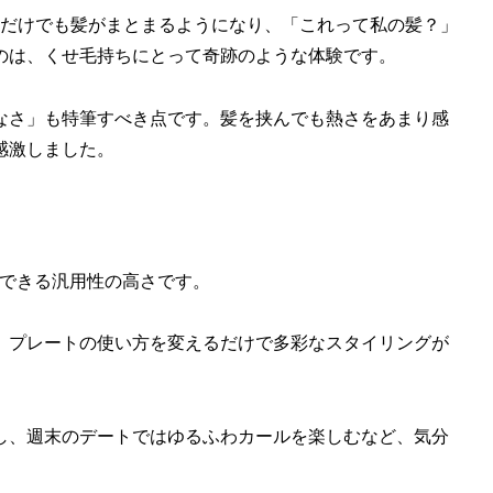
ーだけでも髪がまとまるようになり、「これって私の髪？」
のは、くせ毛持ちにとって奇跡のような体験です。
なさ」も特筆すべき点です。髪を挟んでも熱さをあまり感
感激しました。
対応できる汎用性の高さです。
、プレートの使い方を変えるだけで多彩なスタイリングが
し、週末のデートではゆるふわカールを楽しむなど、気分