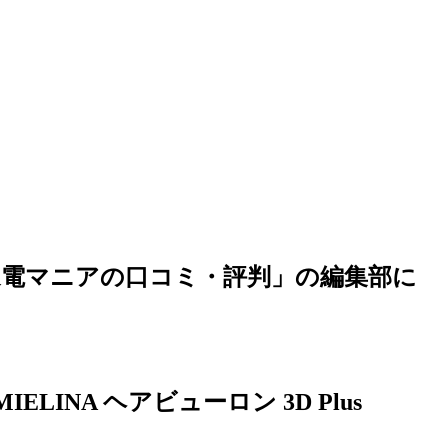
家電マニアの口コミ・評判」の編集部に
ミ
INA ヘアビューロン 3D Plus