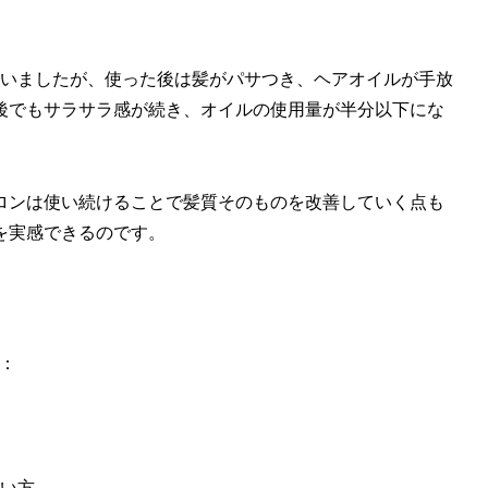
ていましたが、使った後は髪がパサつき、ヘアオイルが手放
後でもサラサラ感が続き、オイルの使用量が半分以下にな
ロンは使い続けることで髪質そのものを改善していく点も
を実感できるのです。
す：
い方