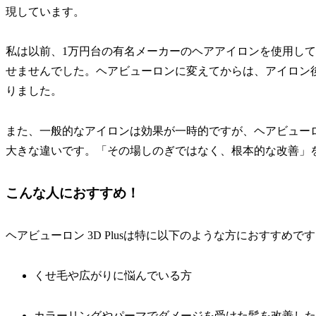
現しています。
私は以前、1万円台の有名メーカーのヘアアイロンを使用し
せませんでした。ヘアビューロンに変えてからは、アイロン
りました。
また、一般的なアイロンは効果が一時的ですが、ヘアビュー
大きな違いです。「その場しのぎではなく、根本的な改善」
こんな人におすすめ！
ヘアビューロン 3D Plusは特に以下のような方におすすめで
くせ毛や広がりに悩んでいる方
カラーリングやパーマでダメージを受けた髪を改善した