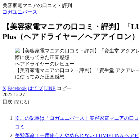
美容家電マニアの口コミ・評判
ヨガユニバース
【美容家電マニアの口コミ・評判】「LUMI
Plus（ヘアドライヤー／ヘアアイロン
ヘアドライヤーのレビュー
【美容家電マニアの口コミ・評判】「資生堂 アクアレ
に使ってみた正直感想
X
Facebook
はてブ
LINE
コピー
2025.12.27
目次
※この記事は「ヨガユニバース｜美容家電マニアの口コ
コミ
美髪革命！一度使うとやめられない LUMIELINA ヘアビュー