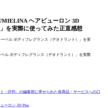
ELINA ヘアビューロン 3D
）」を実際に使ってみた正直感想
ーベル ボディフレグランス（デオドラント）」を実際
ミ・評判」の編集部に寄せられた各商品・サービスへの口
ロン 3D Plus