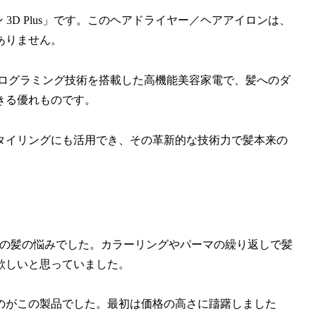
 3D Plus」です。このヘアドライヤー／ヘアアイロンは、
ありません。
バイオプログラミング技術を搭載した高機能美容家電で、髪へのダ
きる優れものです。
タイリングにも活用でき、その革新的な技術力で髪本来の
、長年の髪の悩みでした。カラーリングやパーマの繰り返しで髪
欲しいと思っていました。
のがこの製品でした。最初は価格の高さに躊躇しました