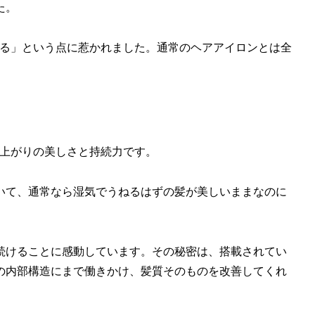
た。
仕上げる」という点に惹かれました。通常のヘアアイロンとは全
の仕上がりの美しさと持続力です。
いて、通常なら湿気でうねるはずの髪が美しいままなのに
続けることに感動しています。その秘密は、搭載されてい
の内部構造にまで働きかけ、髪質そのものを改善してくれ