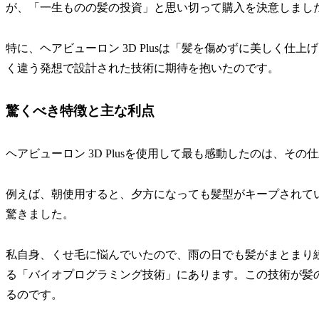
が、「一生ものの髪の投資」と思い切って購入を決意しまし
特に、ヘアビューロン 3D Plusは「髪を傷めずに美しく
く違う発想で設計された技術に期待を抱いたのです。
驚くべき特徴と主な利点
ヘアビューロン 3D Plusを使用して最も感動したのは、そ
例えば、朝使用すると、夕方になっても髪型がキープされて
驚きました。
私自身、くせ毛に悩んでいたので、雨の日でも髪がまとまり
る「バイオプログラミング技術」にあります。この技術が髪
るのです。