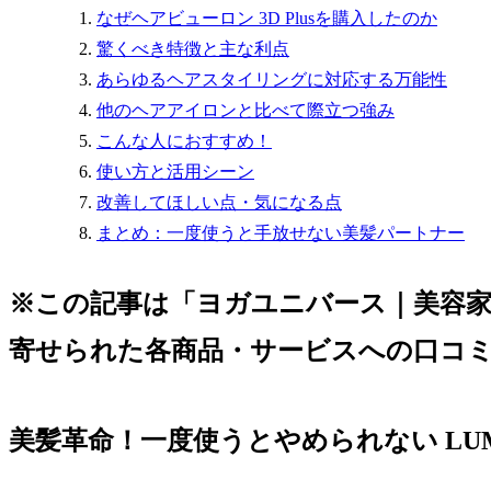
なぜヘアビューロン 3D Plusを購入したのか
驚くべき特徴と主な利点
あらゆるヘアスタイリングに対応する万能性
他のヘアアイロンと比べて際立つ強み
こんな人におすすめ！
使い方と活用シーン
改善してほしい点・気になる点
まとめ：一度使うと手放せない美髪パートナー
※この記事は「ヨガユニバース｜美容
寄せられた各商品・サービスへの口コ
美髪革命！一度使うとやめられない LUMIEL