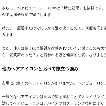
さらに、ヘアビューロン 3D Plusは「時短効果」も抜群で
今では10分程度で完了します。
特に、一度通すだけでしっかり髪が決まるので、何度も同じ
みます。
また、使えば使うほど髪質が改善されていくと感じるのも大
ら「髪質変わった？」と言われるほど健康的な髪になりまし
他のヘアアイロンと比べて際立つ強み
市場には多くのヘアアイロンがありますが、ヘアビューロン 3D
一般的なヘアアイロンは高温で髪を挟むことでスタイリング
対してヘアビューロンは、バイオプログラミング技術により