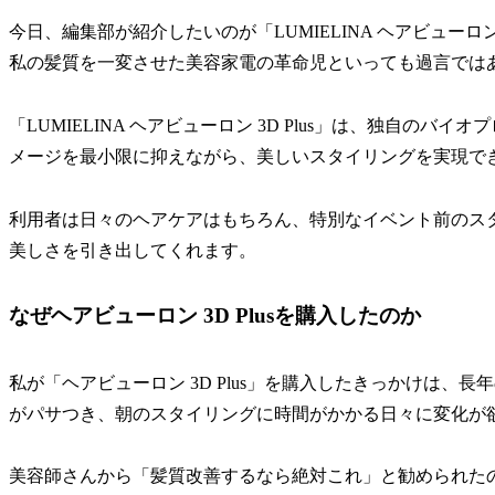
今日、編集部が紹介したいのが「LUMIELINA ヘアビューロン
私の髪質を一変させた美容家電の革命児といっても過言では
「LUMIELINA ヘアビューロン 3D Plus」は、独自の
メージを最小限に抑えながら、美しいスタイリングを実現で
利用者は日々のヘアケアはもちろん、特別なイベント前のス
美しさを引き出してくれます。
なぜヘアビューロン 3D Plusを購入したのか
私が「ヘアビューロン 3D Plus」を購入したきっかけは
がパサつき、朝のスタイリングに時間がかかる日々に変化が
美容師さんから「髪質改善するなら絶対これ」と勧められた