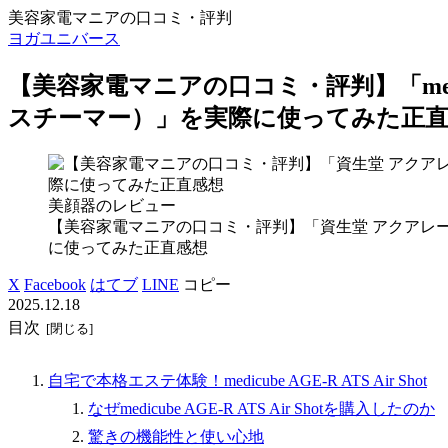
美容家電マニアの口コミ・評判
ヨガユニバース
【美容家電マニアの口コミ・評判】「medicube
スチーマー）」を実際に使ってみた正
美顔器のレビュー
【美容家電マニアの口コミ・評判】「資生堂 アクアレ
に使ってみた正直感想
X
Facebook
はてブ
LINE
コピー
2025.12.18
目次
自宅で本格エステ体験！medicube AGE-R ATS Air Shot
なぜmedicube AGE-R ATS Air Shotを購入したのか
驚きの機能性と使い心地