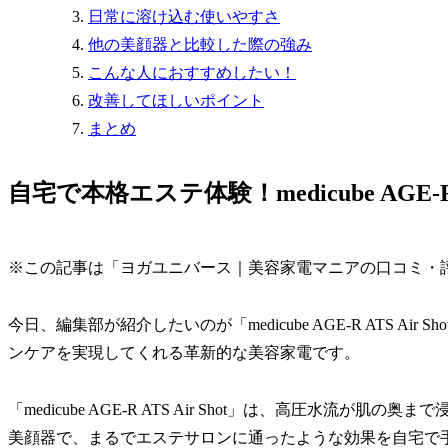
日常に溶け込む使いやすさ
他の美顔器と比較した際の強み
こんな人におすすめしたい！
改善してほしいポイント
まとめ
自宅で本格エステ体験！medicube AGE-R AT
※この記事は「ヨガユニバース｜美容家電マニアの口コミ・
今日、編集部が紹介したいのが「medicube AGE-R ATS A
ンケアを実現してくれる革新的な美容家電です。
「medicube AGE-R ATS Air Shot」は、高圧水
美顔器で、まるでエステサロンに通ったような効果を自宅で