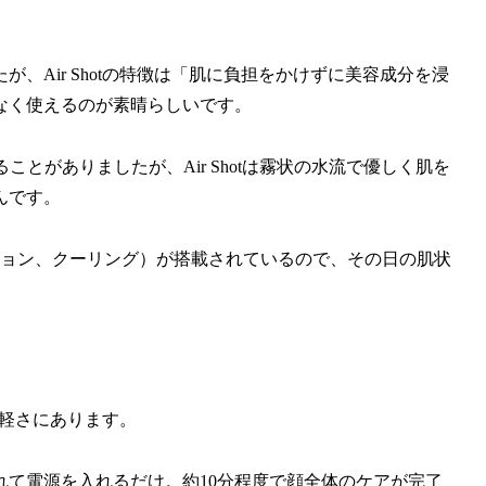
、Air Shotの特徴は「肌に負担をかけずに美容成分を浸
なく使えるのが素晴らしいです。
とがありましたが、Air Shotは霧状の水流で優しく肌を
んです。
ション、クーリング）が搭載されているので、その日の肌状
手軽さにあります。
て電源を入れるだけ。約10分程度で顔全体のケアが完了