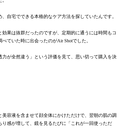
た。
め、自宅でできる本格的なケア方法を探していたんです。
と効果は抜群だったのですが、定期的に通うには時間もコ
いた時に出会ったのがAir Shotでした。
透力が全然違う」という評価を見て、思い切って購入を決
と美容液を含ませて顔全体にかけただけで、翌朝の肌の調
ちり感が増して、鏡を見るたびに「これが一回使っただ