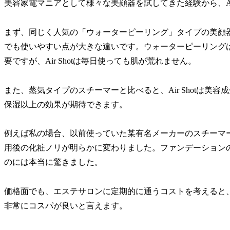
美容家電マニアとして様々な美顔器を試してきた経験から、Air
まず、同じく人気の「ウォーターピーリング」タイプの美顔器と
でも使いやすい点が大きな違いです。ウォーターピーリング
要ですが、Air Shotは毎日使っても肌が荒れません。
また、蒸気タイプのスチーマーと比べると、Air Shotは
保湿以上の効果が期待できます。
例えば私の場合、以前使っていた某有名メーカーのスチーマーで
用後の化粧ノリが明らかに変わりました。ファンデーション
のには本当に驚きました。
価格面でも、エステサロンに定期的に通うコストを考えると
非常にコスパが良いと言えます。