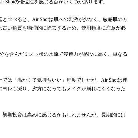
 Shotの優位性を感じる点がいくつかあります。
比べると、Air Shotは肌への刺激が少なく、敏感肌の方
は古い角質を物理的に除去するため、使用頻度に注意が必
美容成分を含んだミスト状の水流で浸透力が格段に高く、単なる
は「温かくて気持ちいい」程度でしたが、Air Shotは使
のヨレも減り、夕方になってもメイクが崩れにくくなった
、初期投資は高めに感じるかもしれませんが、長期的には