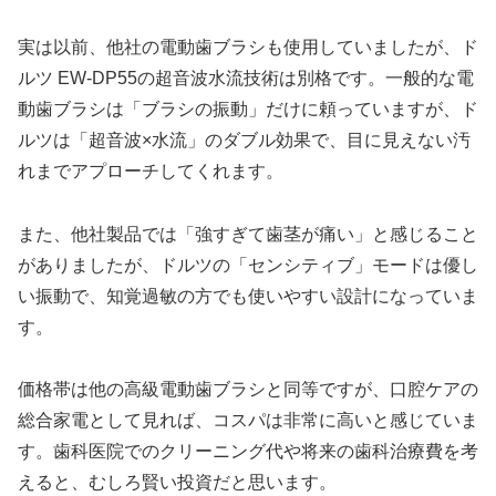
実は以前、他社の電動歯ブラシも使用していましたが、ド
ルツ EW-DP55の超音波水流技術は別格です。一般的な電
動歯ブラシは「ブラシの振動」だけに頼っていますが、ド
ルツは「超音波×水流」のダブル効果で、目に見えない汚
れまでアプローチしてくれます。
また、他社製品では「強すぎて歯茎が痛い」と感じること
がありましたが、ドルツの「センシティブ」モードは優し
い振動で、知覚過敏の方でも使いやすい設計になっていま
す。
価格帯は他の高級電動歯ブラシと同等ですが、口腔ケアの
総合家電として見れば、コスパは非常に高いと感じていま
す。歯科医院でのクリーニング代や将来の歯科治療費を考
えると、むしろ賢い投資だと思います。