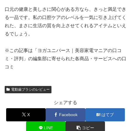
口元の健康と美しさに関心がある方なら、きっと満足でき
る一品です。私の口腔ケアのレベルを一気に引き上げてく
れた、まさに生活の質を向上させてくれるアイテムといえ
るでしょう。
※この記事は「ヨガユニバース｜美容家電マニアの口コ
ミ・評判」の編集部に寄せられた各商品・サービスへの口
コミ
電動歯ブラシのレビュー
シェアする
X
Facebook
はてブ
LINE
コピー