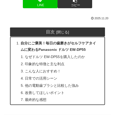
LINE
コピー
2025.11.20
目次
自分にご褒美！毎日の歯磨きがセルフケアタイ
ムに変わるPanasonic ドルツ EW-DP55
なぜドルツ EW-DP55を購入したのか
印象的な特徴と主な利点
こんな人におすすめ！
日常での活用シーン
他の電動歯ブラシと比較した強み
改善してほしいポイント
最終的な感想