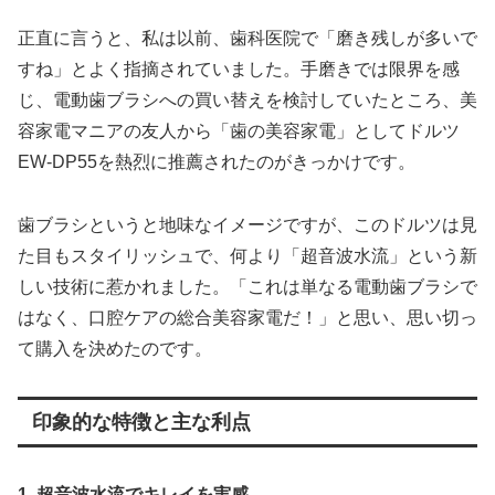
正直に言うと、私は以前、歯科医院で「磨き残しが多いで
すね」とよく指摘されていました。手磨きでは限界を感
じ、電動歯ブラシへの買い替えを検討していたところ、美
容家電マニアの友人から「歯の美容家電」としてドルツ
EW-DP55を熱烈に推薦されたのがきっかけです。
歯ブラシというと地味なイメージですが、このドルツは見
た目もスタイリッシュで、何より「超音波水流」という新
しい技術に惹かれました。「これは単なる電動歯ブラシで
はなく、口腔ケアの総合美容家電だ！」と思い、思い切っ
て購入を決めたのです。
印象的な特徴と主な利点
1. 超音波水流でキレイを実感