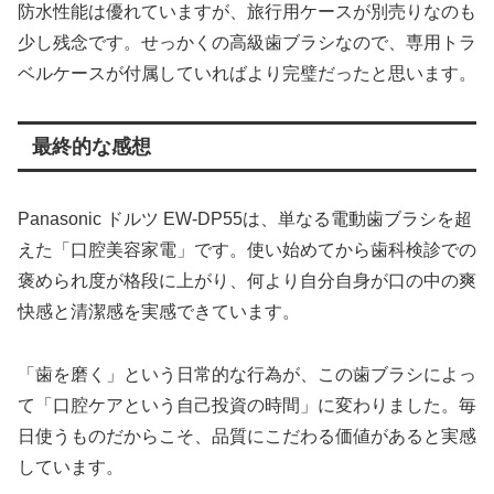
防水性能は優れていますが、旅行用ケースが別売りなのも
少し残念です。せっかくの高級歯ブラシなので、専用トラ
ベルケースが付属していればより完璧だったと思います。
最終的な感想
Panasonic ドルツ EW-DP55は、単なる電動歯ブラシを超
えた「口腔美容家電」です。使い始めてから歯科検診での
褒められ度が格段に上がり、何より自分自身が口の中の爽
快感と清潔感を実感できています。
「歯を磨く」という日常的な行為が、この歯ブラシによっ
て「口腔ケアという自己投資の時間」に変わりました。毎
日使うものだからこそ、品質にこだわる価値があると実感
しています。