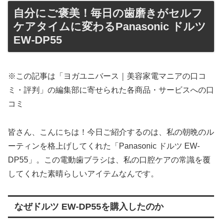
自分にご褒美！毎日の歯磨きがセルフ
ケアタイムに変わるPanasonic ドルツ
EW-DP55
※この記事は「ヨガユニバース｜美容家電マニアの口コ
ミ・評判」の編集部に寄せられた各商品・サービスへの口
コミ
皆さん、こんにちは！今日ご紹介するのは、私の朝晩のル
ーティンを格上げしてくれた「Panasonic ドルツ EW-
DP55」。この電動歯ブラシは、私の口腔ケアの常識を覆
してくれた素晴らしいアイテムなんです。
なぜドルツ EW-DP55を購入したのか