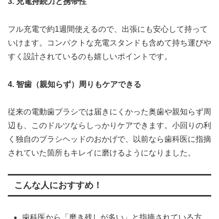
3. 充電持続力と携帯性
フル充電で約1週間使えるので、出張にも安心して持って
いけます。コンパクトな充電スタンドも含めて持ち運びや
すく設計されているのも嬉しいポイントです。
4. 智歯（親知らず）周りもケアできる
従来の電動歯ブラシでは届きにくかった奥歯や親知らず周
辺も、このドルツならしっかりケアできます。小回りの利
く独自のブラシヘッドのおかげで、以前なら歯科医に指摘
されていた箇所もキレイに磨けるようになりました。
こんな人におすすめ！
歯科医から「磨き残しが多い」と指摘されている方