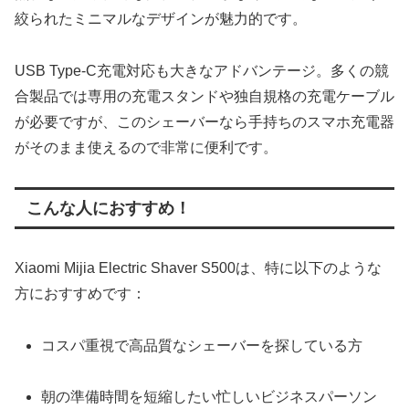
絞られたミニマルなデザインが魅力的です。
USB Type-C充電対応も大きなアドバンテージ。多くの競
合製品では専用の充電スタンドや独自規格の充電ケーブル
が必要ですが、このシェーバーなら手持ちのスマホ充電器
がそのまま使えるので非常に便利です。
こんな人におすすめ！
Xiaomi Mijia Electric Shaver S500は、特に以下のような
方におすすめです：
コスパ重視で高品質なシェーバーを探している方
朝の準備時間を短縮したい忙しいビジネスパーソン