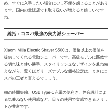
め、すぐに入手したい場合に少し不便を感じることがあり
ます。国内の量販店でも取り扱いが増えると嬉しいです
ね。
総括：コスパ最強の実力派シェーバー
Xiaomi Mijia Electric Shaver S500は、価格以上の価値を
提供してくれる電動シェーバーです。高級モデルに匹敵す
る切れ味と使い勝手、スタイリッシュなデザインを兼ね備
えながら、驚くほどリーズナブルな価格設定は、まさにコ
スパの王者と言えるでしょう。
朝の時間短縮、USB Type-C充電の便利さ、静音設計によ
る気兼ねない使用感など、日々の使用で実感できるメリッ
トが豊富です。