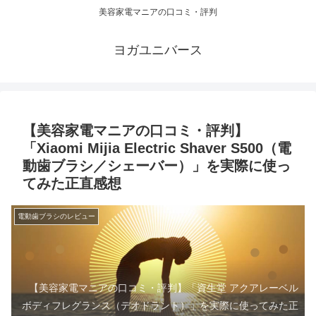
美容家電マニアの口コミ・評判
ヨガユニバース
【美容家電マニアの口コミ・評判】
「Xiaomi Mijia Electric Shaver S500（電
動歯ブラシ／シェーバー）」を実際に使っ
てみた正直感想
電動歯ブラシのレビュー
【美容家電マニアの口コミ・評判】「資生堂 アクアレーベル
ボディフレグランス（デオドラント）」を実際に使ってみた正