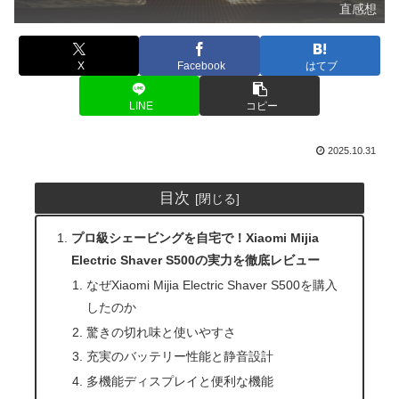
直感想
X
Facebook
はてブ
LINE
コピー
2025.10.31
目次
プロ級シェービングを自宅で！Xiaomi Mijia
Electric Shaver S500の実力を徹底レビュー
なぜXiaomi Mijia Electric Shaver S500を購入
したのか
驚きの切れ味と使いやすさ
充実のバッテリー性能と静音設計
多機能ディスプレイと便利な機能