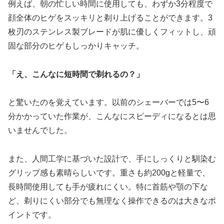
例えば、朝の忙しい時間に使用しても、わずか3分程度で
顔全体のヒゲをスッキリと剃り上げることができます。3
枚刃のステンレス製ブレードが肌に優しくフィットし、頑
固な部分のヒゲもしっかりキャッチ。
「え、こんなに短時間で剃れるの？」
と驚いたのを覚えています。以前のシェーバーでは5〜6
分かかっていた作業が、こんなにスピーディになるとは思
いませんでした。
また、人間工学に基づいた設計で、手にしっくりと馴染む
グリップ感も素晴らしいです。重さも約200gと軽量で、
長時間使用しても手が疲れにくい。特に首筋や顎の下な
ど、剃りにくい部分でも無理なく操作できるのは大きなポ
イントです。