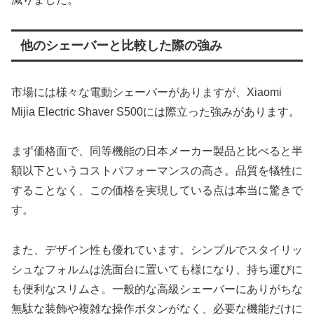
他のシェーバーと比較した際の強み
市場には様々な電動シェーバーがありますが、Xiaomi
Mijia Electric Shaver S500には際立った強みがあります。
まず価格面で、同等機能の日本メーカー製品と比べると半
額以下というコストパフォーマンスの高さ。品質を犠牲に
することなく、この価格を実現している点は本当に驚きで
す。
また、デザイン性も優れています。シンプルでスタイリッ
シュなフォルムは洗面台に置いても様になり、持ち運びに
も便利なスリムさ。一般的な高級シェーバーにありがちな
無駄な装飾や複雑な操作ボタンがなく、必要な機能だけに