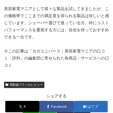
美容家電マニアとして様々な製品を試してきましたが、こ
の価格帯でここまでの満足度を得られる製品は珍しいと感
じています。シェーバー選びで迷っている方、特にコスト
パフォーマンスを重視する方には、自信を持っておすすめ
できる一台です。
※この記事は「ヨガユニバース｜美容家電マニアの口コ
ミ・評判」の編集部に寄せられた各商品・サービスへの口
コミ
電動歯ブラシのレビュー
シェアする
X
Facebook
はてブ