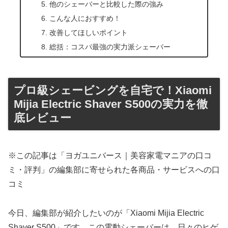
他のシェーバーと比較した際の強み
こんな人におすすめ！
改善してほしいポイント
総括：コスパ最強の実力派シェーバー
プロ級シェービングを自宅で！Xiaomi
Mijia Electric Shaver S500の実力を徹
底レビュー
※この記事は「ヨガユニバース｜美容家電マニアの口コ
ミ・評判」の編集部に寄せられた各商品・サービスへの口
コミ
今日、編集部が紹介したいのが「Xiaomi Mijia Electric
Shaver S500」です。この電動シェーバーは、日々のヒゲ