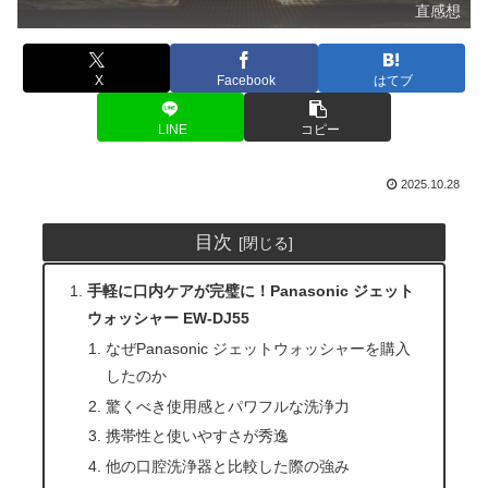
直感想
X
Facebook
はてブ
LINE
コピー
2025.10.28
目次
手軽に口内ケアが完璧に！Panasonic ジェット
ウォッシャー EW-DJ55
なぜPanasonic ジェットウォッシャーを購入
したのか
驚くべき使用感とパワフルな洗浄力
携帯性と使いやすさが秀逸
他の口腔洗浄器と比較した際の強み