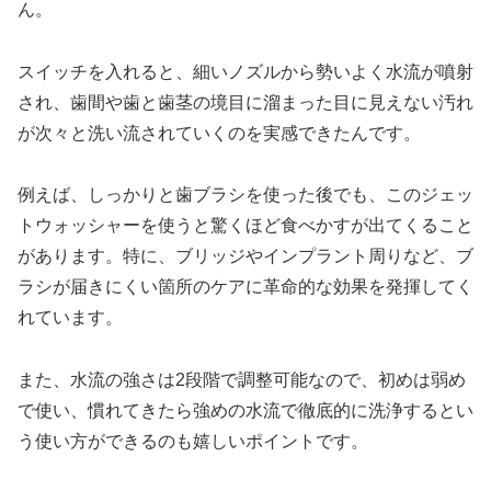
ん。
スイッチを入れると、細いノズルから勢いよく水流が噴射
され、歯間や歯と歯茎の境目に溜まった目に見えない汚れ
が次々と洗い流されていくのを実感できたんです。
例えば、しっかりと歯ブラシを使った後でも、このジェッ
トウォッシャーを使うと驚くほど食べかすが出てくること
があります。特に、ブリッジやインプラント周りなど、ブ
ラシが届きにくい箇所のケアに革命的な効果を発揮してく
れています。
また、水流の強さは2段階で調整可能なので、初めは弱め
で使い、慣れてきたら強めの水流で徹底的に洗浄するとい
う使い方ができるのも嬉しいポイントです。