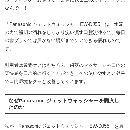
なんです！
「Panasonic ジェットウォッシャー EW-DJ55」は、水流
の力で歯間の汚れをしっかり洗い流す口腔洗浄器で、毎日
の歯ブラシでは届かない場所までケアできる優れもので
す。
利用者は歯間ケアはもちろん、歯茎のマッサージや口内の
爽快感を日常的に得ることができ、その使いやすさと効果
で口内環境をグッと改善してくれます。
なぜPanasonic ジェットウォッシャーを購入し
たのか
私が「Panasonic ジェットウォッシャー EW-DJ55」を購