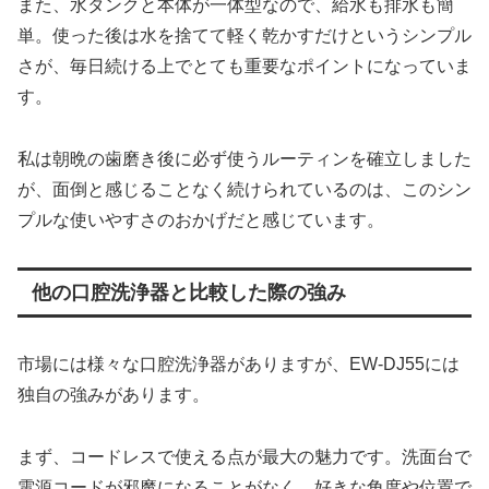
また、水タンクと本体が一体型なので、給水も排水も簡
単。使った後は水を捨てて軽く乾かすだけというシンプル
さが、毎日続ける上でとても重要なポイントになっていま
す。
私は朝晩の歯磨き後に必ず使うルーティンを確立しました
が、面倒と感じることなく続けられているのは、このシン
プルな使いやすさのおかげだと感じています。
他の口腔洗浄器と比較した際の強み
市場には様々な口腔洗浄器がありますが、EW-DJ55には
独自の強みがあります。
まず、コードレスで使える点が最大の魅力です。洗面台で
電源コードが邪魔になることがなく、好きな角度や位置で