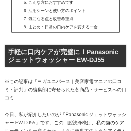
こんな方におすすめです
活用シーンと使い方のポイント
気になる点と改善希望点
まとめ：日常の口内ケアを変える一台
手軽に口内ケアが完璧に！Panasonic
ジェットウォッシャー EW-DJ55
※この記事は「ヨガユニバース｜美容家電マニアの口コ
ミ・評判」の編集部に寄せられた各商品・サービスへの口
コミ
今日、私が紹介したいのが「Panasonic ジェットウォッシ
ャー EW-DJ55」です。この口腔洗浄機は、私の歯のケア
ルーティンを一変させた、まさに救世主のようなアイテム