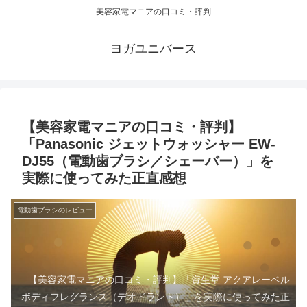
美容家電マニアの口コミ・評判
ヨガユニバース
【美容家電マニアの口コミ・評判】
「Panasonic ジェットウォッシャー EW-
DJ55（電動歯ブラシ／シェーバー）」を
実際に使ってみた正直感想
電動歯ブラシのレビュー
【美容家電マニアの口コミ・評判】「資生堂 アクアレーベル
ボディフレグランス（デオドラント）」を実際に使ってみた正