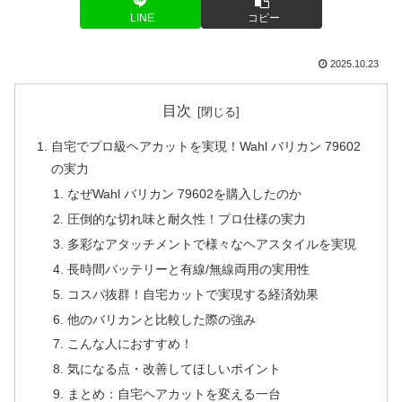
LINE
コピー
2025.10.23
目次
自宅でプロ級ヘアカットを実現！Wahl バリカン 79602
の実力
なぜWahl バリカン 79602を購入したのか
圧倒的な切れ味と耐久性！プロ仕様の実力
多彩なアタッチメントで様々なヘアスタイルを実現
長時間バッテリーと有線/無線両用の実用性
コスパ抜群！自宅カットで実現する経済効果
他のバリカンと比較した際の強み
こんな人におすすめ！
気になる点・改善してほしいポイント
まとめ：自宅ヘアカットを変える一台