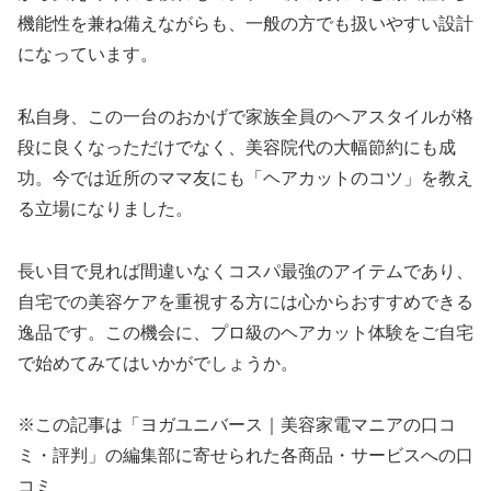
機能性を兼ね備えながらも、一般の方でも扱いやすい設計
になっています。
私自身、この一台のおかげで家族全員のヘアスタイルが格
段に良くなっただけでなく、美容院代の大幅節約にも成
功。今では近所のママ友にも「ヘアカットのコツ」を教え
る立場になりました。
長い目で見れば間違いなくコスパ最強のアイテムであり、
自宅での美容ケアを重視する方には心からおすすめできる
逸品です。この機会に、プロ級のヘアカット体験をご自宅
で始めてみてはいかがでしょうか。
※この記事は「ヨガユニバース｜美容家電マニアの口コ
ミ・評判」の編集部に寄せられた各商品・サービスへの口
コミ