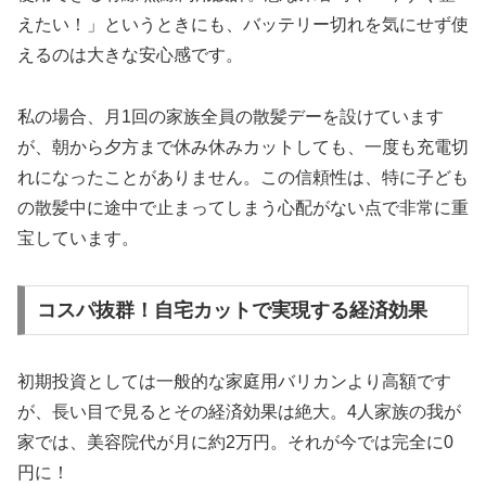
えたい！」というときにも、バッテリー切れを気にせず使
えるのは大きな安心感です。
私の場合、月1回の家族全員の散髪デーを設けています
が、朝から夕方まで休み休みカットしても、一度も充電切
れになったことがありません。この信頼性は、特に子ども
の散髪中に途中で止まってしまう心配がない点で非常に重
宝しています。
コスパ抜群！自宅カットで実現する経済効果
初期投資としては一般的な家庭用バリカンより高額です
が、長い目で見るとその経済効果は絶大。4人家族の我が
家では、美容院代が月に約2万円。それが今では完全に0
円に！