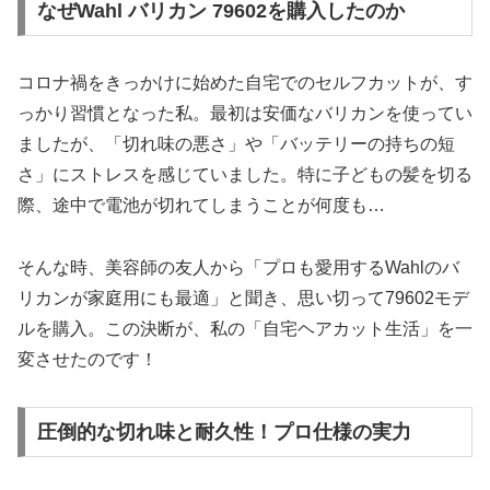
なぜWahl バリカン 79602を購入したのか
コロナ禍をきっかけに始めた自宅でのセルフカットが、す
っかり習慣となった私。最初は安価なバリカンを使ってい
ましたが、「切れ味の悪さ」や「バッテリーの持ちの短
さ」にストレスを感じていました。特に子どもの髪を切る
際、途中で電池が切れてしまうことが何度も…
そんな時、美容師の友人から「プロも愛用するWahlのバ
リカンが家庭用にも最適」と聞き、思い切って79602モデ
ルを購入。この決断が、私の「自宅ヘアカット生活」を一
変させたのです！
圧倒的な切れ味と耐久性！プロ仕様の実力