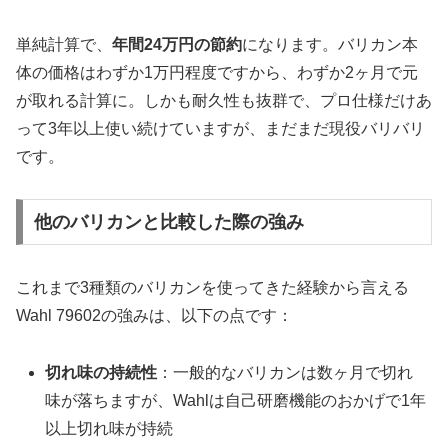
単純計算で、
年間24万円の節約
になります。バリカン本
体の価格はわずか1万円程度ですから、わずか2ヶ月で元
が取れる計算に。しかも耐久性も抜群で、プロ仕様だけあ
って3年以上使い続けていますが、まだまだ現役バリバリ
です。
他のバリカンと比較した際の強み
これまで3種類のバリカンを使ってきた経験から言える
Wahl 79602の強みは、以下の点です：
切れ味の持続性
：一般的なバリカンは数ヶ月で切れ
味が落ちますが、Wahlは自己研磨機能のおかげで1年
以上切れ味が持続