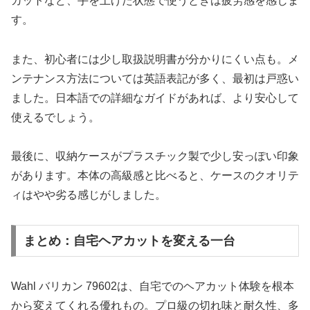
カットなど、手を上げた状態で使うときは疲労感を感じま
す。
また、初心者には少し取扱説明書が分かりにくい点も。メ
ンテナンス方法については英語表記が多く、最初は戸惑い
ました。日本語での詳細なガイドがあれば、より安心して
使えるでしょう。
最後に、収納ケースがプラスチック製で少し安っぽい印象
があります。本体の高級感と比べると、ケースのクオリテ
ィはやや劣る感じがしました。
まとめ：自宅ヘアカットを変える一台
Wahl バリカン 79602は、自宅でのヘアカット体験を根本
から変えてくれる優れもの。プロ級の切れ味と耐久性、多