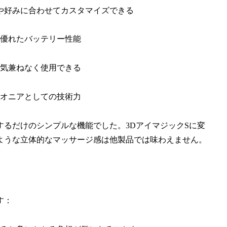
や好みに合わせてカスタマイズできる
う優れたバッテリー性能
気兼ねなく使用できる
オニアとしての技術力
るだけのシンプルな機能でした。3DアイマジックSに変
ような立体的なマッサージ感は他製品では味わえません。
す：