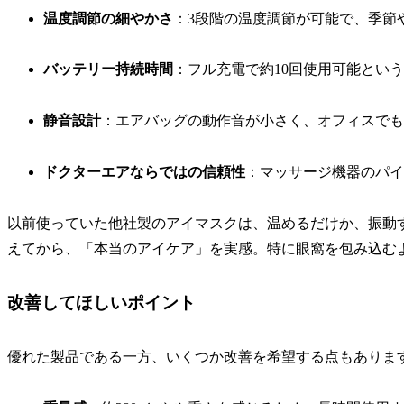
温度調節の細やかさ
：3段階の温度調節が可能で、季節
バッテリー持続時間
：フル充電で約10回使用可能とい
静音設計
：エアバッグの動作音が小さく、オフィスでも
ドクターエアならではの信頼性
：マッサージ機器のパイ
以前使っていた他社製のアイマスクは、温めるだけか、振動す
えてから、「本当のアイケア」を実感。特に眼窩を包み込む
改善してほしいポイント
優れた製品である一方、いくつか改善を希望する点もありま