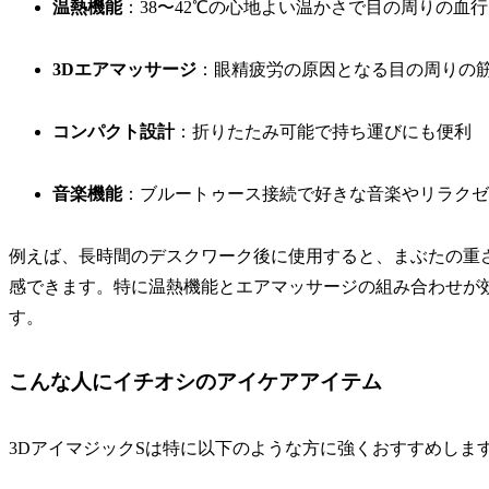
温熱機能
：38〜42℃の心地よい温かさで目の周りの血
3Dエアマッサージ
：眼精疲労の原因となる目の周りの
コンパクト設計
：折りたたみ可能で持ち運びにも便利
音楽機能
：ブルートゥース接続で好きな音楽やリラクゼ
例えば、長時間のデスクワーク後に使用すると、まぶたの重
感できます。特に温熱機能とエアマッサージの組み合わせが
す。
こんな人にイチオシのアイケアアイテム
3DアイマジックSは特に以下のような方に強くおすすめしま