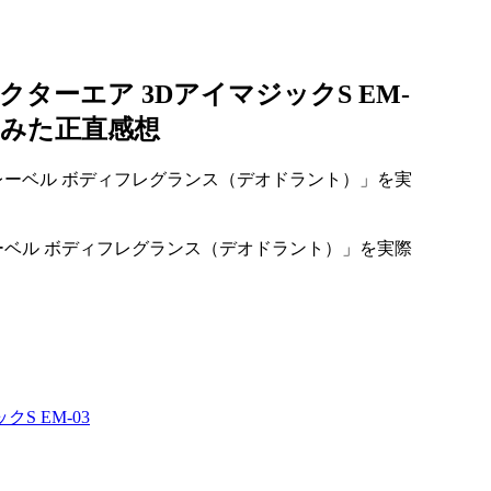
ーエア 3DアイマジックS EM-
てみた正直感想
ーベル ボディフレグランス（デオドラント）」を実際
 EM-03