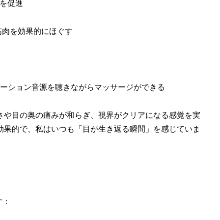
行を促進
筋肉を効果的にほぐす
ーション音源を聴きながらマッサージができる
さや目の奥の痛みが和らぎ、視界がクリアになる感覚を実
効果的で、私はいつも「目が生き返る瞬間」を感じていま
す：