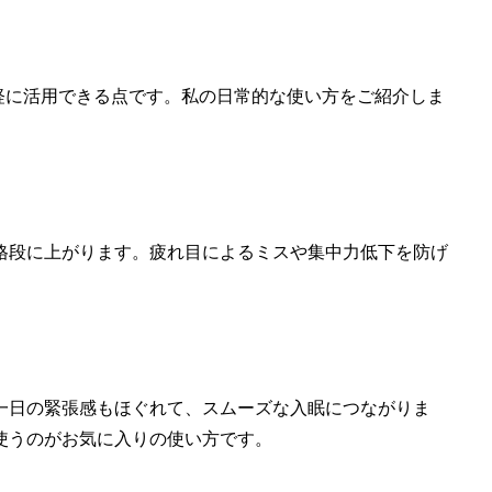
軽に活用できる点です。私の日常的な使い方をご紹介しま
格段に上がります。疲れ目によるミスや集中力低下を防げ
一日の緊張感もほぐれて、スムーズな入眠につながりま
使うのがお気に入りの使い方です。