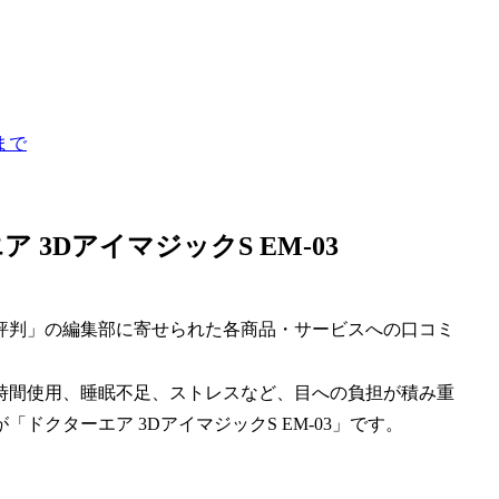
まで
3DアイマジックS EM-03
評判」の編集部に寄せられた各商品・サービスへの口コミ
時間使用、睡眠不足、ストレスなど、目への負担が積み重
クターエア 3DアイマジックS EM-03」です。