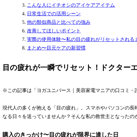
こんな人にイチオシのアイケアアイテム
日常生活での活用シーン
他の類似商品と比べての強み
改善してほしいポイント
実際の使用体験〜私の目の疲れがリセットされる
まとめ〜目元ケアの新習慣
目の疲れが一瞬でリセット！ドクターエア 
※この記事は「ヨガユニバース｜美容家電マニアの口コミ・
現代人の多くが抱える「目の疲れ」。スマホやパソコンの長
なる日々を送っていませんか？そんな私の救世主となったのが「ド
購入のきっかけ〜目の疲れが限界に達した日