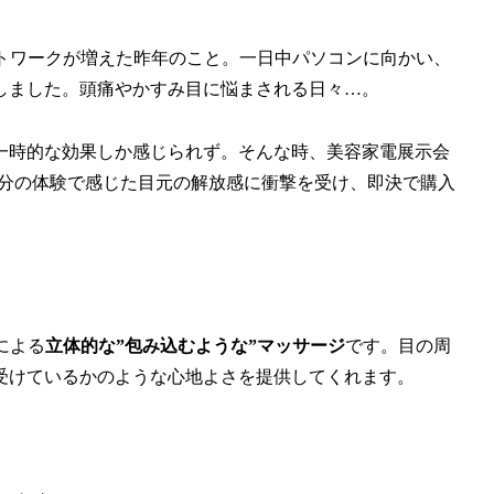
ートワークが増えた昨年のこと。一日中パソコンに向かい、
しました。頭痛やかすみ目に悩まされる日々…。
一時的な効果しか感じられず。そんな時、美容家電展示会
3分の体験で感じた目元の解放感に衝撃を受け、即決で購入
による
立体的な”包み込むような”マッサージ
です。目の周
受けているかのような心地よさを提供してくれます。