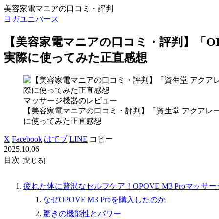
美容家電マニアの口コミ・評判
ヨガユニバース
【美容家電マニアの口コミ・評判】「OPO
実際に使ってみた正直感想
マッサージ機器のレビュー
【美容家電マニアの口コミ・評判】「資生堂 アクアレ
に使ってみた正直感想
X
Facebook
はてブ
LINE
コピー
2025.10.06
目次
疲れた体に贅沢なセルフケア！OPOVE M3 Proマッ
なぜOPOVE M3 Proを購入したのか
驚きの機能性とパワー