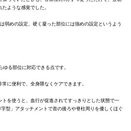
れたような感覚でした。
には弱めの設定、硬く凝った部位には強めの設定というよう
のあらゆる部位に対応できる点です。
非常に便利で、全身隈なくケアできます。
ントを使うと、血行が促進されてすっきりとした状態で一
U字型」アタッチメントで首の後ろや脊柱周りを優しくほぐ