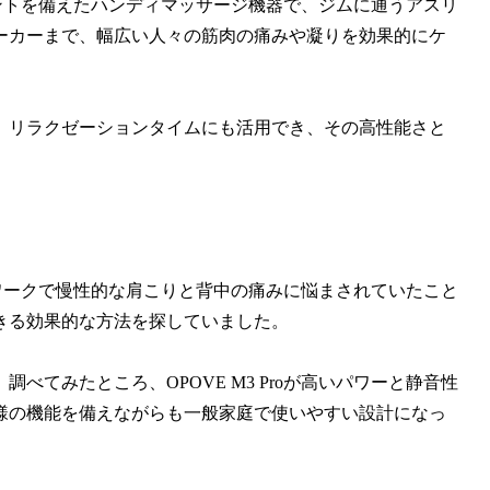
チメントを備えたハンディマッサージ機器で、ジムに通うアスリ
ーカーまで、幅広い人々の筋肉の痛みや凝りを効果的にケ
、リラクゼーションタイムにも活用でき、その高性能さと
スクワークで慢性的な肩こりと背中の痛みに悩まされていたこと
きる効果的な方法を探していました。
てみたところ、OPOVE M3 Proが高いパワーと静音性
様の機能を備えながらも一般家庭で使いやすい設計になっ