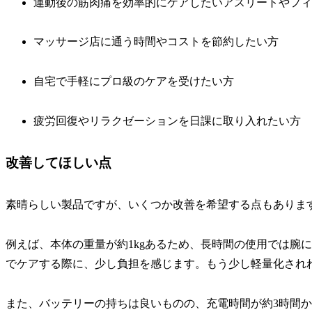
運動後の筋肉痛を効率的にケアしたいアスリートやフィ
マッサージ店に通う時間やコストを節約したい方
自宅で手軽にプロ級のケアを受けたい方
疲労回復やリラクゼーションを日課に取り入れたい方
改善してほしい点
素晴らしい製品ですが、いくつか改善を希望する点もありま
例えば、本体の重量が約1kgあるため、長時間の使用では腕
でケアする際に、少し負担を感じます。もう少し軽量化され
また、バッテリーの持ちは良いものの、充電時間が約3時間