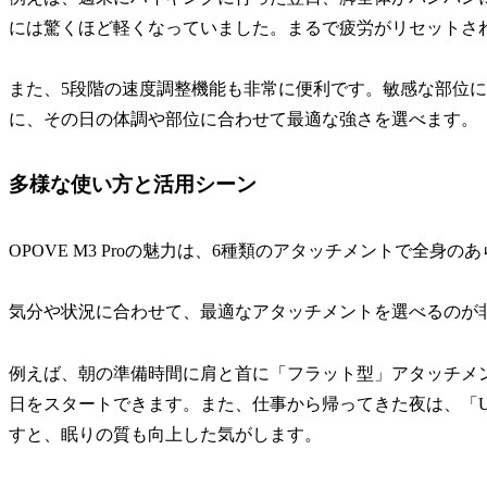
には驚くほど軽くなっていました。まるで疲労がリセットさ
また、5段階の速度調整機能も非常に便利です。敏感な部位
に、その日の体調や部位に合わせて最適な強さを選べます。
多様な使い方と活用シーン
OPOVE M3 Proの魅力は、6種類のアタッチメントで全身
気分や状況に合わせて、最適なアタッチメントを選べるのが
例えば、朝の準備時間に肩と首に「フラット型」アタッチメ
日をスタートできます。また、仕事から帰ってきた夜は、「
すと、眠りの質も向上した気がします。