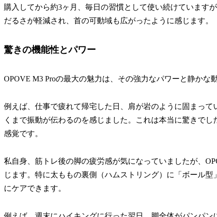
購入してから約3ヶ月、毎日の習慣として使い続けています
だるさが軽減され、首の可動域も広がったように感じます。
驚きの機能性とパワー
OPOVE M3 Proの最大の魅力は、その強力なパワーと静か
例えば、仕事で疲れて帰宅した日、肩が岩のように固まって
くまで振動が伝わるのを感じました。これは本当に驚きでし
感覚です。
私自身、筋トレ後の脚の疲労感が気になっていましたが、OPOV
じます。特に太ももの裏側（ハムストリング）に「ボール型
にケアできます。
例えば、週末にハイキングに行った翌日、脚全体がパンパン