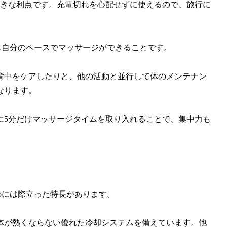
大きな利点です。充電切れを心配せずに使えるので、旅行に
こでも自分のペースでマッサージができることです。
背中をケアしたりと、他の活動と並行して体のメンテナン
なります。
に5分だけマッサージタイムを取り入れることで、集中力も
roには際立った特長があります。
体が熱くならない優れた冷却システムを備えています。他