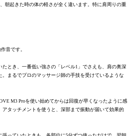
が、朝起きた時の体の軽さが全く違います。特に肩周りの重
な動作音です。
いたとき、一番低い強さの「レベル1」でさえも、肩の奥深
た。まるでプロのマッサージ師の手技を受けているような
E M3 Proを使い始めてからは回復が早くなったように感
」アタッチメントを使うと、深部まで振動が届いて効果的
に張っていたときも、各部位に5分ずつ使っただけで、翌朝