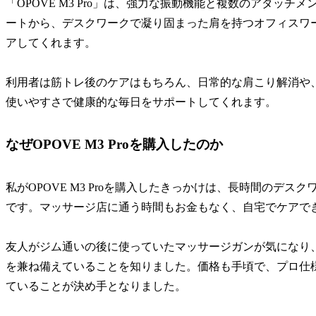
「OPOVE M3 Pro」は、強力な振動機能と複数のアタッ
ートから、デスクワークで凝り固まった肩を持つオフィスワ
アしてくれます。
利用者は筋トレ後のケアはもちろん、日常的な肩こり解消や
使いやすさで健康的な毎日をサポートしてくれます。
なぜOPOVE M3 Proを購入したのか
私がOPOVE M3 Proを購入したきっかけは、長時間のデ
です。マッサージ店に通う時間もお金もなく、自宅でケアで
友人がジム通いの後に使っていたマッサージガンが気になり、調べ
を兼ね備えていることを知りました。価格も手頃で、プロ仕
ていることが決め手となりました。