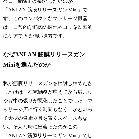
今日、編集部が紹介したいのが
「ANLAN 筋膜リリースガン Mini」で
す。このコンパクトなマッサージ機器
は、日常的な筋肉の疲れやコリを効率的
にケアできる強い味方です。
なぜANLAN 筋膜リリースガン
Miniを選んだのか
私が筋膜リリースガンを検討し始めたき
っかけは、在宅勤務が増えてから肩こり
や背中の張りが悪化したことでした。マ
ッサージ店に行く時間もなく、かといっ
て大型の健康器具を置くスペースもな
い。そんな時に出会ったのがこの
「ANLAN 筋膜リリースガン Mini」でし