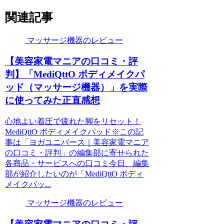
関連記事
マッサージ機器のレビュー
【美容家電マニアの口コミ・評
判】「MediQttO ボディメイクパ
ッド（マッサージ機器）」を実際
に使ってみた正直感想
心地よい着圧で疲れた脚をリセット！
MediQttO ボディメイクパッド※この記
事は「ヨガユニバース｜美容家電マニア
の口コミ・評判」の編集部に寄せられた
各商品・サービスへの口コミ今日、編集
部が紹介したいのが「MediQttO ボディ
メイクパッ...
マッサージ機器のレビュー