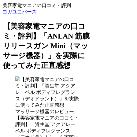
美容家電マニアの口コミ・評判
ヨガユニバース
【美容家電マニアの口コ
ミ・評判】「ANLAN 筋膜
リリースガン Mini（マッ
サージ機器）」を実際に
使ってみた正直感想
マッサージ機器のレビュー
【美容家電マニアの口コミ・
評判】「資生堂 アクアレー
ベル ボディフレグランス