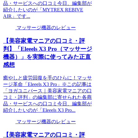
品・サービスへの口コミ今日、編集部が
紹介したいのが「MYTREX REBIVE
AIR」です...
マッサージ機器のレビュー
【美容家電マニアの口コミ・評
判】「Eleeels X3 Pro（マッサージ
機器）」を実際に使ってみた正直
感想
癒やしと疲労回復を手のひらに！マッサ
ージ革命「Eleeels X3 Pro」※この記事は
「ヨガユニバース｜美容家電マニアの口
コミ・評判」の編集部に寄せられた各商
品・サービスへの口コミ今日、編集部が
紹介したいのが「Eleeels X3 Pro...
マッサージ機器のレビュー
【美容家電マニアの口コミ・評