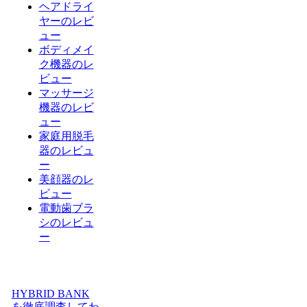
ヘアドライ
ヤーのレビ
ュー
ボディメイ
ク機器のレ
ビュー
マッサージ
機器のレビ
ュー
家庭用脱毛
器のレビュ
ー
美顔器のレ
ビュー
電動歯ブラ
シのレビュ
ー
HYBRID BANK
を徹底調査してわ