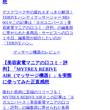
想
デスクワーク中の疲れもすっきり解消！
THRIVE ハンディマッサージャー MD-
001※この記事は「ヨガユニバース｜美
容家電マニアの口コミ・評判」の編集部
に寄せられた各商品・サービスへの口コ
ミ今日、編集部が紹介したいのが
「THRIVE ハン...
マッサージ機器のレビュー
【美容家電マニアの口コミ・評
判】「MYTREX REBIVE
AIR（マッサージ機器）」を実際
に使ってみた正直感想
疲れた筋肉に至福のリリーフを！
MYTREX REBIVE AIR※この記事は「ヨ
ガユニバース｜美容家電マニアの口コ
ミ・評判」の編集部に寄せられた各商