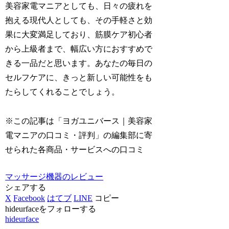
美容家電マニアとしても、日々の疲れを
抱える現代人としても、その手軽さと効
果に大変満足しており、筋膜ケア初心者
から上級者まで、幅広い方におすすめで
きる一品だと思います。あなたの毎日の
セルフケアに、きっと新しい可能性をも
たらしてくれることでしょう。
※この記事は「ヨガユニバース｜美容家
電マニアの口コミ・評判」の編集部に寄
せられた各商品・サービスへの口コミ
マッサージ機器のレビュー
シェアする
X
Facebook
はてブ
LINE
コピー
hideurfaceをフォローする
hideurface