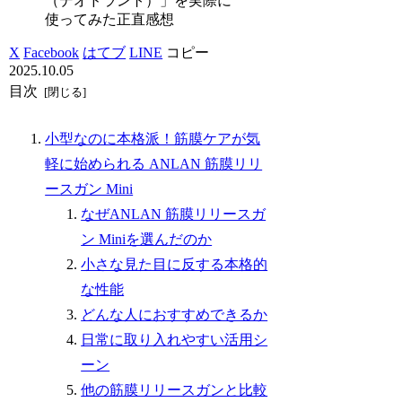
（デオドラント）」を実際に
使ってみた正直感想
X
Facebook
はてブ
LINE
コピー
2025.10.05
目次
小型なのに本格派！筋膜ケアが気
軽に始められる ANLAN 筋膜リリ
ースガン Mini
なぜANLAN 筋膜リリースガ
ン Miniを選んだのか
小さな見た目に反する本格的
な性能
どんな人におすすめできるか
日常に取り入れやすい活用シ
ーン
他の筋膜リリースガンと比較