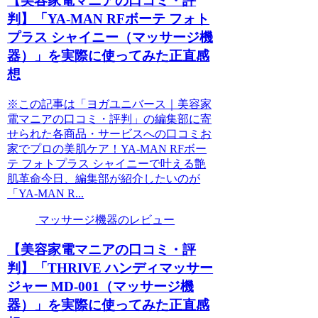
【美容家電マニアの口コミ・評
判】「YA-MAN RFボーテ フォト
プラス シャイニー（マッサージ機
器）」を実際に使ってみた正直感
想
※この記事は「ヨガユニバース｜美容家
電マニアの口コミ・評判」の編集部に寄
せられた各商品・サービスへの口コミお
家でプロの美肌ケア！YA-MAN RFボー
テ フォトプラス シャイニーで叶える艶
肌革命今日、編集部が紹介したいのが
「YA-MAN R...
マッサージ機器のレビュー
【美容家電マニアの口コミ・評
判】「THRIVE ハンディマッサー
ジャー MD-001（マッサージ機
器）」を実際に使ってみた正直感