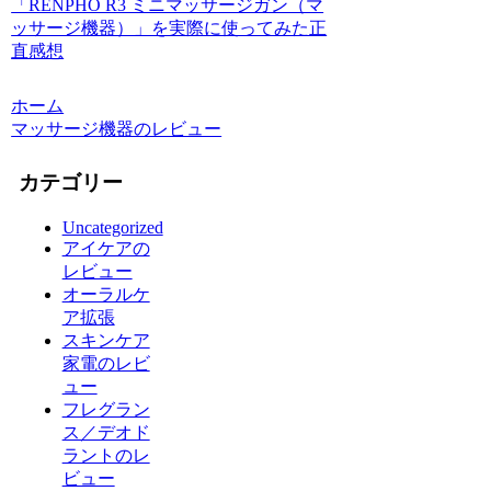
「RENPHO R3 ミニマッサージガン（マ
ッサージ機器）」を実際に使ってみた正
直感想
ホーム
マッサージ機器のレビュー
カテゴリー
Uncategorized
アイケアの
レビュー
オーラルケ
ア拡張
スキンケア
家電のレビ
ュー
フレグラン
ス／デオド
ラントのレ
ビュー