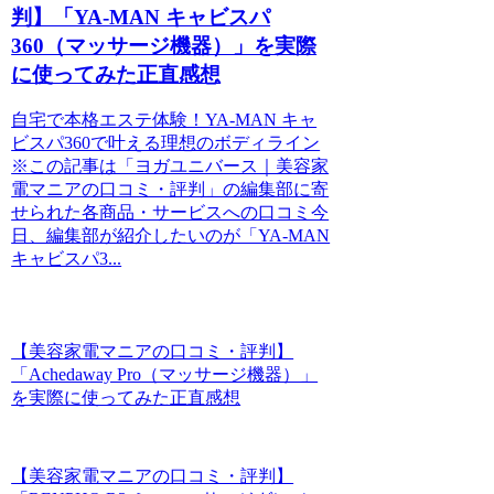
判】「YA-MAN キャビスパ
360（マッサージ機器）」を実際
に使ってみた正直感想
自宅で本格エステ体験！YA-MAN キャ
ビスパ360で叶える理想のボディライン
※この記事は「ヨガユニバース｜美容家
電マニアの口コミ・評判」の編集部に寄
せられた各商品・サービスへの口コミ今
日、編集部が紹介したいのが「YA-MAN
キャビスパ3...
【美容家電マニアの口コミ・評判】
「Achedaway Pro（マッサージ機器）」
を実際に使ってみた正直感想
【美容家電マニアの口コミ・評判】