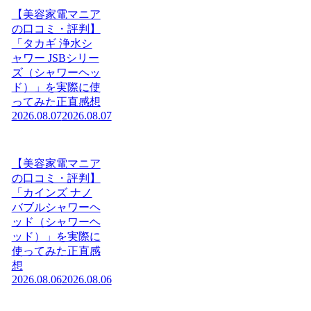
【美容家電マニア
の口コミ・評判】
「タカギ 浄水シ
ャワー JSBシリー
ズ（シャワーヘッ
ド）」を実際に使
ってみた正直感想
2026.08.07
2026.08.07
【美容家電マニア
の口コミ・評判】
「カインズ ナノ
バブルシャワーヘ
ッド（シャワーヘ
ッド）」を実際に
使ってみた正直感
想
2026.08.06
2026.08.06