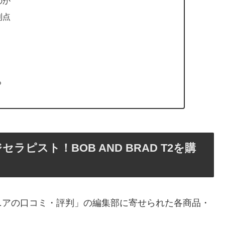
のか
利点
ろ
ピスト！BOB AND BRAD T2を購
ニアの口コミ・評判」の編集部に寄せられた各商品・