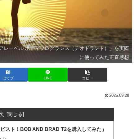
アレーベル ボディフレグランス（デオドラント）」を実際
に使ってみた正直感想
はてブ
LINE
コピー
2025.09.28
次
ト！BOB AND BRAD T2を購入してみた」