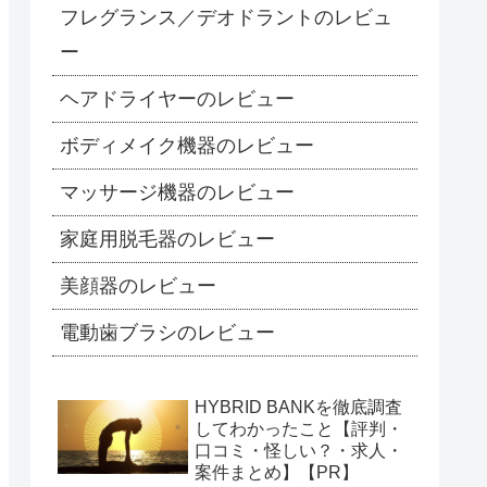
フレグランス／デオドラントのレビュ
ー
ヘアドライヤーのレビュー
ボディメイク機器のレビュー
マッサージ機器のレビュー
家庭用脱毛器のレビュー
美顔器のレビュー
電動歯ブラシのレビュー
HYBRID BANKを徹底調査
してわかったこと【評判・
口コミ・怪しい？・求人・
案件まとめ】【PR】