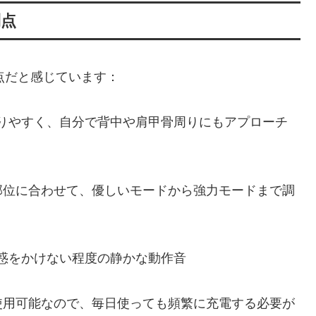
利点
点だと感じています：
りやすく、自分で背中や肩甲骨周りにもアプローチ
部位に合わせて、優しいモードから強力モードまで調
惑をかけない程度の静かな動作音
使用可能なので、毎日使っても頻繁に充電する必要が