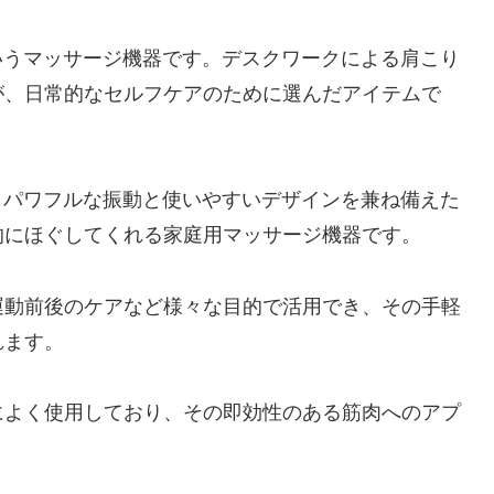
2」というマッサージ機器です。デスクワークによる肩こり
が、日常的なセルフケアのために選んだアイテムで
トながらパワフルな振動と使いやすいデザインを兼ね備えた
的にほぐしてくれる家庭用マッサージ機器です。
運動前後のケアなど様々な目的で活用でき、その手軽
れます。
によく使用しており、その即効性のある筋肉へのアプ