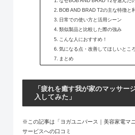
なぜBOB AND BRAD T2を選んだ
BOB AND BRAD T2の主な特徴と
日常での使い方と活用シーン
類似製品と比較した際の強み
こんな人におすすめ！
気になる点・改善してほしいとこ
まとめ
「疲れを癒す我が家のマッサージセラ
入してみた」
※この記事は「ヨガユニバース｜美容家電マ
サービスへの口コミ