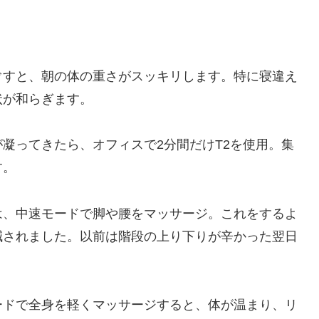
ぐすと、朝の体の重さがスッキリします。特に寝違え
状が和らぎます。
凝ってきたら、オフィスで2分間だけT2を使用。集
す。
は、中速モードで脚や腰をマッサージ。これをするよ
減されました。以前は階段の上り下りが辛かった翌日
ードで全身を軽くマッサージすると、体が温まり、リ