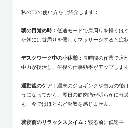
私のT2の使い方をご紹介します：
朝の目覚め時：
低速モードで肩周りを軽くほ
た朝には首周りを優しくマッサージすると症
デスクワーク中の小休憩：
長時間の作業で肩が
中力が復活し、午後の仕事効率がアップしま
運動後のケア：
週末のジョギングやヨガの後
うになってから、翌日の筋肉痛が明らかに軽
も、今ではほとんど影響を感じません。
就寝前のリラックスタイム：
寝る前に低速モ