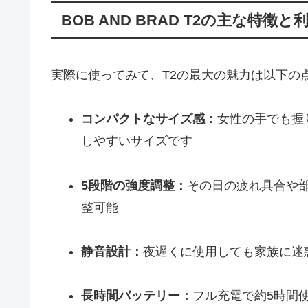
BOB AND BRAD T2の主な特徴と
実際に使ってみて、T2の最大の魅力は以下の
コンパクトなサイズ感：
女性の手でも握
しやすいサイズです
5段階の強度調整：
その日の疲れ具合や
整可能
静音設計：
夜遅くに使用しても家族に迷
長時間バッテリー：
フル充電で約5時間