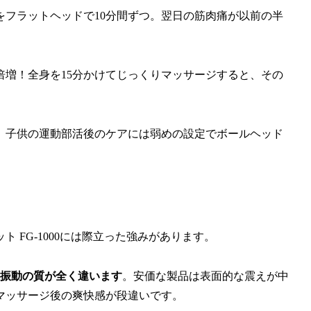
をフラットヘッドで10分間ずつ。翌日の筋肉痛が以前の半
倍増！全身を15分かけてじっくりマッサージすると、その
、子供の運動部活後のケアには弱めの設定でボールヘッド
。
 FG-1000には際立った強みがあります。
振動の質が全く違います
。安価な製品は表面的な震えが中
マッサージ後の爽快感が段違いです。