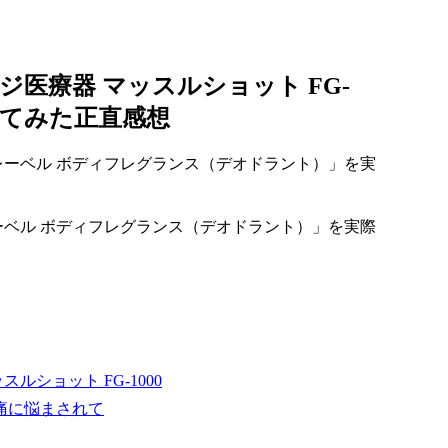
医療器 マッスルショット FG-
ってみた正直感想
ーベル ボディフレグランス（デオドラント）」を実際
ショット FG-1000
痛に悩まされて