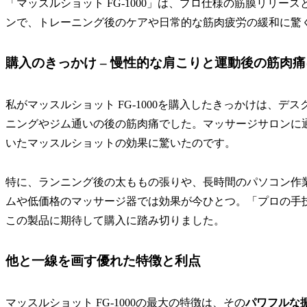
「マッスルショット FG-1000」は、プロ仕様の筋膜リリ
ンで、トレーニング後のケアや日常的な筋肉疲労の緩和に驚
購入のきっかけ – 慢性的な肩こりと運動後の筋肉
私がマッスルショット FG-1000を購入したきっかけは、
ニングやジム通いの後の筋肉痛でした。マッサージサロンに
いたマッスルショットの効果に驚いたのです。
特に、ランニング後の太ももの張りや、長時間のパソコン作
ムや低価格のマッサージ器では効果が今ひとつ。「プロの手
この製品に期待して購入に踏み切りました。
他と一線を画す優れた特徴と利点
マッスルショット FG-1000の最大の特徴は、その
パワフルな