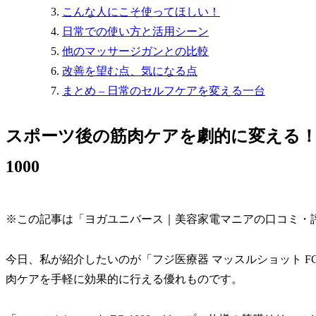
こんな人にこそ使ってほしい！
日常での使い方と活用シーン
他のマッサージガンとの比較
改善を望む点、気になる点
まとめ – 日常のセルフケアを変える一台
スポーツ後の筋肉ケアを劇的に変える！フ
1000
※この記事は「ヨガユニバース｜美容家電マニアの口コミ・
今日、私が紹介したいのが「フジ医療器 マッスルショット FG
肉ケアを手軽に効果的に行える優れものです。