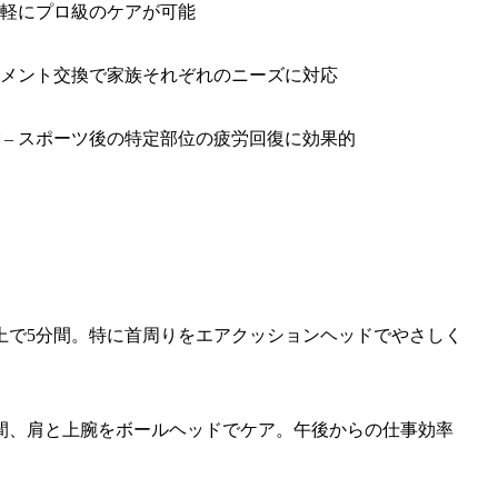
手軽にプロ級のケアが可能
チメント交換で家族それぞれのニーズに対応
– スポーツ後の特定部位の疲労回復に効果的
上で5分間。特に首周りをエアクッションヘッドでやさしく
分間、肩と上腕をボールヘッドでケア。午後からの仕事効率