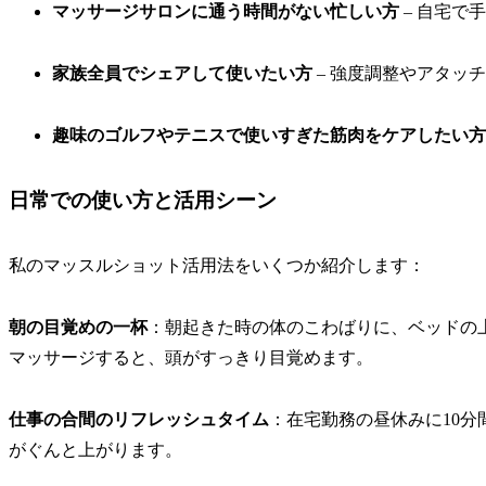
マッサージサロンに通う時間がない忙しい方
– 自宅で
家族全員でシェアして使いたい方
– 強度調整やアタッ
趣味のゴルフやテニスで使いすぎた筋肉をケアしたい方
日常での使い方と活用シーン
私のマッスルショット活用法をいくつか紹介します：
朝の目覚めの一杯
：朝起きた時の体のこわばりに、ベッドの
マッサージすると、頭がすっきり目覚めます。
仕事の合間のリフレッシュタイム
：在宅勤務の昼休みに10
がぐんと上がります。