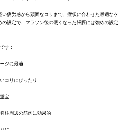
で、軽い疲労感から頑固なコリまで、症状に合わせた最適なケ
めの設定で、マラソン後の硬くなった脹脛には強めの設定
力です：
ージに最適
いコリにぴったり
重宝
脊柱周辺の筋肉に効果的
りに