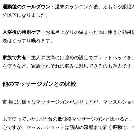
運動後のクールダウン
：週末のランニング後、太ももや脹脛
分以下になりました。
入浴後の特別ケア
：お風呂上がりの温まった体に使うと効果
晩はぐっすり眠れます。
家族で共有
：主人の腰痛には強めの設定でブレットヘッドを
を使うなど、家族それぞれの悩みに対応できるのも魅力です
他のマッサージガンとの比較
市場には様々なマッサージガンがありますが、マッスルショット
以前使っていた1万円台の低価格マッサージガンと比べると、
心ですが、マッスルショットは筋肉の深部まで届く振動で、