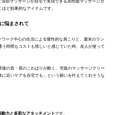
ースと深部マッサージが自宅で実現できる高性能マッサージガ
くほど効果的なアイテムです。
痛に悩まされて
デスクワーク中心の生活による慢性的な肩こりと、週末のラン
通う時間もコストも惜しいと感じていた時、友人が使って
業後の首・肩のこわばりが酷く、市販のマッサージクリー
技に近いケアを自宅でも」という願いを叶えてくれそうな
振動力と多彩なアタッチメント
です。