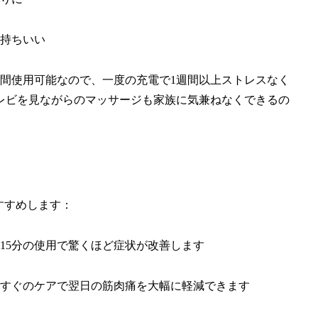
持ちいい
時間使用可能なので、一度の充電で1週間以上ストレスなく
レビを見ながらのマッサージも家族に気兼ねなくできるの
おすすめします：
日15分の使用で驚くほど症状が改善します
後すぐのケアで翌日の筋肉痛を大幅に軽減できます