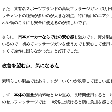
また、某有名スポーツブランドの高級マッサージガン（3万
ッチメントの種類が多いのが大きな利点。特に顔用のエアク
れや顎のこりにも安全に使えるのが嬉しいです。
さらに、
日本メーカーならではの安心感
も魅力です。海外製
いるので、初めてマッサージガンを使う方でも安心して使用
すくて操作に困らなかった」と好評でした。
改善を望む点、気になる点
素晴らしい製品ではありますが、いくつか改善してほしい点
まず、
本体の重量
が約950gとやや重め。長時間使用すると
のセルフマッサージでは、10分以上続けると腕に負担を感じ