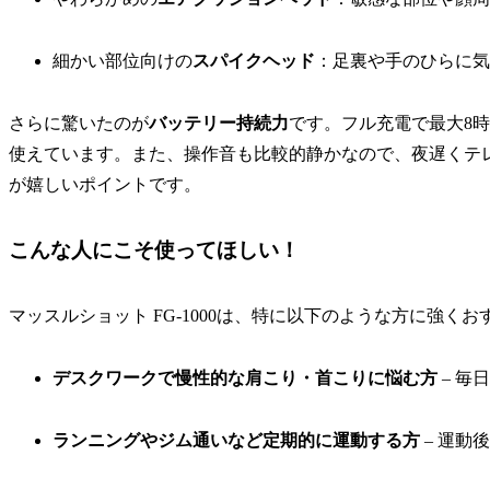
細かい部位向けの
スパイクヘッド
：足裏や手のひらに気
さらに驚いたのが
バッテリー持続力
です。フル充電で最大8
使えています。また、操作音も比較的静かなので、夜遅くテ
が嬉しいポイントです。
こんな人にこそ使ってほしい！
マッスルショット FG-1000は、特に以下のような方に強く
デスクワークで慢性的な肩こり・首こりに悩む方
– 毎
ランニングやジム通いなど定期的に運動する方
– 運動