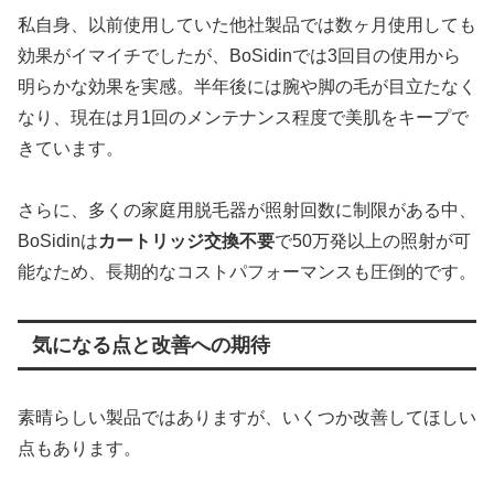
私自身、以前使用していた他社製品では数ヶ月使用しても
効果がイマイチでしたが、BoSidinでは3回目の使用から
明らかな効果を実感。半年後には腕や脚の毛が目立たなく
なり、現在は月1回のメンテナンス程度で美肌をキープで
きています。
さらに、多くの家庭用脱毛器が照射回数に制限がある中、
BoSidinは
カートリッジ交換不要
で50万発以上の照射が可
能なため、長期的なコストパフォーマンスも圧倒的です。
気になる点と改善への期待
素晴らしい製品ではありますが、いくつか改善してほしい
点もあります。