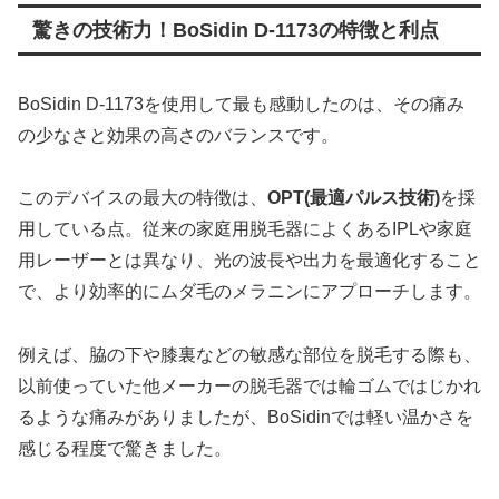
驚きの技術力！BoSidin D-1173の特徴と利点
BoSidin D-1173を使用して最も感動したのは、その痛み
の少なさと効果の高さのバランスです。
このデバイスの最大の特徴は、
OPT(最適パルス技術)
を採
用している点。従来の家庭用脱毛器によくあるIPLや家庭
用レーザーとは異なり、光の波長や出力を最適化すること
で、より効率的にムダ毛のメラニンにアプローチします。
例えば、脇の下や膝裏などの敏感な部位を脱毛する際も、
以前使っていた他メーカーの脱毛器では輪ゴムではじかれ
るような痛みがありましたが、BoSidinでは軽い温かさを
感じる程度で驚きました。