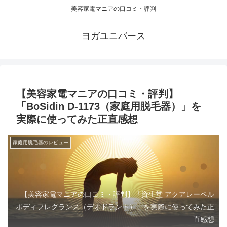
美容家電マニアの口コミ・評判
ヨガユニバース
【美容家電マニアの口コミ・評判】
「BoSidin D-1173（家庭用脱毛器）」を
実際に使ってみた正直感想
家庭用脱毛器のレビュー
【美容家電マニアの口コミ・評判】「資生堂 アクアレーベル
ボディフレグランス（デオドラント）」を実際に使ってみた正
直感想