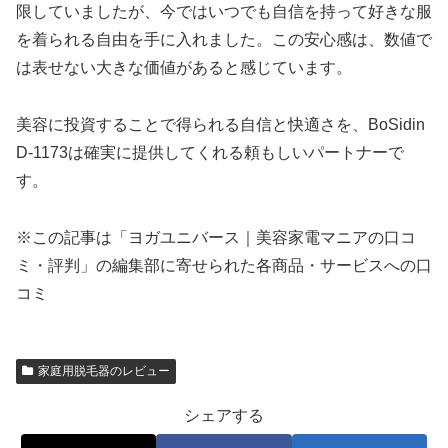
限していましたが、今ではいつでも自信を持って好きな服
を着られる自由を手に入れました。この安心感は、数値で
は表せない大きな価値があると感じています。
美容に投資することで得られる自信と快適さを、BoSidin
D-1173は確実に提供してくれる頼もしいパートナーで
す。
※この記事は「ヨガユニバース｜美容家電マニアの口コ
ミ・評判」の編集部に寄せられた各商品・サービスへの口
コミ
家庭用脱毛器のレビュー
シェアする