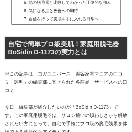
他の脱毛器と比較してわかった圧倒的な強み
気になる点と改善への期待
自信を持って美肌を手に入れる日常へ
自宅で簡単プロ級美肌！家庭用脱毛器
BoSidin D-1173の実力とは
※この記事は「ヨガユニバース｜美容家電マニアの口コ
ミ・評判」の編集部に寄せられた各商品・サービスへの口
コミ
今日、編集部が紹介したいのが「BoSidin D-1173」で
す。この家庭用脱毛器は、サロン通いの煩わしさから解放
されたい方にとって、自宅で手軽にプロ級の脱毛効果を体
験できる革新的なアイテムです。