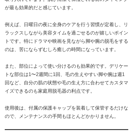
が最も効果的だと感じています。
例えば、日曜日の夜に全身のケアを行う習慣が定着し、リ
ラックスしながら美容タイムを過ごせるのが嬉しいポイン
トです。特にドラマや映画を見ながら脚や腕の脱毛をする
のは、苦にならずむしろ癒しの時間になっています。
また、部位によって使い分けるのも効果的です。デリケー
トな部位は1〜2週間に1回、毛の生えやすい脚や腕は週1
回など、自分の肌の状態や毛の生え方に合わせてカスタマ
イズできるのも家庭用脱毛器の利点です。
使用後は、付属の保護キャップを装着して保管するだけな
ので、メンテナンスの手間もほとんどかかりません。