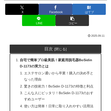
X
Facebook
はてブ
LINE
コピー
2025.09.11
目次
自宅で簡単プロ級美肌！家庭用脱毛器BoSidin
D-1173の実力とは
エステサロン通いから卒業！購入の決め手と
なった理由
驚きの技術力！BoSidin D-1173の特徴と利点
こんな人にピッタリ！BoSidin D-1173のおす
すめユーザー
使い方は簡単！日常に取り入れやすい活用法