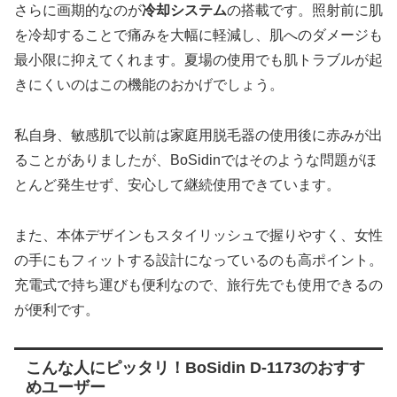
さらに画期的なのが
冷却システム
の搭載です。照射前に肌
を冷却することで痛みを大幅に軽減し、肌へのダメージも
最小限に抑えてくれます。夏場の使用でも肌トラブルが起
きにくいのはこの機能のおかげでしょう。
私自身、敏感肌で以前は家庭用脱毛器の使用後に赤みが出
ることがありましたが、BoSidinではそのような問題がほ
とんど発生せず、安心して継続使用できています。
また、本体デザインもスタイリッシュで握りやすく、女性
の手にもフィットする設計になっているのも高ポイント。
充電式で持ち運びも便利なので、旅行先でも使用できるの
が便利です。
こんな人にピッタリ！BoSidin D-1173のおすす
めユーザー