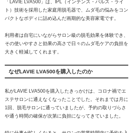
「LAVIE LVA500」は、IPL（インテンス・パルス・ライ
ト）技術を採用した家庭用脱毛器で、ムダ毛の悩みをコン
パクトなボディに詰め込んだ画期的な美容家電です。
利用者は自宅にいながらサロン級の脱毛効果を体験でき、
その使いやすさと効果の高さで日々のムダ毛ケアの負担を
大きく軽減してくれます。
なぜLAVIE LVA500を購入したのか
私がLAVIE LVA500を購入したきっかけは、コロナ禍でエ
ステサロンに通えなくなったことでした。それまでは月に
1回、脱毛サロンに通っていましたが、予約の取りづらさ
や通う時間の確保が次第に負担になってきていました。
特に仕事が忙しくなると、サロンの営業時間内に予約を入