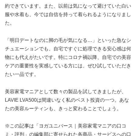
約できています。また、以前は気になって避けていた白い
服や水着も、今では自信を持って着られるようになりまし
た。
「明日デートなのに脚の毛が気になる…」といった急なシ
チュエーションでも、自宅ですぐに処理できる安心感は何
物にも代えがたいです。特にコロナ禍以降、自宅での美容
ケアの重要性を実感している方には、ぜひ試していただき
たい一品です。
美容家電マニアとして数々の製品を試してきましたが、
LAVIE LVA500は間違いなく私のベスト投資の一つ。あな
たの美容ルーティンも、きっと変わることでしょう。
※この記事は「ヨガユニバース｜美容家電マニアの口コ
ミ・評判」の編集部に寄せられた各商品・サービスへの口