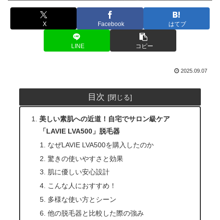
X
Facebook
はてブ
LINE
コピー
2025.09.07
目次
美しい素肌への近道！自宅でサロン級ケア
「LAVIE LVA500」脱毛器
なぜLAVIE LVA500を購入したのか
驚きの使いやすさと効果
肌に優しい安心設計
こんな人におすすめ！
多様な使い方とシーン
他の脱毛器と比較した際の強み