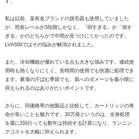
す。
私は以前、某有名ブランドの脱毛器も使用していました
が、照射レベルが3段階しかなく、「弱すぎる」か「強す
ぎる」かのどちらかで中間が見つけにくかったのです。
LVA500ではその悩みが解消されました。
また、冷却機能が優れている点も大きな強みです。連続使
用時も熱くなりにくく、長時間の使用でも快適に処理でき
ます。夏場の汗ばむ季節でも、肌へのダメージを最小限に
抑えられるのはありがたいポイントです。
さらに、同価格帯の他製品と比較して、カートリッジの寿
命が長いことも魅力です。30万発というのは、全身処理
を週に2回行っても数年は持続する計算になり、ランニン
グコストを大幅に抑えられます。