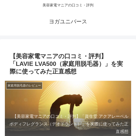
美容家電マニアの口コミ・評判
ヨガユニバース
【美容家電マニアの口コミ・評判】
「LAVIE LVA500（家庭用脱毛器）」を実
際に使ってみた正直感想
家庭用脱毛器のレビュー
【美容家電マニアの口コミ・評判】「資生堂 アクアレーベル
ボディフレグランス（デオドラント）」を実際に使ってみた正
直感想