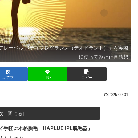
アレーベル ボディフレグランス（デオドラント）」を実際
に使ってみた正直感想
はてブ
LINE
コピー
2025.09.01
次
手軽に本格脱毛「HAPLUE IPL脱毛器」