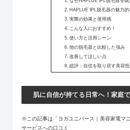
なぜHAPLUE IPL脱毛器を
HAPLUE IPL脱毛器の魅力
実際の効果と使用感
こんな人におすすめ！
使い方と活用シーン
他の脱毛器と比較した強み
改善してほしい点
総評：自信を取り戻す美容投
肌に自信が持てる日常へ！家庭で手
※この記事は「ヨガユニバース｜美容家電マ
サービスへの口コミ