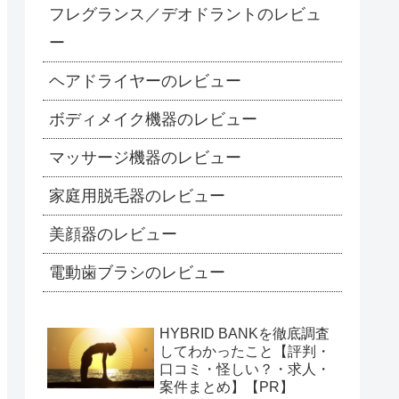
フレグランス／デオドラントのレビュ
ー
ヘアドライヤーのレビュー
ボディメイク機器のレビュー
マッサージ機器のレビュー
家庭用脱毛器のレビュー
美顔器のレビュー
電動歯ブラシのレビュー
HYBRID BANKを徹底調査
してわかったこと【評判・
口コミ・怪しい？・求人・
案件まとめ】【PR】