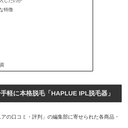
購入したのか
的な特徴
資
軽に本格脱毛「HAPLUE IPL脱毛器」
ニアの口コミ・評判」の編集部に寄せられた各商品・