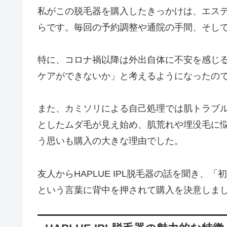
私がこの脱毛器を購入したきっかけは、エス
らです。毎回の予約調整や通院の手間、そし
特に、コロナ禍以降は外出自体に不安を感じ
ケアができないか」と考えるようになったの
また、カミソリによる自己処理では肌トラブ
としたムダ毛が見え始め、肌荒れや埋没毛に
う思いも購入の大きな理由でした。
友人からHAPLUE IPL脱毛器の話を聞き
という言葉に背中を押されて購入を決意しま