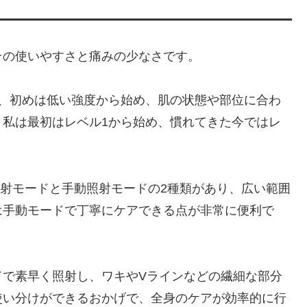
その使いやすさと痛みの少なさです。
で、初めは低い強度から始め、肌の状態や部位に合わ
。私は最初はレベル1から始め、慣れてきた今ではレ
連続照射モードと手動照射モードの2種類があり、広い範囲
は手動モードで丁寧にケアできる点が非常に便利で
ドで素早く照射し、ワキやVラインなどの繊細な部分
使い分けができるおかげで、全身のケアが効率的に行