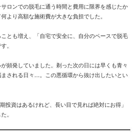
テサロンでの脱毛に通う時間と費用に限界を感じたか
て何より高額な施術費が大きな負担でした。
ることも増え、「自宅で安全に、自分のペースで脱毛
です。
ルが頻発していました。剃った次の日には早くも青々
悩まされる日々…。この悪循環から抜け出したいとい
、「初期投資はあるけれど、長い目で見れば絶対にお得」
した。