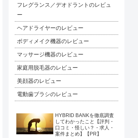
フレグランス／デオドラントのレビュ
ー
ヘアドライヤーのレビュー
ボディメイク機器のレビュー
マッサージ機器のレビュー
家庭用脱毛器のレビュー
美顔器のレビュー
電動歯ブラシのレビュー
HYBRID BANKを徹底調査
してわかったこと【評判・
口コミ・怪しい？・求人・
案件まとめ】【PR】