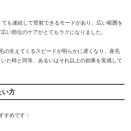
くても連続して照射できるモードがあり、広い範囲を
ど広い部位のケアがとてもラクになりました。
ダ毛の生えてくるスピードが明らかに遅くなり、産毛
ていた時と同等、あるいはそれ以上の効果を実感して
たい方
におすすめです：