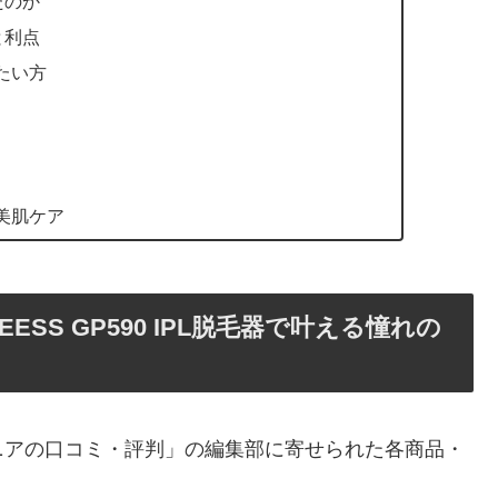
したのか
徴と利点
たい方
美肌ケア
SS GP590 IPL脱毛器で叶える憧れの
ニアの口コミ・評判」の編集部に寄せられた各商品・