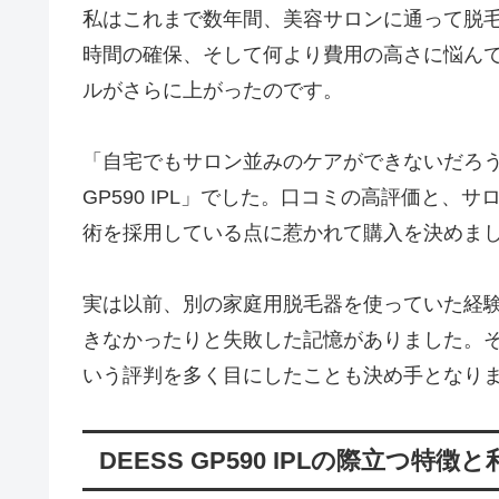
私はこれまで数年間、美容サロンに通って脱
時間の確保、そして何より費用の高さに悩ん
ルがさらに上がったのです。
「自宅でもサロン並みのケアができないだろう
GP590 IPL」でした。口コミの高評価と、
術を採用している点に惹かれて購入を決めま
実は以前、別の家庭用脱毛器を使っていた経
きなかったりと失敗した記憶がありました。その
いう評判を多く目にしたことも決め手となり
DEESS GP590 IPLの際立つ特徴と