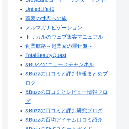
UntiedLife40
蕎麦の世界への旅
メルマガナビゲーション
トリカルのウェブ集客マニュアル
創業航路～起業家の羅針盤～
TotalBeautyQuest
&BUZZのニュースチャンネル
&Buzzの口コミと評判情報まとめブ
ログ
&Buzzの口コミとレビュー情報ブロ
グ
&Buzzの口コミと評判研究ブログ
&Buzzの百均アイテム口コミ紹介
&BuzzのSNSスタートガイド