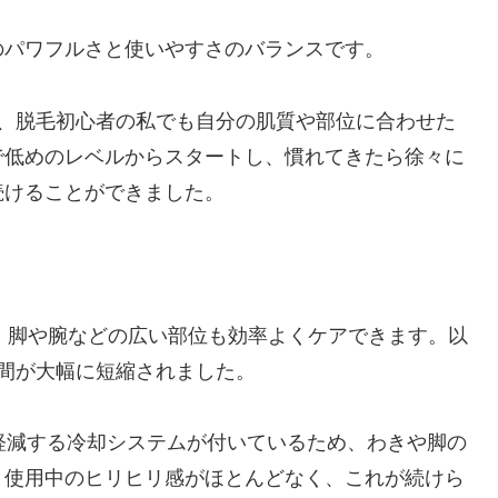
のパワフルさと使いやすさのバランスです。
で、脱毛初心者の私でも自分の肌質や部位に合わせた
で低めのレベルからスタートし、慣れてきたら徐々に
続けることができました。
より、脚や腕などの広い部位も効率よくケアできます。以
間が大幅に短縮されました。
軽減する冷却システムが付いているため、わきや脚の
。使用中のヒリヒリ感がほとんどなく、これが続けら