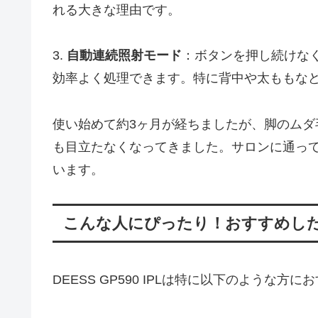
れる大きな理由です。
3.
自動連続照射モード
：ボタンを押し続けな
効率よく処理できます。特に背中や太ももな
使い始めて約3ヶ月が経ちましたが、脚のム
も目立たなくなってきました。サロンに通っ
います。
こんな人にぴったり！おすすめし
DEESS GP590 IPLは特に以下のような方