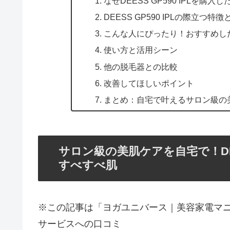
なぜDEESS GP590 IPLを購入
DEESS GP590 IPLの際立つ特
こんな人にぴったり！おすすめし
使い方と活用シーン
他の脱毛器との比較
改善してほしいポイント
まとめ：自宅で叶えるサロン級の
サロン級の美肌ケアを自宅で！DEE
すべすべ肌
※この記事は「ヨガユニバース｜美容家電マ
サービスへの口コミ