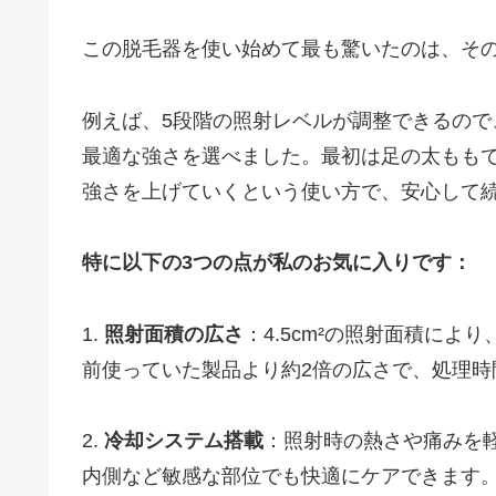
この脱毛器を使い始めて最も驚いたのは、そ
例えば、5段階の照射レベルが調整できるの
最適な強さを選べました。最初は足の太もも
強さを上げていくという使い方で、安心して
特に以下の3つの点が私のお気に入りです：
1.
照射面積の広さ
：4.5cm²の照射面積に
前使っていた製品より約2倍の広さで、処理時
2.
冷却システム搭載
：照射時の熱さや痛みを
内側など敏感な部位でも快適にケアできます