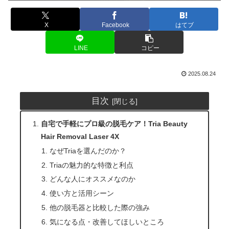
X
Facebook
はてブ
LINE
コピー
2025.08.24
目次
自宅で手軽にプロ級の脱毛ケア！Tria Beauty
Hair Removal Laser 4X
なぜTriaを選んだのか？
Triaの魅力的な特徴と利点
どんな人にオススメなのか
使い方と活用シーン
他の脱毛器と比較した際の強み
気になる点・改善してほしいところ