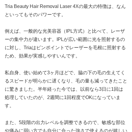
Tria Beauty Hair Removal Laser 4Xの最大の特徴は、なん
といってもそのパワーです。
例えば、一般的な光美容器（IPL方式）と比べて、レーザ
ーの集中力が違います。IPLが広い範囲に光を照射するの
に対し、Triaはピンポイントでレーザーを毛根に照射する
ため、効果が実感しやすいんです。
私自身、使い始めて3ヶ月ほどで、脇の下の毛の生えてく
るスピードが明らかに遅くなり、毛の量も減ってきたこと
に驚きました。半年経った今では、以前なら3日に1回は
処理していたのが、2週間に1回程度でOKになっていま
す。
また、5段階の出力レベルを調整できるので、敏感な部位
や痛みに弱い方でも自分に合った強さで使えるのが嬉しい