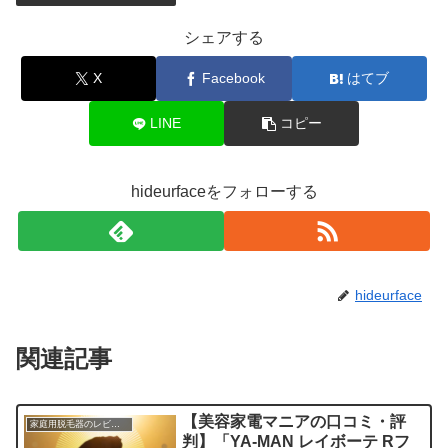
シェアする
X
Facebook
はてブ
LINE
コピー
hideurfaceをフォローする
hideurface
関連記事
【美容家電マニアの口コミ・評
家庭用脱毛器のレビュー
判】「YA-MAN レイボーテ Rフ