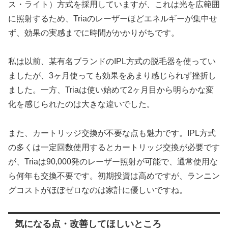
ス・ライト）方式を採用していますが、これは光を広範囲
に照射するため、Triaのレーザーほどエネルギーが集中せ
ず、効果の実感までに時間がかかりがちです。
私は以前、某有名ブランドのIPL方式の脱毛器を使ってい
ましたが、3ヶ月使っても効果をあまり感じられず挫折し
ました。一方、Triaは使い始めて2ヶ月目から明らかな変
化を感じられたのは大きな違いでした。
また、カートリッジ交換が不要な点も魅力です。IPL方式
の多くは一定回数使用するとカートリッジ交換が必要です
が、Triaは90,000発のレーザー照射が可能で、通常使用な
ら何年も交換不要です。初期投資は高めですが、ランニン
グコストがほぼゼロなのは家計に優しいですね。
気になる点・改善してほしいところ