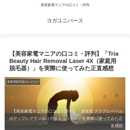
美容家電マニアの口コミ・評判
ヨガユニバース
【美容家電マニアの口コミ・評判】「Tria
Beauty Hair Removal Laser 4X（家庭用
脱毛器）」を実際に使ってみた正直感想
家庭用脱毛器のレビュー
【美容家電マニアの口コミ・評判】「資生堂 アクアレーベル
ボディフレグランス（デオドラント）」を実際に使ってみた正
直感想