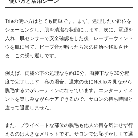
使い方と活用シーン
Triaの使い方はとても簡単です。まず、処理したい部位を
シェービングし、肌を清潔な状態にします。次に、電源を
入れ、肌センサーで安全確認をした後、レーザーウィンド
ウを肌に当て、ビープ音が鳴ったら次の箇所へ移動させ
る…この繰り返しです。
例えば、両脇の下の処理なら約10分、両膝下なら30分程
度で完了します。私の場合、週末の夜にNetflixを見ながら
脱毛するのがルーティンになっています。エンターテイメ
ントを楽しみながらケアできるので、サロンの待ち時間と
違って退屈しません。
また、プライベートな部位の脱毛も他人の目を気にせず行
えるのは大きなメリットです。サロンでは恥ずかしくて選