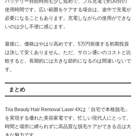
バッテリー持続時間も少し短めで、フル充電で約30分の
使用時間です。広い範囲をケアする場合は、途中で充電が
必要になることもあります。充電しながらの使用ができな
いのは少し不便に感じます。
最後に、価格はやはり高めです。5万円前後する初期投資
は決して安くありません。ただ、サロン通いのコストと比
較すると、長期的には大きな節約になるのは間違いないで
す。
まとめ
Tria Beauty Hair Removal Laser 4Xは「自宅で本格脱毛」
を実現する優れた美容家電です。忙しい現代人にとって、
時間と場所に縛られずに高品質な脱毛ケアができる点は大
きな魅力です。