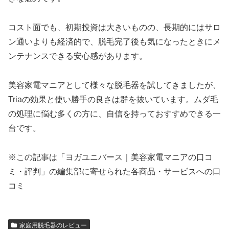
コスト面でも、初期投資は大きいものの、長期的にはサロ
ン通いよりも経済的で、脱毛完了後も気になったときにメ
ンテナンスできる安心感があります。
美容家電マニアとして様々な脱毛器を試してきましたが、
Triaの効果と使い勝手の良さは群を抜いています。ムダ毛
の処理に悩む多くの方に、自信を持っておすすめできる一
台です。
※この記事は「ヨガユニバース｜美容家電マニアの口コ
ミ・評判」の編集部に寄せられた各商品・サービスへの口
コミ
家庭用脱毛器のレビュー