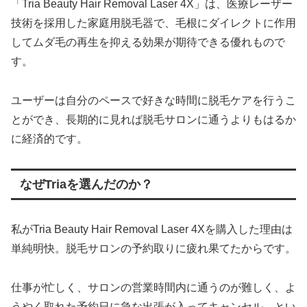
「Tria Beauty Hair Removal Laser 4X」は、医療レーザー
技術を採用した家庭用脱毛器で、毛根にダイレクトに作用
してムダ毛の再生を抑える効果が期待できる優れもので
す。
ユーザーは自分のペースで好きな時間に脱毛ケアを行うこ
とができ、長期的に見れば脱毛サロンに通うよりもはるか
に経済的です。
なぜTriaを選んだのか？
私がTria Beauty Hair Removal Laser 4Xを購入した理由は
単純明快。脱毛サロンの予約取りに疲れ果てたからです。
仕事が忙しく、サロンの営業時間内に通うのが難しく、よ
うやく取れた予約日に急な出張が入ってキャンセル…とい