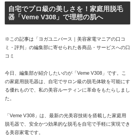
自宅でプロ級の美しさを！家庭用脱毛
器「Veme V308」で理想の肌へ
※この記事は「ヨガユニバース｜美容家電マニアの口コ
ミ・評判」の編集部に寄せられた各商品・サービスへの口
コミ
今日、編集部が紹介したいのが「Veme V308」です。こ
の家庭用脱毛器は、自宅でサロン級の脱毛体験を可能にす
る優れもので、私の美容ルーティンに革命をもたらしまし
た。
「Veme V308」は、最新の光美容技術を搭載した家庭用
脱毛器で、安全かつ効果的な脱毛を自宅で手軽に実現でき
る美容家電です。