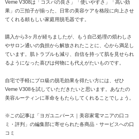
Veme V308は「コスパの良さ」「使いやすさ」「高い効
果」の三拍子が揃った、日常の美容ケアを格段に向上させ
てくれる頼もしい家庭用脱毛器です。
購入から3ヶ月が経ちましたが、もう自己処理の煩わしさ
やサロン通いの負担から解放されたことに、心から満足し
ています。肌トラブルも減り、自信を持って肌を見せられ
るようになった喜びは何物にも代えがたいものです。
自宅で手軽にプロ級の脱毛効果を得たい方には、ぜひ
Veme V308を試していただきたいと思います。あなたの
美容ルーティンに革命をもたらしてくれることでしょう。
※この記事は「ヨガユニバース｜美容家電マニアの口コ
ミ・評判」の編集部に寄せられた各商品・サービスへの口
コミ