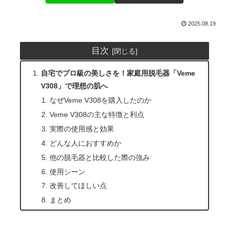
2025.08.19
目次
自宅でプロ級の美しさを！家庭用脱毛器「Veme
V308」で理想の肌へ
なぜVeme V308を購入したのか
Veme V308の主な特徴と利点
実際の使用感と効果
どんな人におすすめか
他の脱毛器と比較した際の強み
使用シーン
改善してほしい点
まとめ