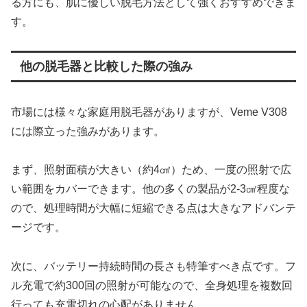
る方にも、肌に優しい脱毛方法として強くおすすめできま
す。
他の脱毛器と比較した際の強み
市場には様々な家庭用脱毛器がありますが、Veme V308
には際立った強みがあります。
まず、照射面積が大きい（約4㎠）ため、一度の照射で広
い範囲をカバーできます。他の多くの製品が2-3㎠程度な
ので、処理時間が大幅に短縮できる点は大きなアドバンテ
ージです。
次に、バッテリー持続時間の長さも特筆すべき点です。フ
ル充電で約300回の照射が可能なので、全身処理を複数回
行っても充電切れの心配がありません。