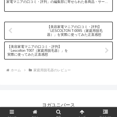
家電マニアの口コミ・評判」の編集部に寄せられた各商品・サービ
スへの口コミ今回ご紹介するのは、私の脱毛生活を...
【美容家電マニアの口コミ・評判】
「LESCOLTON T-009S（家庭用脱毛
器）」を実際に使ってみた正直感想
【美容家電マニアの口コミ・評判】
「Lescolton T007（家庭用脱毛器）」を
実際に使ってみた正直感想
ホーム
家庭用脱毛器のレビュー
ヨガユニバース
© 2023 ヨガユニバース.