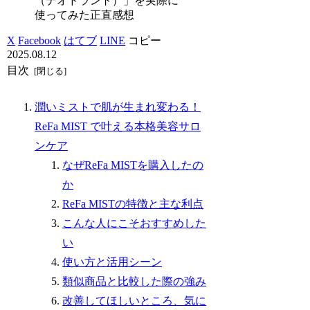
（デオドラント）」を実際に
使ってみた正直感想
X
Facebook
はてブ
LINE
コピー
2025.08.12
目次
潤いミストで肌が生まれ変わる！
ReFa MIST で叶える本格美容サロ
ンケア
なぜReFa MISTを購入したの
か
ReFa MISTの特徴と主な利点
こんな人にこそおすすめした
い
使い方と活用シーン
類似商品と比較した際の強み
改善してほしいところ、気に