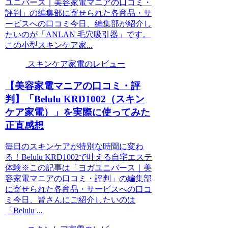
ユニバース｜美容家電マニアの口コミ・
評判」の編集部に寄せられた各商品・サ
ービスへの口コミ今日、編集部が紹介し
たいのが「ANLAN 毛穴吸引器」です。
この小型スキンケア家...
スキンケア家電のレビュー
【美容家電マニアの口コミ・評
判】「Belulu KRD1002（スキン
ケア家電）」を実際に使ってみた
正直感想
毎日のスキンケアが特別な時間に変わ
る！Belulu KRD1002で叶える自宅エステ
体験※この記事は「ヨガユニバース｜美
容家電マニアの口コミ・評判」の編集部
に寄せられた各商品・サービスへの口コ
ミ今日、皆さんにご紹介したいのは
「Belulu ...