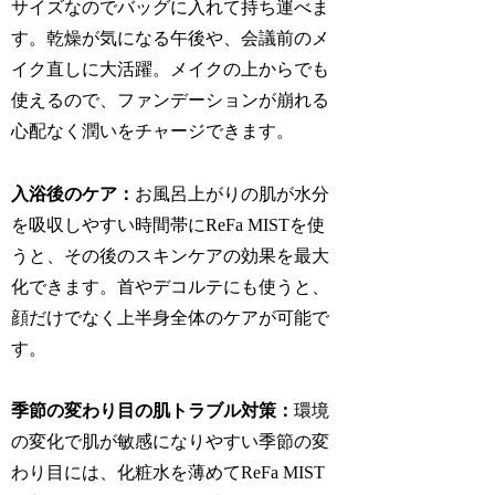
サイズなのでバッグに入れて持ち運べま
す。乾燥が気になる午後や、会議前のメ
イク直しに大活躍。メイクの上からでも
使えるので、ファンデーションが崩れる
心配なく潤いをチャージできます。
入浴後のケア：
お風呂上がりの肌が水分
を吸収しやすい時間帯にReFa MISTを使
うと、その後のスキンケアの効果を最大
化できます。首やデコルテにも使うと、
顔だけでなく上半身全体のケアが可能で
す。
季節の変わり目の肌トラブル対策：
環境
の変化で肌が敏感になりやすい季節の変
わり目には、化粧水を薄めてReFa MIST