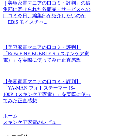
｜美容家電マニアの口コミ・評判」の編
集部に寄せられた各商品・サービスへの
口コミ今日、編集部が紹介したいのが
「EBiS モイスチャ...
【美容家電マニアの口コミ・評判】
「ReFa FINE BUBBLE S（スキンケア家
電）」を実際に使ってみた正直感想
【美容家電マニアの口コミ・評判】
「YA-MAN フォトスチーマー IS-
100P（スキンケア家電）」を実際に使っ
てみた正直感想
ホーム
スキンケア家電のレビュー