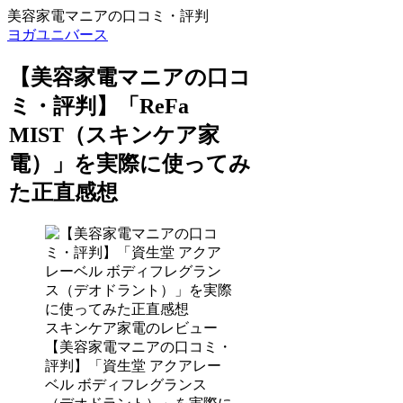
美容家電マニアの口コミ・評判
ヨガユニバース
【美容家電マニアの口コ
ミ・評判】「ReFa
MIST（スキンケア家
電）」を実際に使ってみ
た正直感想
スキンケア家電のレビュー
【美容家電マニアの口コミ・
評判】「資生堂 アクアレー
ベル ボディフレグランス