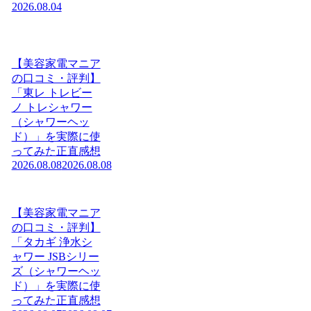
2026.08.04
【美容家電マニア
の口コミ・評判】
「東レ トレビー
ノ トレシャワー
（シャワーヘッ
ド）」を実際に使
ってみた正直感想
2026.08.08
2026.08.08
【美容家電マニア
の口コミ・評判】
「タカギ 浄水シ
ャワー JSBシリー
ズ（シャワーヘッ
ド）」を実際に使
ってみた正直感想