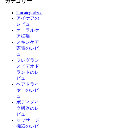
カテゴリー
Uncategorized
アイケアの
レビュー
オーラルケ
ア拡張
スキンケア
家電のレビ
ュー
フレグラン
ス／デオド
ラントのレ
ビュー
ヘアドライ
ヤーのレビ
ュー
ボディメイ
ク機器のレ
ビュー
マッサージ
機器のレビ