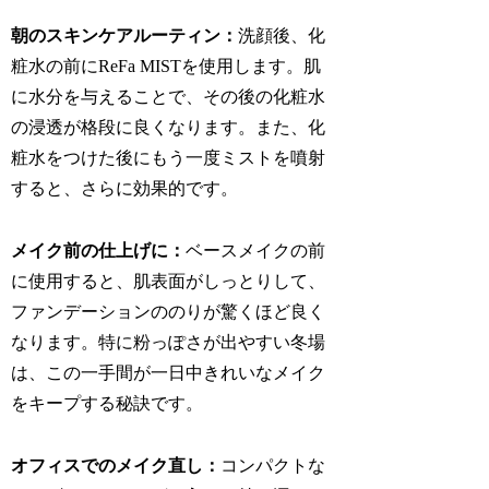
朝のスキンケアルーティン：
洗顔後、化
粧水の前にReFa MISTを使用します。肌
に水分を与えることで、その後の化粧水
の浸透が格段に良くなります。また、化
粧水をつけた後にもう一度ミストを噴射
すると、さらに効果的です。
メイク前の仕上げに：
ベースメイクの前
に使用すると、肌表面がしっとりして、
ファンデーションののりが驚くほど良く
なります。特に粉っぽさが出やすい冬場
は、この一手間が一日中きれいなメイク
をキープする秘訣です。
オフィスでのメイク直し：
コンパクトな