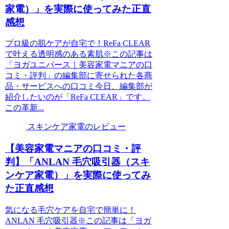
家電）」を実際に使ってみた正直
感想
プロ級の肌ケアが自宅で！ReFa CLEAR
で叶える透明感のある素肌※この記事は
「ヨガユニバース｜美容家電マニアの口
コミ・評判」の編集部に寄せられた各商
品・サービスへの口コミ今日、編集部が
紹介したいのが「ReFa CLEAR」です。
この革新...
スキンケア家電のレビュー
【美容家電マニアの口コミ・評
判】「ANLAN 毛穴吸引器（スキ
ンケア家電）」を実際に使ってみ
た正直感想
気になる毛穴ケアを自宅で簡単に！
ANLAN 毛穴吸引器※この記事は「ヨガ