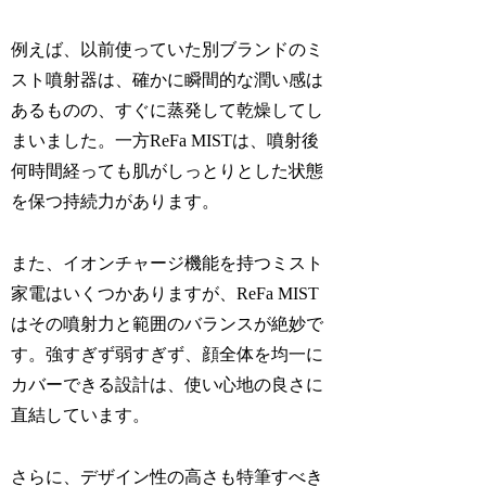
例えば、以前使っていた別ブランドのミ
スト噴射器は、確かに瞬間的な潤い感は
あるものの、すぐに蒸発して乾燥してし
まいました。一方ReFa MISTは、噴射後
何時間経っても肌がしっとりとした状態
を保つ持続力があります。
また、イオンチャージ機能を持つミスト
家電はいくつかありますが、ReFa MIST
はその噴射力と範囲のバランスが絶妙で
す。強すぎず弱すぎず、顔全体を均一に
カバーできる設計は、使い心地の良さに
直結しています。
さらに、デザイン性の高さも特筆すべき