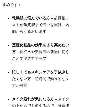
すめです：
乾燥肌に悩んでいる方
– 超微細ミ
ストが角質層まで潤いを届け、内
側からうるおいます
基礎化粧品の効果をより高めたい
方
– 化粧水や美容液の前後に使う
ことで浸透力アップ
忙しくてもスキンケアを手抜きし
たくない方
– 短時間で効果的なケ
アが可能
メイク崩れが気になる方
– メイク
の上からでも使えるので、昼食後