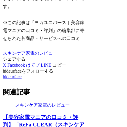
す。
※この記事は「ヨガユニバース｜美容家
電マニアの口コミ・評判」の編集部に寄
せられた各商品・サービスへの口コミ
スキンケア家電のレビュー
シェアする
X
Facebook
はてブ
LINE
コピー
hideurfaceをフォローする
hideurface
関連記事
スキンケア家電のレビュー
【美容家電マニアの口コミ・評
判】「ReFa CLEAR（スキンケア