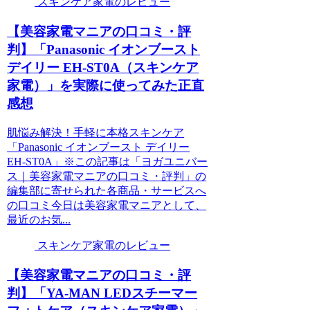
スキンケア家電のレビュー
【美容家電マニアの口コミ・評
判】「Panasonic イオンブースト
デイリー EH-ST0A（スキンケア
家電）」を実際に使ってみた正直
感想
肌悩み解決！手軽に本格スキンケア
「Panasonic イオンブースト デイリー
EH-ST0A」※この記事は「ヨガユニバー
ス｜美容家電マニアの口コミ・評判」の
編集部に寄せられた各商品・サービスへ
の口コミ今日は美容家電マニアとして、
最近のお気...
スキンケア家電のレビュー
【美容家電マニアの口コミ・評
判】「YA-MAN LEDスチーマー