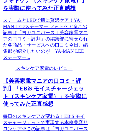
フォトケア（スキンケア家電）」
を実際に使ってみた正直感想
スチームとLEDで肌に贅沢ケア！YA-
MAN LEDスチーマー フォトケア※この
記事は「ヨガユニバース｜美容家電マニ
アの口コミ・評判」の編集部に寄せられ
た各商品・サービスへの口コミ今日、編
集部が紹介したいのが「YA-MAN LED
スチーマー...
スキンケア家電のレビュー
【美容家電マニアの口コミ・評
判】「EBiS モイスチャージェッ
ト（スキンケア家電）」を実際に
使ってみた正直感想
毎日のスキンケアが変わる！EBiS モイ
スチャージェットで実現する本格美容サ
ロンケア※この記事は「ヨガユニバース