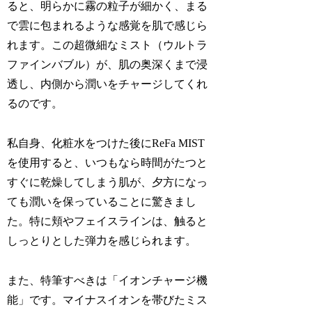
ると、明らかに霧の粒子が細かく、まる
で雲に包まれるような感覚を肌で感じら
れます。この超微細なミスト（ウルトラ
ファインバブル）が、肌の奥深くまで浸
透し、内側から潤いをチャージしてくれ
るのです。
私自身、化粧水をつけた後にReFa MIST
を使用すると、いつもなら時間がたつと
すぐに乾燥してしまう肌が、夕方になっ
ても潤いを保っていることに驚きまし
た。特に頬やフェイスラインは、触ると
しっとりとした弾力を感じられます。
また、特筆すべきは「イオンチャージ機
能」です。マイナスイオンを帯びたミス