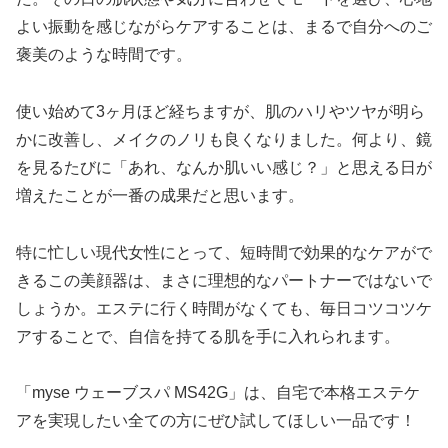
よい振動を感じながらケアすることは、まるで自分へのご
褒美のような時間です。
使い始めて3ヶ月ほど経ちますが、肌のハリやツヤが明ら
かに改善し、メイクのノリも良くなりました。何より、鏡
を見るたびに「あれ、なんか肌いい感じ？」と思える日が
増えたことが一番の成果だと思います。
特に忙しい現代女性にとって、短時間で効果的なケアがで
きるこの美顔器は、まさに理想的なパートナーではないで
しょうか。エステに行く時間がなくても、毎日コツコツケ
アすることで、自信を持てる肌を手に入れられます。
「myse ウェーブスパ MS42G」は、自宅で本格エステケ
アを実現したい全ての方にぜひ試してほしい一品です！