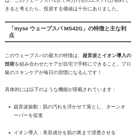
ば、このウェーブスパ1台で何万円ものエステ代が節約で
きると考えたら、投資する価値は十分にありました。
「myse ウェーブスパ MS42G」の特徴と主な利
点
このウェーブスパの最大の特徴は、
超音波とイオン導入の
技術
を組み合わせたケアが自宅で手軽にできること。プロ
級のスキンケアが毎日の習慣になるんです！
具体的には以下のような機能が搭載されています：
超音波振動：肌の汚れを浮かせて落とし、ターンオ
ーバーを促進
イオン導入：美容成分を肌の奥まで浸透させる