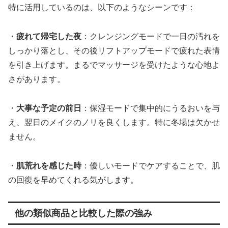
特に活用しているのは、以下のようなシーンです：
・
疲れて帰宅した夜
：クレンジングモードで一日の汚れを
しっかり落とし、その後リフトアップモードで疲れた表情
を引き上げます。まるでマッサージを受けたような心地よ
さがあります。
・
大事な予定の前日
：保湿モードで集中的にうるおいを与
え、翌日のメイクのノリを良くします。特に冬場は欠かせ
ません。
・
肌荒れを感じた時
：優しいモードでケアすることで、肌
の回復を早めてくれる気がします。
他の類似商品と比較した際の強み