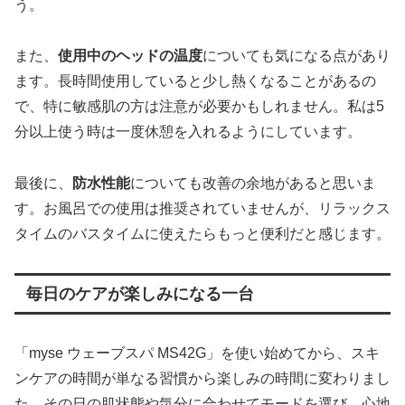
う。
また、
使用中のヘッドの温度
についても気になる点があり
ます。長時間使用していると少し熱くなることがあるの
で、特に敏感肌の方は注意が必要かもしれません。私は5
分以上使う時は一度休憩を入れるようにしています。
最後に、
防水性能
についても改善の余地があると思いま
す。お風呂での使用は推奨されていませんが、リラックス
タイムのバスタイムに使えたらもっと便利だと感じます。
毎日のケアが楽しみになる一台
「myse ウェーブスパ MS42G」を使い始めてから、スキ
ンケアの時間が単なる習慣から楽しみの時間に変わりまし
た。その日の肌状態や気分に合わせてモードを選び、心地