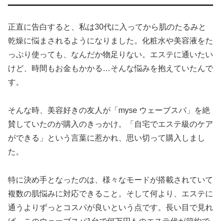
正直に告白すると、私は30代に入ってから肌のたるみと
乾燥に悩まされるようになりました。化粧水や美容液をた
っぷり使っても、なんだか物足りない。エステに通いたい
けど、時間もお金もかかる…そんな悩みを抱えていたんで
す。
そんな時、美容好きの友人が「myse ウェーブスパ」を絶
賛していたのが購入のきっかけ。「自宅でエステ級のケア
ができる」という言葉に惹かれ、思い切って購入しまし
た。
特に決め手となったのは、様々なモードが搭載されていて
複数の肌悩みに対応できること。そして何より、エステに
通うよりずっとコスパが良いという点です。長い目で見れ