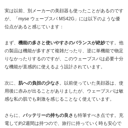
実は以前、別メーカーの美顔器も使ったことがあるのです
が、「myse ウェーブスパ MS42G」には以下のような優
位点があると感じています：
まず、
機能の多さと使いやすさのバランスが絶妙
です。他
の製品は機能が多すぎて複雑だったり、逆に単機能で物足
りなかったりするのですが、このウェーブスパは必要十分
な機能が直感的に使えるよう設計されています。
次に、
肌への負担の少なさ
。以前使っていた美顔器は、使
用後に赤みが出ることがありましたが、ウェーブスパは敏
感な私の肌でも刺激を感じることなく使えています。
さらに、
バッテリーの持ちの良さ
も特筆すべき点です。充
電して約2週間は持つので、旅行に持っていく時も安心で