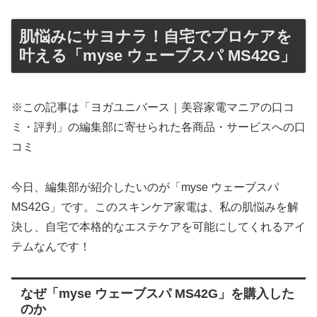
肌悩みにサヨナラ！自宅でプロケアを
叶える「myse ウェーブスパ MS42G」
※この記事は「ヨガユニバース｜美容家電マニアの口コ
ミ・評判」の編集部に寄せられた各商品・サービスへの口
コミ
今日、編集部が紹介したいのが「myse ウェーブスパ
MS42G」です。このスキンケア家電は、私の肌悩みを解
決し、自宅で本格的なエステケアを可能にしてくれるアイ
テムなんです！
なぜ「myse ウェーブスパ MS42G」を購入した
のか