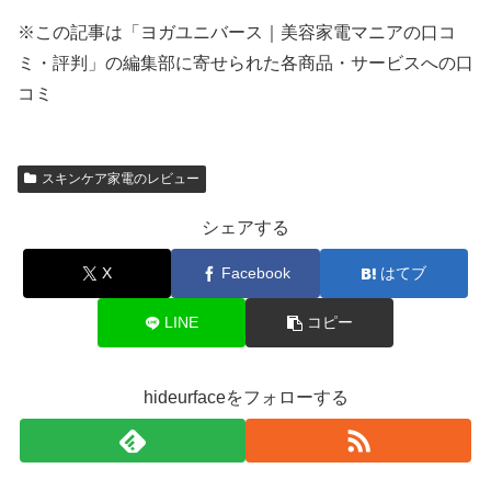
※この記事は「ヨガユニバース｜美容家電マニアの口コ
ミ・評判」の編集部に寄せられた各商品・サービスへの口
コミ
スキンケア家電のレビュー
シェアする
X
Facebook
はてブ
LINE
コピー
hideurfaceをフォローする