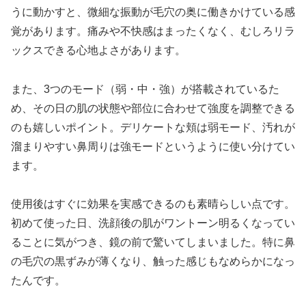
うに動かすと、微細な振動が毛穴の奥に働きかけている感
覚があります。痛みや不快感はまったくなく、むしろリラ
ックスできる心地よさがあります。
また、3つのモード（弱・中・強）が搭載されているた
め、その日の肌の状態や部位に合わせて強度を調整できる
のも嬉しいポイント。デリケートな頬は弱モード、汚れが
溜まりやすい鼻周りは強モードというように使い分けてい
ます。
使用後はすぐに効果を実感できるのも素晴らしい点です。
初めて使った日、洗顔後の肌がワントーン明るくなってい
ることに気がつき、鏡の前で驚いてしまいました。特に鼻
の毛穴の黒ずみが薄くなり、触った感じもなめらかになっ
たんです。