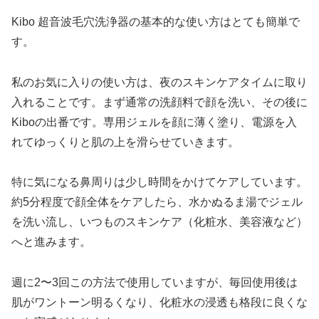
Kibo 超音波毛穴洗浄器の基本的な使い方はとても簡単で
す。
私のお気に入りの使い方は、夜のスキンケアタイムに取り
入れることです。まず通常の洗顔料で顔を洗い、その後に
Kiboの出番です。専用ジェルを顔に薄く塗り、電源を入
れてゆっくりと肌の上を滑らせていきます。
特に気になる鼻周りは少し時間をかけてケアしています。
約5分程度で顔全体をケアしたら、水かぬるま湯でジェル
を洗い流し、いつものスキンケア（化粧水、美容液など）
へと進みます。
週に2〜3回この方法で使用していますが、毎回使用後は
肌がワントーン明るくなり、化粧水の浸透も格段に良くな