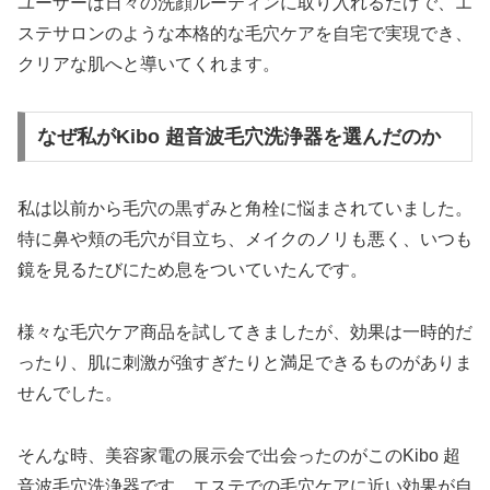
ユーザーは日々の洗顔ルーティンに取り入れるだけで、エ
ステサロンのような本格的な毛穴ケアを自宅で実現でき、
クリアな肌へと導いてくれます。
なぜ私がKibo 超音波毛穴洗浄器を選んだのか
私は以前から毛穴の黒ずみと角栓に悩まされていました。
特に鼻や頬の毛穴が目立ち、メイクのノリも悪く、いつも
鏡を見るたびにため息をついていたんです。
様々な毛穴ケア商品を試してきましたが、効果は一時的だ
ったり、肌に刺激が強すぎたりと満足できるものがありま
せんでした。
そんな時、美容家電の展示会で出会ったのがこのKibo 超
音波毛穴洗浄器です。エステでの毛穴ケアに近い効果が自