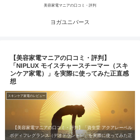
美容家電マニアの口コミ・評判
ヨガユニバース
【美容家電マニアの口コミ・評判】
「NIPLUX モイスチャースチーマー（スキ
ンケア家電）」を実際に使ってみた正直感
想
スキンケア家電のレビュー
【美容家電マニアの口コミ・評判】「資生堂 アクアレーベル
ボディフレグランス（デオドラント）」を実際に使ってみた正