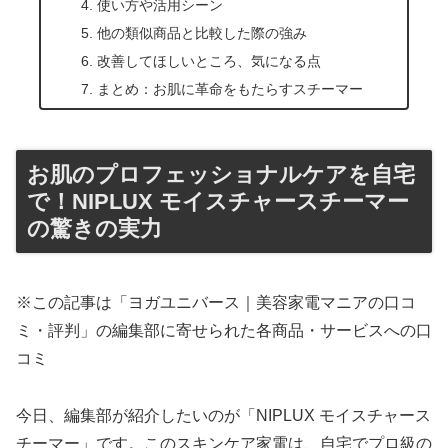
使い方や活用シーン
他の類似商品と比較した際の強み
改善してほしいところ、気になる点
まとめ：お肌に革命をもたらすスチーマー
お肌のプロフェッショナルケアを自宅
で！NIPLUX モイスチャースチーマー
の驚きの実力
※この記事は「ヨガユニバース｜美容家電マニアの口コ
ミ・評判」の編集部に寄せられた各商品・サービスへの口
コミ
今日、編集部が紹介したいのが「NIPLUX モイスチャース
チーマー」です。このスキンケア家電は、自宅でプロ級の