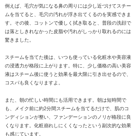
例えば、毛穴が気になる鼻の周りには少し近づけてスチー
ムを当てると、毛穴の汚れが浮き出てくるのを実感できま
す。その後、コットンで優しく拭き取ると、普段の洗顔で
は落としきれなかった皮脂や汚れがしっかり取れるのには
驚きました。
スチームを当てた後は、いつも使っている化粧水や美容液
の浸透力が格段に上がります。特に、少し価格の高い美容
液はスチーム後に使うと効果を最大限に引き出せるので、
コスパも良くなりますよ。
また、朝の忙しい時間にも活用できます。朝は短時間で
も、メイク前に約2分間スチームを当てるだけで、肌のコ
ンディションが整い、ファンデーションのノリが格段に良
くなります。化粧崩れしにくくなったという副次的な効果
も感じています。