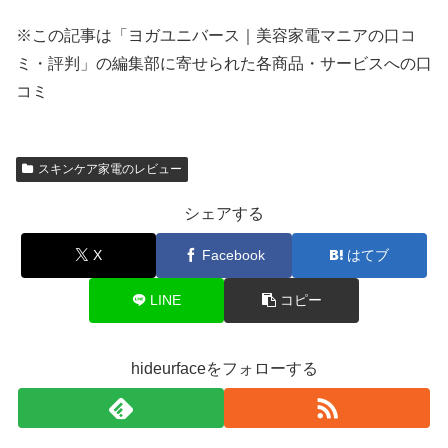
※この記事は「ヨガユニバース｜美容家電マニアの口コ
ミ・評判」の編集部に寄せられた各商品・サービスへの口
コミ
スキンケア家電のレビュー
シェアする
X
Facebook
はてブ
LINE
コピー
hideurfaceをフォローする