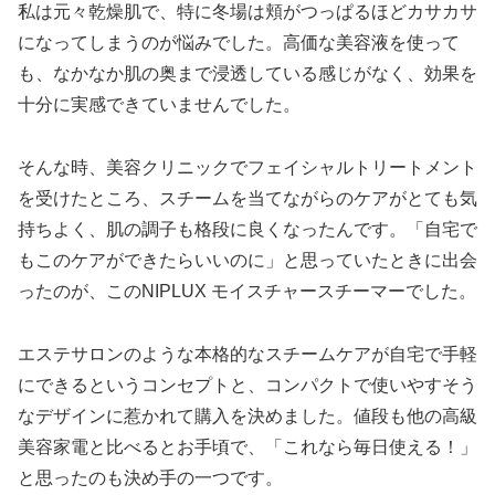
私は元々乾燥肌で、特に冬場は頬がつっぱるほどカサカサ
になってしまうのが悩みでした。高価な美容液を使って
も、なかなか肌の奥まで浸透している感じがなく、効果を
十分に実感できていませんでした。
そんな時、美容クリニックでフェイシャルトリートメント
を受けたところ、スチームを当てながらのケアがとても気
持ちよく、肌の調子も格段に良くなったんです。「自宅で
もこのケアができたらいいのに」と思っていたときに出会
ったのが、このNIPLUX モイスチャースチーマーでした。
エステサロンのような本格的なスチームケアが自宅で手軽
にできるというコンセプトと、コンパクトで使いやすそう
なデザインに惹かれて購入を決めました。値段も他の高級
美容家電と比べるとお手頃で、「これなら毎日使える！」
と思ったのも決め手の一つです。