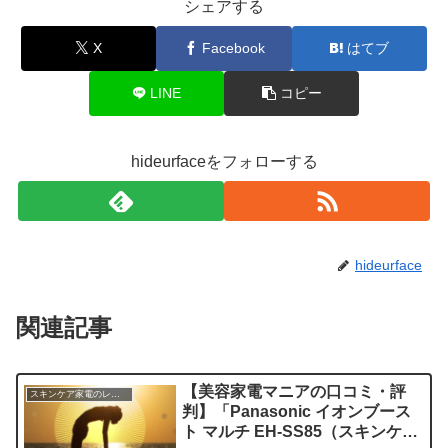
シェアする
X
Facebook
はてブ
LINE
コピー
hideurfaceをフォローする
hideurface
関連記事
【美容家電マニアの口コミ・評
スキンケア家電のレビュー
判】「Panasonic イオンブース
ト マルチ EH-SS85（スキンケア