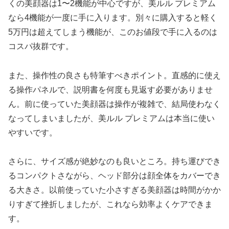
くの美顔器は1〜2機能が中心ですが、美ルル プレミアム
なら4機能が一度に手に入ります。別々に購入すると軽く
5万円は超えてしまう機能が、このお値段で手に入るのは
コスパ抜群です。
また、操作性の良さも特筆すべきポイント。直感的に使え
る操作パネルで、説明書を何度も見返す必要がありませ
ん。前に使っていた美顔器は操作が複雑で、結局使わなく
なってしまいましたが、美ルル プレミアムは本当に使い
やすいです。
さらに、サイズ感が絶妙なのも良いところ。持ち運びでき
るコンパクトさながら、ヘッド部分は顔全体をカバーでき
る大きさ。以前使っていた小さすぎる美顔器は時間がかか
りすぎて挫折しましたが、これなら効率よくケアできま
す。