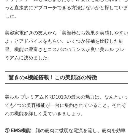
っと直接的にアプローチできる方法はないかと探していま
した。
美容家電好きの友人から「美顔器なら効果を実感しやすい
よ」とアドバイスをもらい、いくつか候補を比較した結
果、機能の豊富さとコスパのバランスが良い美ルル プレ
ミアムに決めました。
驚きの4機能搭載！この美顔器の特徴
美ルル プレミアム KRD1010の最大の魅力は、なんといっ
ても4つの美容機能が一台に集約されていること。それぞ
れの機能を詳しく見ていきましょう。
① EMS機能
：顔の筋肉に微弱な電流を流し、筋肉を効率