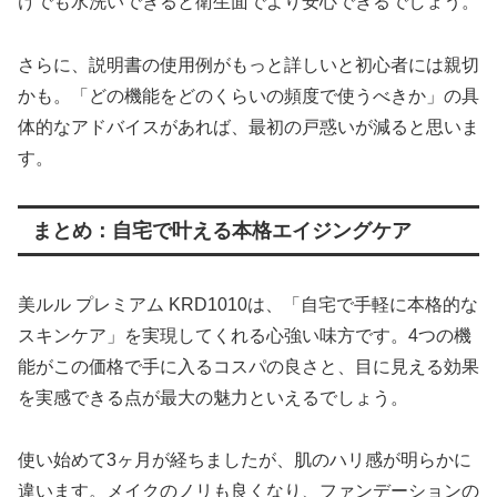
けでも水洗いできると衛生面でより安心できるでしょう。
さらに、説明書の使用例がもっと詳しいと初心者には親切
かも。「どの機能をどのくらいの頻度で使うべきか」の具
体的なアドバイスがあれば、最初の戸惑いが減ると思いま
す。
まとめ：自宅で叶える本格エイジングケア
美ルル プレミアム KRD1010は、「自宅で手軽に本格的な
スキンケア」を実現してくれる心強い味方です。4つの機
能がこの価格で手に入るコスパの良さと、目に見える効果
を実感できる点が最大の魅力といえるでしょう。
使い始めて3ヶ月が経ちましたが、肌のハリ感が明らかに
違います。メイクのノリも良くなり、ファンデーションの