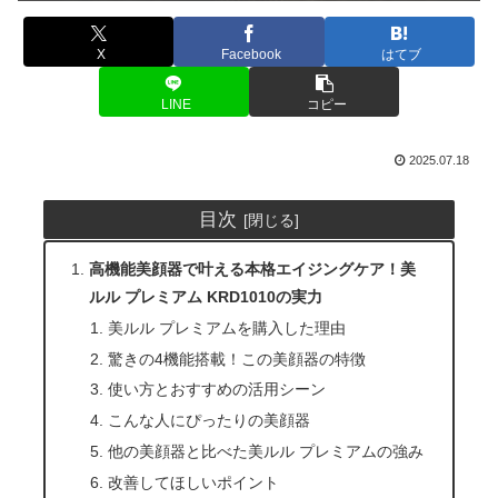
X
Facebook
はてブ
LINE
コピー
2025.07.18
目次
高機能美顔器で叶える本格エイジングケア！美
ルル プレミアム KRD1010の実力
美ルル プレミアムを購入した理由
驚きの4機能搭載！この美顔器の特徴
使い方とおすすめの活用シーン
こんな人にぴったりの美顔器
他の美顔器と比べた美ルル プレミアムの強み
改善してほしいポイント