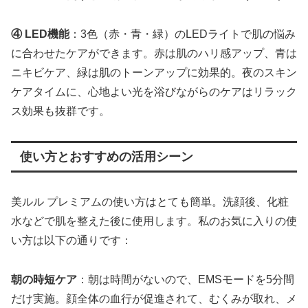
④ LED機能
：3色（赤・青・緑）のLEDライトで肌の悩み
に合わせたケアができます。赤は肌のハリ感アップ、青は
ニキビケア、緑は肌のトーンアップに効果的。夜のスキン
ケアタイムに、心地よい光を浴びながらのケアはリラック
ス効果も抜群です。
使い方とおすすめの活用シーン
美ルル プレミアムの使い方はとても簡単。洗顔後、化粧
水などで肌を整えた後に使用します。私のお気に入りの使
い方は以下の通りです：
朝の時短ケア
：朝は時間がないので、EMSモードを5分間
だけ実施。顔全体の血行が促進されて、むくみが取れ、メ