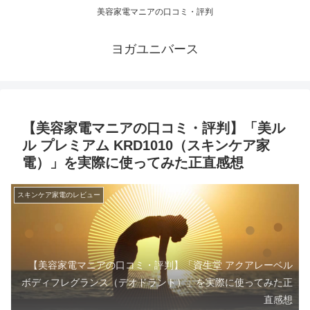
美容家電マニアの口コミ・評判
ヨガユニバース
【美容家電マニアの口コミ・評判】「美ル
ル プレミアム KRD1010（スキンケア家
電）」を実際に使ってみた正直感想
スキンケア家電のレビュー
【美容家電マニアの口コミ・評判】「資生堂 アクアレーベル
ボディフレグランス（デオドラント）」を実際に使ってみた正
直感想