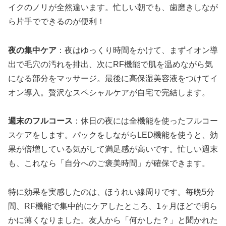
イクのノリが全然違います。忙しい朝でも、歯磨きしなが
ら片手でできるのが便利！
夜の集中ケア
：夜はゆっくり時間をかけて、まずイオン導
出で毛穴の汚れを排出、次にRF機能で肌を温めながら気
になる部分をマッサージ。最後に高保湿美容液をつけてイ
オン導入。贅沢なスペシャルケアが自宅で完結します。
週末のフルコース
：休日の夜には全機能を使ったフルコー
スケアをします。パックをしながらLED機能を使うと、効
果が倍増している気がして満足感が高いです。忙しい週末
も、これなら「自分へのご褒美時間」が確保できます。
特に効果を実感したのは、ほうれい線周りです。毎晩5分
間、RF機能で集中的にケアしたところ、1ヶ月ほどで明ら
かに薄くなりました。友人から「何かした？」と聞かれた