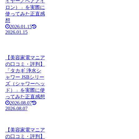
イヤー／ヘアアイ
ロン）」を実際に
使ってみた正直感
想
2026.01.15
2026.01.15
【美容家電マニア
の口コミ・評判】
「タカギ 浄水シ
ャワー JSBシリー
ズ（シャワーヘッ
ド）」を実際に使
ってみた正直感想
2026.08.07
2026.08.07
【美容家電マニア
の口コミ・評判】