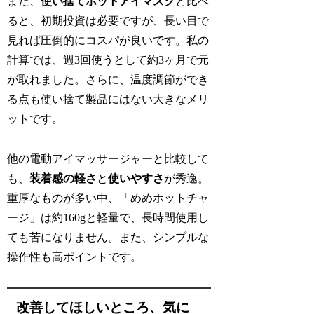
また、
使い捨てホットアイマスク
と比べ
ると、初期投資は必要ですが、長い目で
見れば圧倒的にコスパが良いです。私の
計算では、週3回使うとして約3ヶ月で元
が取れました。さらに、温度調節ができ
る点も使い捨て製品にはない大きなメリ
ットです。
他の電動アイマッサージャーと比較して
も、
装着感の軽さ
と
使いやすさ
が秀逸。
重厚なものが多い中、「めめホットチャ
ージ」は約160gと軽量で、長時間使用し
ても苦になりません。また、シンプルな
操作性も高ポイントです。
改善してほしいところ、気に