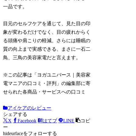
一品です。
目元のセルフケアを通じて、見た目の印
象が変わるだけでなく、目の疲れからく
る頭痛や肩こりの軽減、さらには睡眠の
質の向上まで実感できる、まさに一石二
鳥、三鳥の美容家電だと言えます。
※この記事は「ヨガユニバース｜美容家
電マニアの口コミ・評判」の編集部に寄
せられた各商品・サービスへの口コミ
アイケアのレビュー
シェアする
X
Facebook
はてブ
LINE
コピ
ー
hideurfaceをフォローする