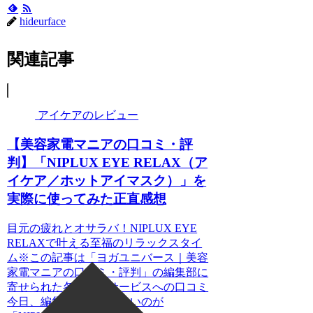
hideurface
関連記事
アイケアのレビュー
【美容家電マニアの口コミ・評
判】「NIPLUX EYE RELAX（ア
イケア／ホットアイマスク）」を
実際に使ってみた正直感想
目元の疲れとオサラバ！NIPLUX EYE
RELAXで叶える至福のリラックスタイ
ム※この記事は「ヨガユニバース｜美容
家電マニアの口コミ・評判」の編集部に
寄せられた各商品・サービスへの口コミ
今日、編集部が紹介したいのが