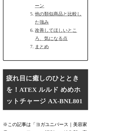
ーン
他の類似商品と比較し
た強み
改善してほしいとこ
ろ、気になる点
まとめ
疲れ目に癒しのひととき
を！ATEX ルルド めめホ
ットチャージ AX-BNL801
※この記事は「ヨガユニバース｜美容家