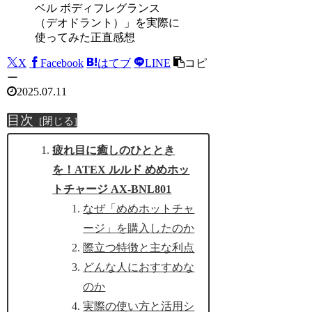
ベル ボディフレグランス
（デオドラント）」を実際に
使ってみた正直感想
X
Facebook
はてブ
LINE
コピ
ー
2025.07.11
目次
疲れ目に癒しのひととき
を！ATEX ルルド めめホッ
トチャージ AX-BNL801
なぜ「めめホットチャ
ージ」を購入したのか
際立つ特徴と主な利点
どんな人におすすめな
のか
実際の使い方と活用シ