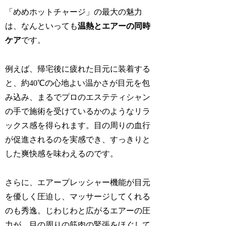
「めめホットチャージ」の最大の魅力
は、なんといっても
温熱とエアーの同時
ケア
です。
例えば、帰宅後に疲れた目元に装着する
と、約40℃の心地よい温かさが目元を包
み込み、まるでプロのエステティシャン
の手で施術を受けているかのようなリラ
ックス感を得られます。目の周りの血行
が促進されるのを実感でき、すっきりと
した爽快感を味わえるのです。
さらに、エアープレッシャー機能が目元
を優しく圧迫し、マッサージしてくれる
のも秀逸。じわじわと広がるエアーの圧
力が、目の周りの筋肉の緊張をほぐして