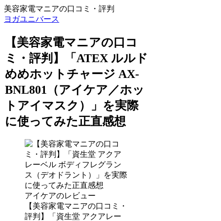
美容家電マニアの口コミ・評判
ヨガユニバース
【美容家電マニアの口コ
ミ・評判】「ATEX ルルド
めめホットチャージ AX-
BNL801（アイケア／ホッ
トアイマスク）」を実際
に使ってみた正直感想
アイケアのレビュー
【美容家電マニアの口コミ・
評判】「資生堂 アクアレー