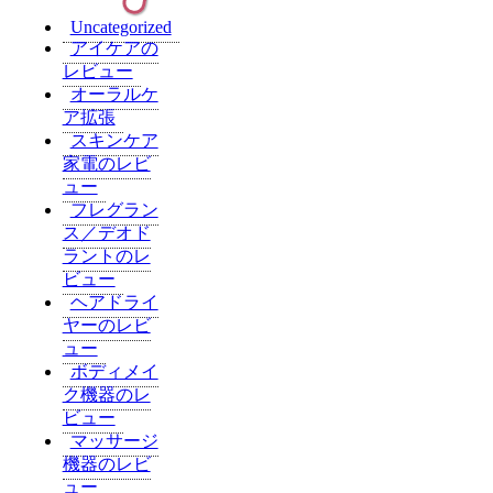
Uncategorized
アイケアの
レビュー
オーラルケ
ア拡張
スキンケア
家電のレビ
ュー
フレグラン
ス／デオド
ラントのレ
ビュー
ヘアドライ
ヤーのレビ
ュー
ボディメイ
ク機器のレ
ビュー
マッサージ
機器のレビ
ュー