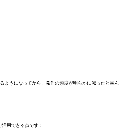
するようになってから、発作の頻度が明らかに減ったと喜ん
。
ーンで活用できる点です：