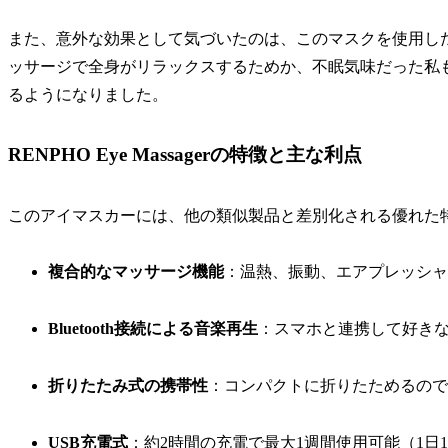
また、意外な効果として気づいたのは、このマスクを使用し
ッサージで全身がリラックスするためか、不眠気味だった私も
るようになりました。
RENPHO Eye Massagerの特徴と主な利点
このアイマスカーには、他の類似製品と差別化される優れた
複合的なマッサージ機能
：温熱、振動、エアプレッシャ
Bluetooth接続による音楽再生
：スマホと連携して好き
折りたたみ式の携帯性
：コンパクトに折りたためるので
USB充電式
：約2時間の充電で最大1週間使用可能（1日