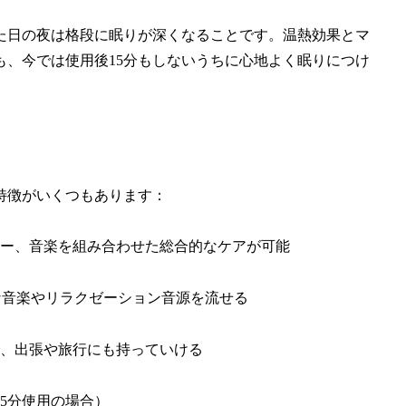
た日の夜は格段に眠りが深くなることです。温熱効果とマ
、今では使用後15分もしないうちに心地よく眠りにつけ
特徴がいくつもあります：
ー、音楽を組み合わせた総合的なケアが可能
な音楽やリラクゼーション音源を流せる
、出張や旅行にも持っていける
15分使用の場合）