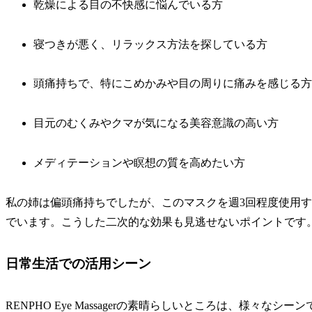
乾燥による目の不快感に悩んでいる方
寝つきが悪く、リラックス方法を探している方
頭痛持ちで、特にこめかみや目の周りに痛みを感じる方
目元のむくみやクマが気になる美容意識の高い方
メディテーションや瞑想の質を高めたい方
私の姉は偏頭痛持ちでしたが、このマスクを週3回程度使用
でいます。こうした二次的な効果も見逃せないポイントです
日常生活での活用シーン
RENPHO Eye Massagerの素晴らしいところは、様々なシ