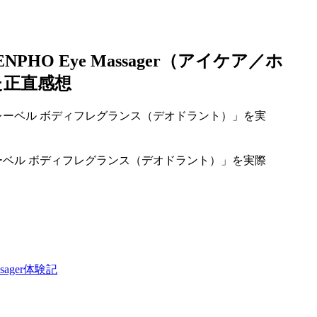
O Eye Massager（アイケア／ホ
た正直感想
ーベル ボディフレグランス（デオドラント）」を実際
ager体験記