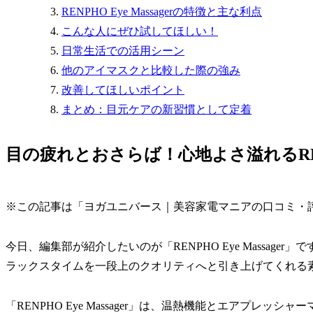
RENPHO Eye Massagerの特徴と主な利点
こんな人にぜひ試してほしい！
日常生活での活用シーン
他のアイマスクと比較した際の強み
改善してほしいポイント
まとめ：目元ケアの新習慣として定着
目の疲れとおさらば！心地よさ溢れるREMPH
※この記事は「ヨガユニバース｜美容家電マニアの口コミ・
今日、編集部が紹介したいのが「RENPHO Eye Massag
ラックスタイムを一段上のクオリティへと引き上げてくれる
「RENPHO Eye Massager」は、温熱機能とエアプレ