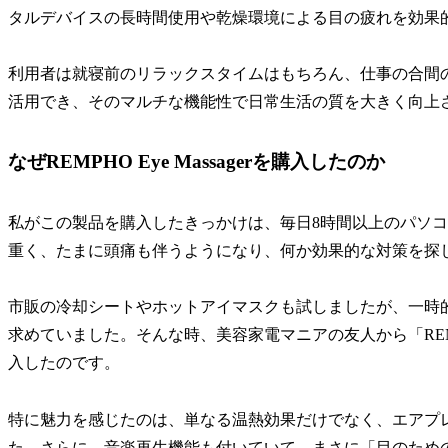
タルデバイスの長時間使用や乾燥環境による目の疲れを効果
利用者は就寝前のリラックスタイムはもちろん、仕事の合間
活用でき、そのマルチな機能性で日常生活の質を大きく向上
なぜREMPHO Eye Massagerを購入したのか
私がこの製品を購入したきっかけは、毎日8時間以上のパソ
重く、たまに頭痛も伴うようになり、何か効果的な対策を探
市販の冷却シートやホットアイマスクも試しましたが、一時
求めていました。そんな時、美容家電マニアの友人から「RENPHO
入したのです。
特に魅力を感じたのは、単なる温熱効果だけでなく、エアプ
た。さらに、音楽再生機能も付いていて、まさに「目のため