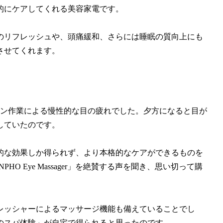
的にケアしてくれる美容家電です。
のリフレッシュや、頭痛緩和、さらには睡眠の質向上にも
させてくれます。
コン作業による慢性的な目の疲れでした。夕方になると目が
していたのです。
的な効果しか得られず、より本格的なケアができるものを
 Eye Massager」を絶賛する声を聞き、思い切って購
レッシャーによるマッサージ機能も備えていることでし
のスパ体験」が自宅で得られると思ったのです。