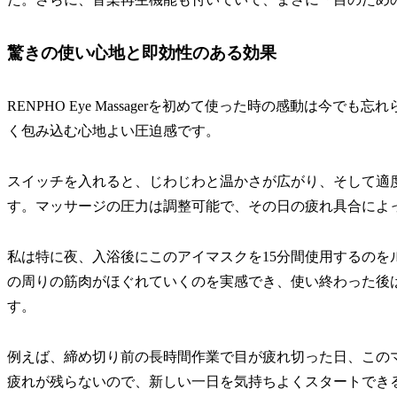
驚きの使い心地と即効性のある効果
RENPHO Eye Massagerを初めて使った時の感動は今
く包み込む心地よい圧迫感です。
スイッチを入れると、じわじわと温かさが広がり、そして適
す。マッサージの圧力は調整可能で、その日の疲れ具合によ
私は特に夜、入浴後にこのアイマスクを15分間使用するのを
の周りの筋肉がほぐれていくのを実感でき、使い終わった後
す。
例えば、締め切り前の長時間作業で目が疲れ切った日、この
疲れが残らないので、新しい一日を気持ちよくスタートでき