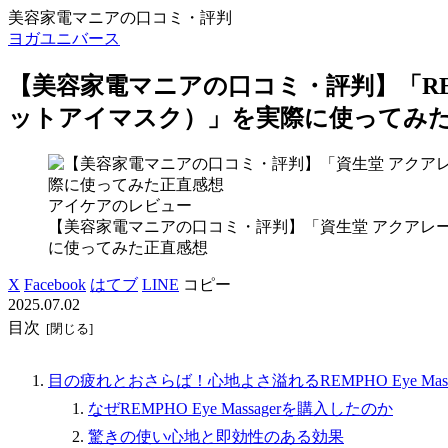
美容家電マニアの口コミ・評判
ヨガユニバース
【美容家電マニアの口コミ・評判】「RENPH
ットアイマスク）」を実際に使ってみ
アイケアのレビュー
【美容家電マニアの口コミ・評判】「資生堂 アクアレ
に使ってみた正直感想
X
Facebook
はてブ
LINE
コピー
2025.07.02
目次
目の疲れとおさらば！心地よさ溢れるREMPHO Eye Mass
なぜREMPHO Eye Massagerを購入したのか
驚きの使い心地と即効性のある効果