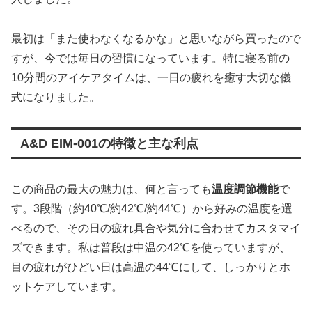
最初は「また使わなくなるかな」と思いながら買ったので
すが、今では毎日の習慣になっています。特に寝る前の
10分間のアイケアタイムは、一日の疲れを癒す大切な儀
式になりました。
A&D EIM-001の特徴と主な利点
この商品の最大の魅力は、何と言っても
温度調節機能
で
す。3段階（約40℃/約42℃/約44℃）から好みの温度を選
べるので、その日の疲れ具合や気分に合わせてカスタマイ
ズできます。私は普段は中温の42℃を使っていますが、
目の疲れがひどい日は高温の44℃にして、しっかりとホ
ットケアしています。