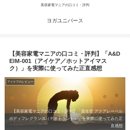
美容家電マニアの口コミ・評判
ヨガユニバース
【美容家電マニアの口コミ・評判】「A&D
EIM-001（アイケア／ホットアイマス
ク）」を実際に使ってみた正直感想
アイケアのレビュー
【美容家電マニアの口コミ・評判】「資生堂 アクアレーベル
ボディフレグランス（デオドラント）」を実際に使ってみた正
直感想