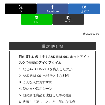
X
Facebook
はてブ
LINE
コピー
2025.07.01
目次
目の疲れに救世主！A&D EIM-001 ホットアイマ
スクで至福のアイケアタイム
なぜA&D EIM-001を購入したのか
A&D EIM-001の特徴と主な利点
こんな人におすすめ！
使い方や活用シーン
他の類似商品と比較した際の強み
改善してほしいところ、気になる点