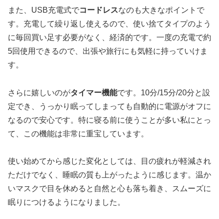
また、USB充電式で
コードレス
なのも大きなポイントで
す。充電して繰り返し使えるので、使い捨てタイプのよう
に毎回買い足す必要がなく、経済的です。一度の充電で約
5回使用できるので、出張や旅行にも気軽に持っていけま
す。
さらに嬉しいのが
タイマー機能
です。10分/15分/20分と設
定でき、うっかり眠ってしまっても自動的に電源がオフに
なるので安心です。特に寝る前に使うことが多い私にとっ
て、この機能は非常に重宝しています。
使い始めてから感じた変化としては、目の疲れが軽減され
ただけでなく、睡眠の質も上がったように感じます。温か
いマスクで目を休めると自然と心も落ち着き、スムーズに
眠りにつけるようになりました。