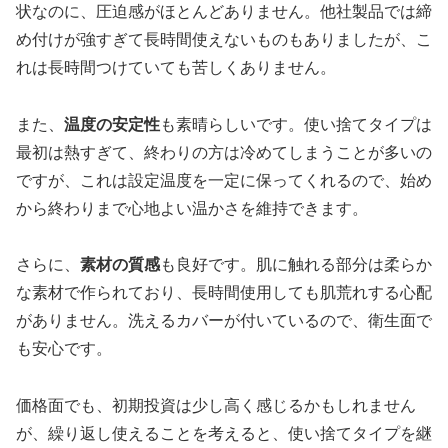
状なのに、圧迫感がほとんどありません。他社製品では締
め付けが強すぎて長時間使えないものもありましたが、こ
れは長時間つけていても苦しくありません。
また、
温度の安定性
も素晴らしいです。使い捨てタイプは
最初は熱すぎて、終わりの方は冷めてしまうことが多いの
ですが、これは設定温度を一定に保ってくれるので、始め
から終わりまで心地よい温かさを維持できます。
さらに、
素材の質感
も良好です。肌に触れる部分は柔らか
な素材で作られており、長時間使用しても肌荒れする心配
がありません。洗えるカバーが付いているので、衛生面で
も安心です。
価格面でも、初期投資は少し高く感じるかもしれません
が、繰り返し使えることを考えると、使い捨てタイプを継