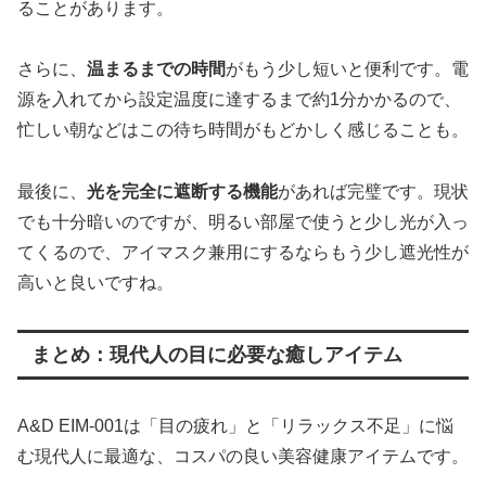
ることがあります。
さらに、
温まるまでの時間
がもう少し短いと便利です。電
源を入れてから設定温度に達するまで約1分かかるので、
忙しい朝などはこの待ち時間がもどかしく感じることも。
最後に、
光を完全に遮断する機能
があれば完璧です。現状
でも十分暗いのですが、明るい部屋で使うと少し光が入っ
てくるので、アイマスク兼用にするならもう少し遮光性が
高いと良いですね。
まとめ：現代人の目に必要な癒しアイテム
A&D EIM-001は「目の疲れ」と「リラックス不足」に悩
む現代人に最適な、コスパの良い美容健康アイテムです。