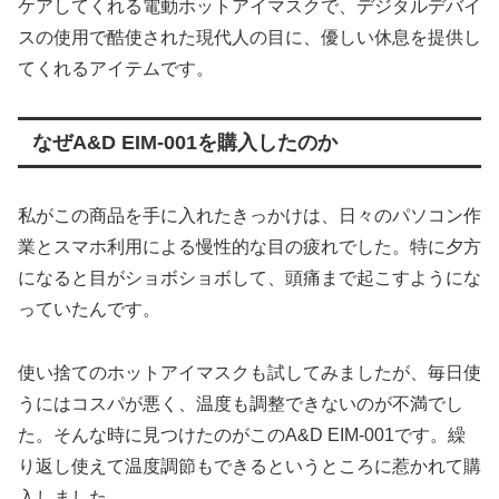
ケアしてくれる電動ホットアイマスクで、デジタルデバイ
スの使用で酷使された現代人の目に、優しい休息を提供し
てくれるアイテムです。
なぜA&D EIM-001を購入したのか
私がこの商品を手に入れたきっかけは、日々のパソコン作
業とスマホ利用による慢性的な目の疲れでした。特に夕方
になると目がショボショボして、頭痛まで起こすようにな
っていたんです。
使い捨てのホットアイマスクも試してみましたが、毎日使
うにはコスパが悪く、温度も調整できないのが不満でし
た。そんな時に見つけたのがこのA&D EIM-001です。繰
り返し使えて温度調節もできるというところに惹かれて購
入しました。