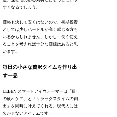
すくなるでしょう。
価格も決して安くはないので、初期投資
としては少しハードルが高く感じる方も
いるかもしれません。しかし、長く使え
ることを考えれば十分な価値はあると思
います。
毎日の小さな贅沢タイムを作り出
す一品
LEBEN スマートアイウォーマーは「目
の疲れケア」と「リラックスタイムの創
出」を同時に叶えてくれる、現代人には
欠かせないアイテムです。