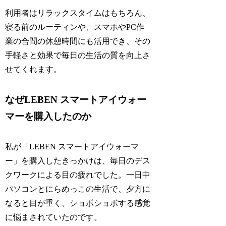
利用者はリラックスタイムはもちろん、
寝る前のルーティンや、スマホやPC作
業の合間の休憩時間にも活用でき、その
手軽さと効果で毎日の生活の質を向上さ
せてくれます。
なぜLEBEN スマートアイウォー
マーを購入したのか
私が「LEBEN スマートアイウォーマ
ー」を購入したきっかけは、毎日のデス
クワークによる目の疲れでした。一日中
パソコンとにらめっこの生活で、夕方に
なると目が重く、ショボショボする感覚
に悩まされていたのです。