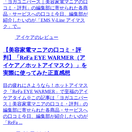
「ヨガユニバース｜美容家電マニアの口
コミ・評判」の編集部に寄せられた各商
品・サービスへの口コミ今日、編集部が
紹介したいのが「EMS V-Line アイマス
ク」で...
アイケアのレビュー
【美容家電マニアの口コミ・評
判】「ReFa EYE WARMER（ア
イケア／ホットアイマスク）」を
実際に使ってみた正直感想
目の疲れにさようなら！ホットアイマス
ク「ReFa EYE WARMER」で至福のアイ
ケアタイム※この記事は「ヨガユニバー
ス｜美容家電マニアの口コミ・評判」の
編集部に寄せられた各商品・サービスへ
の口コミ今日、編集部が紹介したいのが
「ReFa ...