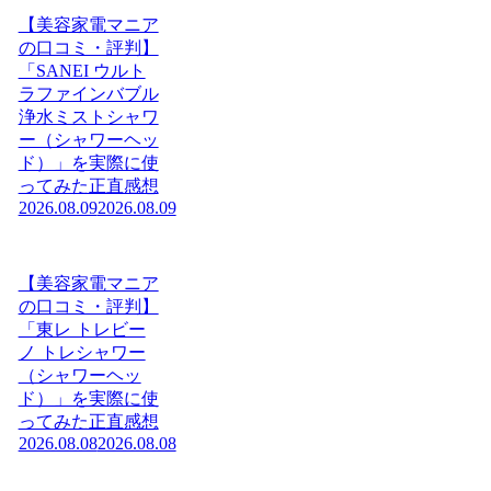
【美容家電マニア
の口コミ・評判】
「SANEI ウルト
ラファインバブル
浄水ミストシャワ
ー（シャワーヘッ
ド）」を実際に使
ってみた正直感想
2026.08.09
2026.08.09
【美容家電マニア
の口コミ・評判】
「東レ トレビー
ノ トレシャワー
（シャワーヘッ
ド）」を実際に使
ってみた正直感想
2026.08.08
2026.08.08