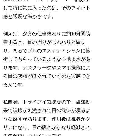
して特に気に入ったのは、そのフィット
感と適度な温かさです。
例えば、夕方の仕事終わりに約10分間装
着すると、目の周りがじんわりと温ま
り、まるでプロのエステティシャンに施
術してもらっているような心地よさがあ
ります。デスクワークやスマホ操作によ
る目の緊張がほぐれていくのを実感でき
るんです。
私自身、ドライアイ気味なので、温熱効
果で涙腺が刺激されて目の潤いが戻るよ
うな感覚があります。使用後は視界がク
リアになり、目の疲れがかなり軽減され
るのが嬉しいポイントです。