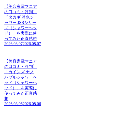
【美容家電マニア
の口コミ・評判】
「タカギ 浄水シ
ャワー JSBシリー
ズ（シャワーヘッ
ド）」を実際に使
ってみた正直感想
2026.08.07
2026.08.07
【美容家電マニア
の口コミ・評判】
「カインズ ナノ
バブルシャワーヘ
ッド（シャワーヘ
ッド）」を実際に
使ってみた正直感
想
2026.08.06
2026.08.06