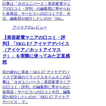
記事は「ヨガユニバース｜美容家電マニ
アの口コミ・評判」の編集部に寄せられ
た各商品・サービスへの口コミです。今
日、編集部が紹介したいのが「Dre...
アイケアのレビュー
【美容家電マニアの口コミ・評
判】「SKG E7 アイケアデバイス
（アイケア／ホットアイマス
ク）」を実際に使ってみた正直感
想
目の疲れに革命！SKG E7 アイケアデバ
イスで至福のリラックスタイム※この記
事は「ヨガユニバース｜美容家電マニア
の口コミ・評判」の編集部に寄せられた
各商品・サービスへの口コミ今日、編集
部が紹介したいのが「SKG E7 アイケア
デバイス」で...