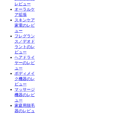
レビュー
オーラルケ
ア拡張
スキンケア
家電のレビ
ュー
フレグラン
ス／デオド
ラントのレ
ビュー
ヘアドライ
ヤーのレビ
ュー
ボディメイ
ク機器のレ
ビュー
マッサージ
機器のレビ
ュー
家庭用脱毛
器のレビュ