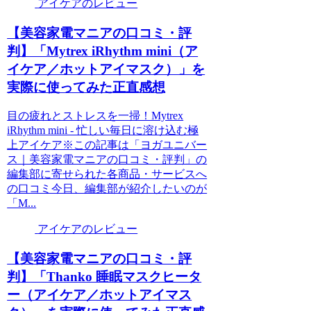
アイケアのレビュー
【美容家電マニアの口コミ・評
判】「Mytrex iRhythm mini（ア
イケア／ホットアイマスク）」を
実際に使ってみた正直感想
目の疲れとストレスを一掃！Mytrex
iRhythm mini - 忙しい毎日に溶け込む極
上アイケア※この記事は「ヨガユニバー
ス｜美容家電マニアの口コミ・評判」の
編集部に寄せられた各商品・サービスへ
の口コミ今日、編集部が紹介したいのが
「M...
アイケアのレビュー
【美容家電マニアの口コミ・評
判】「Thanko 睡眠マスクヒータ
ー（アイケア／ホットアイマス