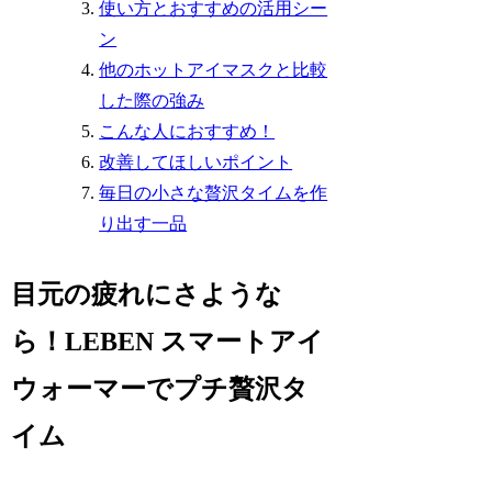
使い方とおすすめの活用シー
ン
他のホットアイマスクと比較
した際の強み
こんな人におすすめ！
改善してほしいポイント
毎日の小さな贅沢タイムを作
り出す一品
目元の疲れにさような
ら！LEBEN スマートアイ
ウォーマーでプチ贅沢タ
イム