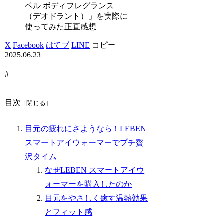
ベル ボディフレグランス
（デオドラント）」を実際に
使ってみた正直感想
X
Facebook
はてブ
LINE
コピー
2025.06.23
#
目次
目元の疲れにさようなら！LEBEN
スマートアイウォーマーでプチ贅
沢タイム
なぜLEBEN スマートアイウ
ォーマーを購入したのか
目元をやさしく癒す温熱効果
とフィット感