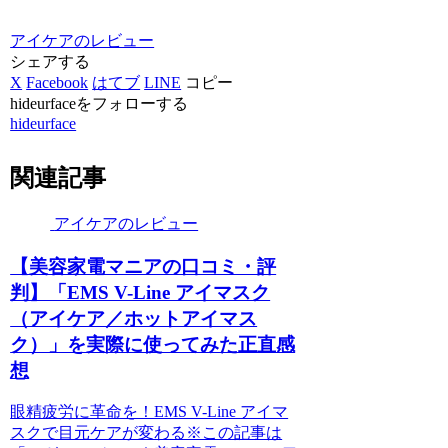
アイケアのレビュー
シェアする
X
Facebook
はてブ
LINE
コピー
hideurfaceをフォローする
hideurface
関連記事
アイケアのレビュー
【美容家電マニアの口コミ・評
判】「EMS V-Line アイマスク
（アイケア／ホットアイマス
ク）」を実際に使ってみた正直感
想
眼精疲労に革命を！EMS V-Line アイマ
スクで目元ケアが変わる※この記事は