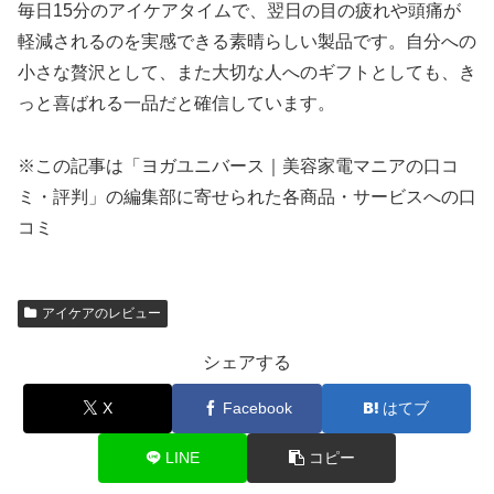
毎日15分のアイケアタイムで、翌日の目の疲れや頭痛が
軽減されるのを実感できる素晴らしい製品です。自分への
小さな贅沢として、また大切な人へのギフトとしても、き
っと喜ばれる一品だと確信しています。
※この記事は「ヨガユニバース｜美容家電マニアの口コ
ミ・評判」の編集部に寄せられた各商品・サービスへの口
コミ
アイケアのレビュー
シェアする
X
Facebook
はてブ
LINE
コピー