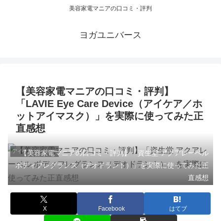
美容家電マニアの口コミ・評判
ヨガユニバース
【美容家電マニアの口コミ・評判】
「LAVIE Eye Care Device（アイケア／ホ
ットアイマスク）」を実際に使ってみた正
直感想
アイケアのレビュー
【美容家電マニアの口コミ・評判】「資生堂 アクアレーベル
ボディフレグランス（デオドラント）」を実際に使ってみた正
直感想
X
Facebook
はてブ