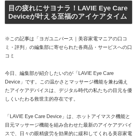
目の疲れにサヨナラ！LAVIE Eye Care
Deviceが叶える至福のアイケアタイム
※この記事は「ヨガユニバース｜美容家電マニアの口コ
ミ・評判」の編集部に寄せられた各商品・サービスへの口
コミ
今日、編集部が紹介したいのが「LAVIE Eye Care
Device」です。この温かさとマッサージ機能を兼ね備え
たアイケアデバイスは、デジタル時代の私たちの目元を優
しくいたわる救世主的存在です。
「LAVIE Eye Care Device」は、ホットアイマスク機能と
目元マッサージ機能を組み合わせた最新のアイケアデバイ
スで、日々の眼精疲労を効果的に緩和してくれる美容家電