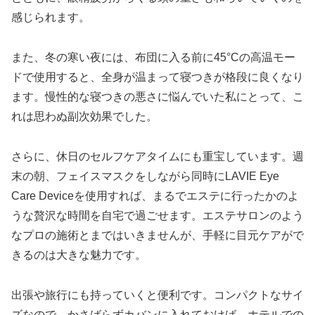
感じられます。
また、冬の寒い夜には、布団に入る前に45°Cの高温モー
ドで使用すると、全身が温まって寝つきが格段に良くなり
ます。慢性的な寝つきの悪さに悩んでいた私にとって、こ
れは思わぬ副次効果でした。
さらに、休日のセルフケアタイムにも重宝しています。週
末の朝、フェイスマスクをしながら同時にLAVIE Eye
Care Deviceを使用すれば、まるでエステに行ったかのよ
うな贅沢な時間を自宅で過ごせます。エステサロンのよう
なプロの施術とまではいきませんが、手軽に目元ケアがで
きるのは大きな魅力です。
出張や旅行にも持っていくと便利です。コンパクトなサイ
ズなので、かさばらずカバンに入れておけば、ホテルでの