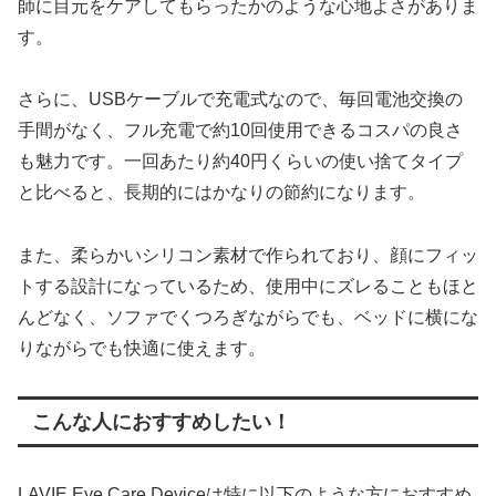
師に目元をケアしてもらったかのような心地よさがありま
す。
さらに、USBケーブルで充電式なので、毎回電池交換の
手間がなく、フル充電で約10回使用できるコスパの良さ
も魅力です。一回あたり約40円くらいの使い捨てタイプ
と比べると、長期的にはかなりの節約になります。
また、柔らかいシリコン素材で作られており、顔にフィッ
トする設計になっているため、使用中にズレることもほと
んどなく、ソファでくつろぎながらでも、ベッドに横にな
りながらでも快適に使えます。
こんな人におすすめしたい！
LAVIE Eye Care Deviceは特に以下のような方におすすめ