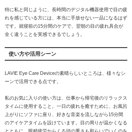
特に私と同じように、長時間のデジタル機器使用で目の疲
れを感じている方には、本当に手放せない一品になるはず
です。就寝前の15分間のケアで、翌朝の目の疲れ具合が
全く違うことを実感できるでしょう。
使い方や活用シーン
LAVIE Eye Care Deviceの素晴らしいところは、様々なシ
ーンで活用できる点です。
私のお気に入りの使い方は、仕事から帰宅後のリラックス
タイムに使用すること。一日の疲れを癒すために、お風呂
上がりにソファに座り、好きな音楽を流しながら15分間
のアイケアタイムを設けています。目の周りが温かくなる
とともに、眼精疲労からくる頭の重さも和らいでいくのを