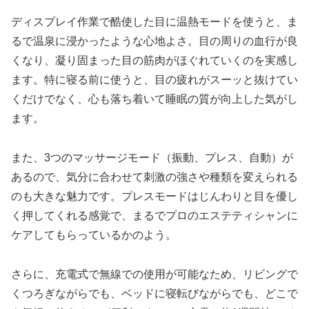
ディスプレイ作業で酷使した目に温熱モードを使うと、ま
るで温泉に浸かったような心地よさ。目の周りの血行が良
くなり、凝り固まった目の筋肉がほぐれていくのを実感し
ます。特に寝る前に使うと、目の疲れがスーッと抜けてい
くだけでなく、心も落ち着いて睡眠の質が向上した気がし
ます。
また、3つのマッサージモード（振動、プレス、自動）が
あるので、気分に合わせて刺激の強さや種類を変えられる
のも大きな魅力です。プレスモードはじんわりと目を優し
く押してくれる感覚で、まるでプロのエステティシャンに
ケアしてもらっているかのよう。
さらに、充電式で無線での使用が可能なため、リビングで
くつろぎながらでも、ベッドに寝転びながらでも、どこで