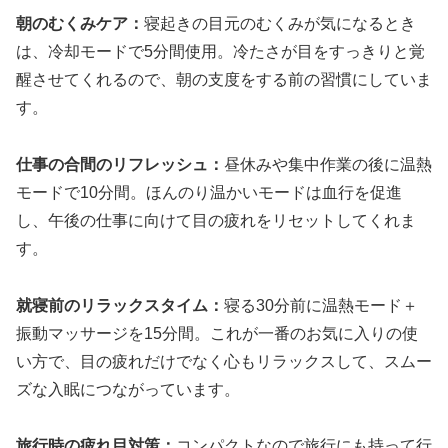
朝のむくみケア：
寝起きの目元のむくみが気になるとき
は、冷却モードで5分間使用。冷たさが目をすっきりと覚
醒させてくれるので、朝の支度をする前の習慣にしていま
す。
仕事の合間のリフレッシュ：
昼休みや集中作業の後に温熱
モードで10分間。ほんのり温かいモードは血行を促進
し、午後の仕事に向けて目の疲れをリセットしてくれま
す。
就寝前のリラックスタイム：
寝る30分前に温熱モード＋
振動マッサージを15分間。これが一番のお気に入りの使
い方で、目の疲れだけでなく心もリラックスして、スムー
ズな入眠につながっています。
旅行時の疲れ目対策：
コンパクトなので旅行にも持って行