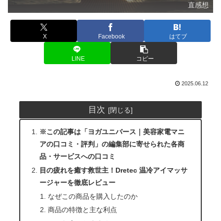
直感想
X
Facebook
はてブ
LINE
コピー
2025.06.12
目次
※この記事は「ヨガユニバース｜美容家電マニ
アの口コミ・評判」の編集部に寄せられた各商
品・サービスへの口コミ
目の疲れを癒す救世主！Dretec 温冷アイマッサ
ージャーを徹底レビュー
なぜこの商品を購入したのか
商品の特徴と主な利点