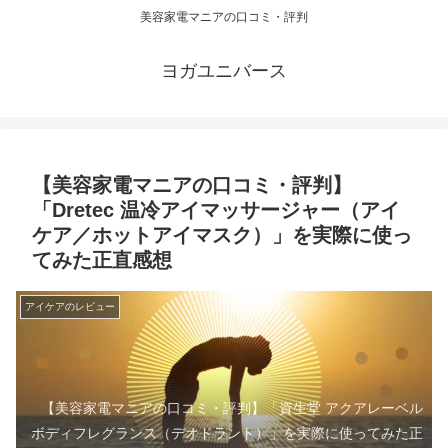
美容家電マニアの口コミ・評判
ヨガユニバース
【美容家電マニアの口コミ・評判】
「Dretec 温冷アイマッサージャー（アイ
ケア／ホットアイマスク）」を実際に使っ
てみた正直感想
アイケアのレビュー
【美容家電マニアの口コミ・評判】「資生堂 アクアレーベル
ボディフレグランス（デオドラント）」を実際に使ってみた正