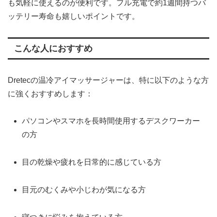
も気軽に使えるのが便利です。フル充電で約1週間持つバ
ッテリー寿命も嬉しいポイントです。
こんな人におすすめ
Dretecの温冷アイマッサージャーは、特に以下のような方
に強くおすすめします：
パソコンやスマホを長時間使用するデスクワーカー
の方
目の乾燥や疲れを日常的に感じている方
目元のむくみや小じわが気になる方