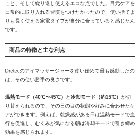
こと、そして繰り返し使えるエコな点でした。目元ケアを
日常的に取り入れる習慣をつけたかったので、使い捨てよ
りも長く使える家電タイプが自分に合っていると感じたん
です。
商品の特徴と主な利点
Dretecのアイマッサージャーを使い始めて最も感動したの
は、その使い勝手の良さです。
温熱モード（40℃〜45℃）
と
冷却モード（約15℃）
が切
り替えられるので、その日の目の状態や好みに合わせたケ
アができます。例えば、乾燥感がある日は温熱モードで血
行を促進し、むくみが気になる朝は冷却モードで引き締め
効果を感じられます。