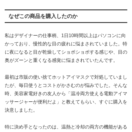
なぜこの商品を購入したのか
私はデザイナーの仕事柄、1日10時間以上はパソコンに向
かっており、慢性的な目の疲れに悩まされていました。特
に夜になると目が乾燥してショボショボする感じや、目の
奥がズーンと重くなる感覚に悩まされていたんです。
最初は市販の使い捨てホットアイマスクで対処していまし
たが、毎日使うとコストがかさむのが悩みでした。そんな
時、美容家電好きの友人から「温冷両方使える電動アイマ
ッサージャーが便利だよ」と教えてもらい、すぐに購入を
決意しました。
特に決め手となったのは、温熱と冷却の両方の機能がある