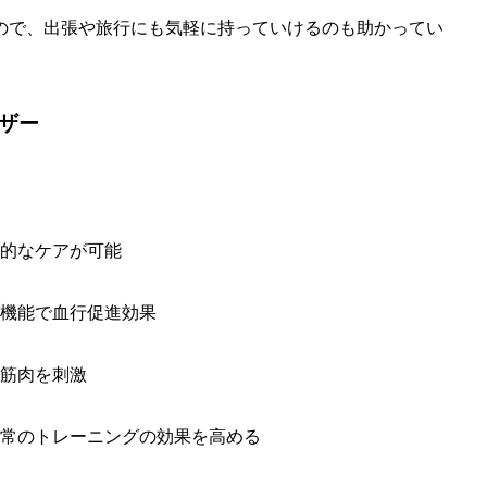
ので、出張や旅行にも気軽に持っていけるのも助かってい
ーザー
率的なケアが可能
ジ機能で血行促進効果
く筋肉を刺激
通常のトレーニングの効果を高める