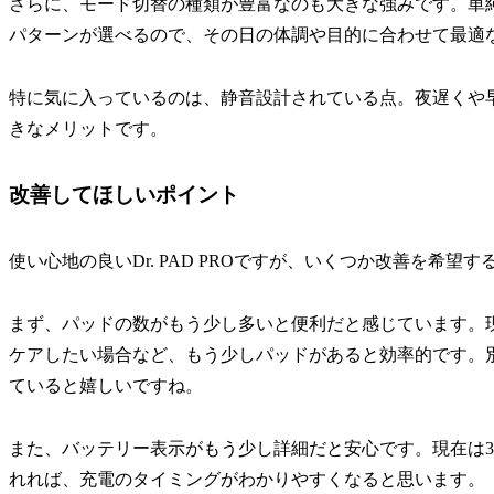
さらに、モード切替の種類が豊富なのも大きな強みです。単
パターンが選べるので、その日の体調や目的に合わせて最適
特に気に入っているのは、静音設計されている点。夜遅くや
きなメリットです。
改善してほしいポイント
使い心地の良いDr. PAD PROですが、いくつか改善を希望
まず、パッドの数がもう少し多いと便利だと感じています。
ケアしたい場合など、もう少しパッドがあると効率的です。
ていると嬉しいですね。
また、バッテリー表示がもう少し詳細だと安心です。現在は
れれば、充電のタイミングがわかりやすくなると思います。