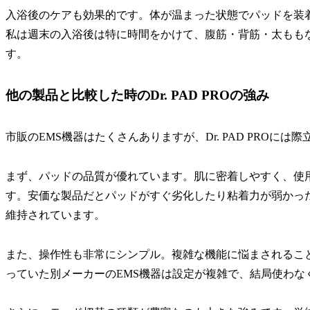
入浴後のケアも効果的です。体が温まった状態でパッドを装
私は週末の入浴後は特に時間をかけて、腹筋・背筋・太もも
す。
他の製品と比較した時のDr. PAD PROの強み
市販のEMS機器はたくさんありますが、Dr. PAD PROには
まず、パッドの品質が優れています。肌に密着しやすく、使
す。安価な製品だとパッドがすぐ劣化したり粘着力が弱かったりす
維持されています。
また、操作性も非常にシンプル。複雑な機能に悩まされるこ
っていた別メーカーのEMS機器は設定が複雑で、結局使わな