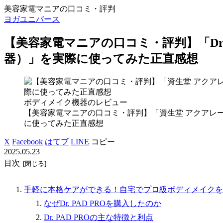
美容家電マニアの口コミ・評判
ヨガユニバース
【美容家電マニアの口コミ・評判】「Dr. 
器）」を実際に使ってみた正直感想
ボディメイク機器のレビュー
【美容家電マニアの口コミ・評判】「資生堂 アクアレ
に使ってみた正直感想
X
Facebook
はてブ
LINE
コピー
2025.05.23
目次
手軽に本格ケアができる！自宅でプロ級ボディメイクを実現す
なぜDr. PAD PROを購入したのか
Dr. PAD PROの主な特徴と利点