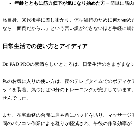
年齢とともに筋力低下が気になり始めた方
– 簡単に筋
私自身、30代後半に差し掛かり、体型維持のために何か始めたい
なら「面倒だから…」という言い訳ができないほど手軽に続
日常生活での使い方とアイディア
Dr. PAD PROの素晴らしいところは、日常生活のさまざ
私のお気に入りの使い方は、夜のテレビタイムでのボディケ
ッドを装着。気づけば30分のトレーニングが完了しています
せんでした。
また、在宅勤務の合間に肩や首にパッドを貼り、マッサージ
間のパソコン作業による凝りが軽減され、午後の作業効率が