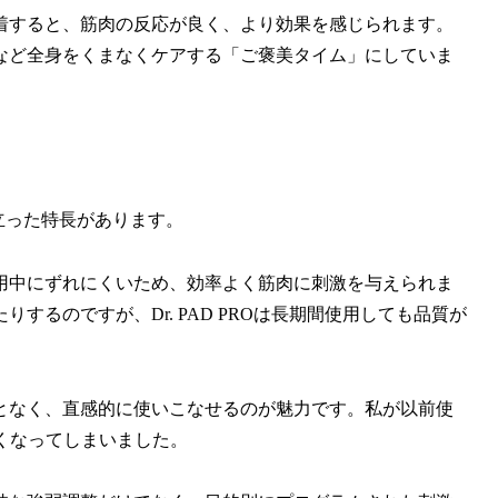
着すると、筋肉の反応が良く、より効果を感じられます。
など全身をくまなくケアする「ご褒美タイム」にしていま
際立った特長があります。
用中にずれにくいため、効率よく筋肉に刺激を与えられま
るのですが、Dr. PAD PROは長期間使用しても品質が
となく、直感的に使いこなせるのが魅力です。私が以前使
くなってしまいました。