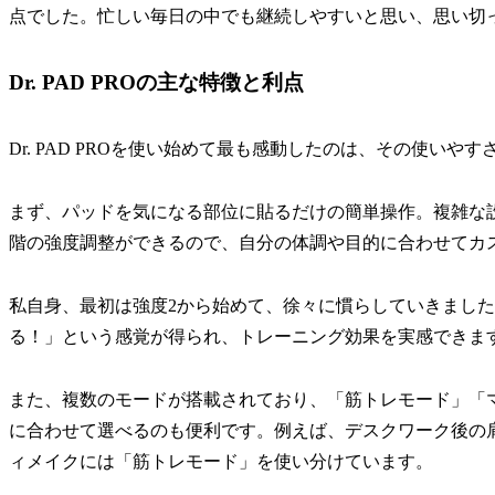
点でした。忙しい毎日の中でも継続しやすいと思い、思い切
Dr. PAD PROの主な特徴と利点
Dr. PAD PROを使い始めて最も感動したのは、その使いや
まず、パッドを気になる部位に貼るだけの簡単操作。複雑な設
階の強度調整ができるので、自分の体調や目的に合わせてカ
私自身、最初は強度2から始めて、徐々に慣らしていきました
る！」という感覚が得られ、トレーニング効果を実感できま
また、複数のモードが搭載されており、「筋トレモード」「
に合わせて選べるのも便利です。例えば、デスクワーク後の
ィメイクには「筋トレモード」を使い分けています。