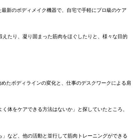
活用した最新のボディメイク機器で、自宅で手軽にプロ級のケア
鍛えたり、凝り固まった筋肉をほぐしたりと、様々な目的
なり始めたボディラインの変化と、仕事のデスクワークによる肩
よく体をケアできる方法はないか」と探していたところ、
ら」など、他の活動と並行して筋肉トレーニングができる