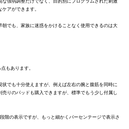
純な強弱調整だけでなく、目的別にプログラムされた刺激
なケアができます。
早朝でも、家族に迷惑をかけることなく使用できるのは大
する点もあります。
現状でも十分使えますが、例えば左右の腕と腹筋を同時に
別売りのパッドも購入できますが、標準でもう少し付属し
3段階の表示ですが、もっと細かくパーセンテージで表示さ