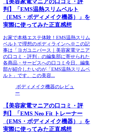
【美容家電マニアの口コミ・評
判】「EMS温熱スリムベルト
（EMS・ボディメイク機器）」を
実際に使ってみた正直感想
お家で本格エステ体験！EMS温熱スリム
ベルトで理想のボディラインへ※この記
事は「ヨガユニバース｜美容家電マニア
の口コミ・評判」の編集部に寄せられた
各商品・サービスへの口コミ今日、編集
部が紹介したいのが「EMS温熱スリムベ
ルト」です。この美容...
ボディメイク機器のレビュ
ー
【美容家電マニアの口コミ・評
判】「EMS Neo Fit トレーナー
（EMS・ボディメイク機器）」を
実際に使ってみた正直感想