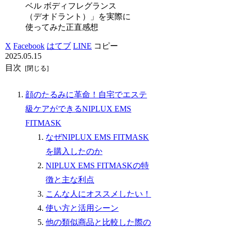
ベル ボディフレグランス
（デオドラント）」を実際に
使ってみた正直感想
X
Facebook
はてブ
LINE
コピー
2025.05.15
目次
顔のたるみに革命！自宅でエステ
級ケアができるNIPLUX EMS
FITMASK
なぜNIPLUX EMS FITMASK
を購入したのか
NIPLUX EMS FITMASKの特
徴と主な利点
こんな人にオススメしたい！
使い方と活用シーン
他の類似商品と比較した際の