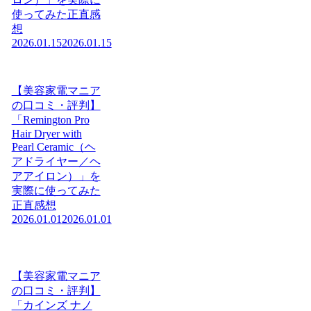
使ってみた正直感
想
2026.01.15
2026.01.15
【美容家電マニア
の口コミ・評判】
「Remington Pro
Hair Dryer with
Pearl Ceramic（ヘ
アドライヤー／ヘ
アアイロン）」を
実際に使ってみた
正直感想
2026.01.01
2026.01.01
【美容家電マニア
の口コミ・評判】
「カインズ ナノ