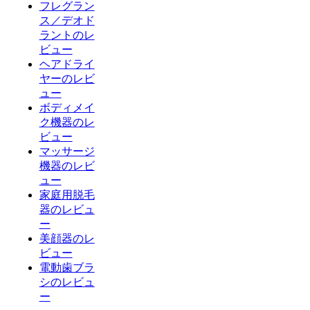
フレグラン
ス／デオド
ラントのレ
ビュー
ヘアドライ
ヤーのレビ
ュー
ボディメイ
ク機器のレ
ビュー
マッサージ
機器のレビ
ュー
家庭用脱毛
器のレビュ
ー
美顔器のレ
ビュー
電動歯ブラ
シのレビュ
ー