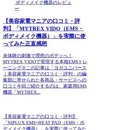
ボディメイク機器のレビュ
ー
【美容家電マニアの口コミ・評
判】「MYTREX VIDO（EMS・
ボディメイク機器）」を実際に使
ってみた正直感想
未体験の刺激で理想のボディへ！
MYTREX VIDOで実現する本格EMSトレ
ーニング※この記事は「ヨガユニバース
｜美容家電マニアの口コミ・評判」の編
集部に寄せられた各商品・サービスへの
口コミ今回ご紹介するのは、家庭用EMS
機器「MYTREX...
【美容家電マニアの口コミ・評判】
「NIPLUX EMS+HEAT PAD（EMS・ボ
ディメイク機器）」を実際に使ってみた