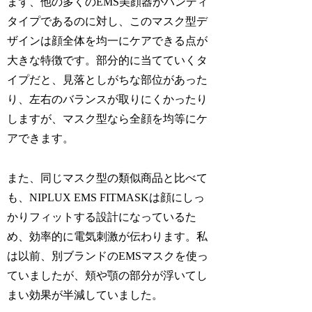
まず、他の多くのEMS美顔器がハンディ
タイプであるのに対し、このマスク型デ
ザインは顔全体を均一にケアできる点が
大きな特徴です。部分的に当てていくタ
イプだと、見落としがちな部位があった
り、左右のバランスが取りにくかったり
しますが、マスク型なら全顔を均等にケ
アできます。
また、同じマスク型の類似商品と比べて
も、NIPLUX EMS FITMASKは顔にしっ
かりフィットする設計になっているた
め、効率的に電気刺激が伝わります。私
は以前、別ブランドのEMSマスクを使っ
ていましたが、頬や顎の部分が浮いてし
まい効果が半減していました。