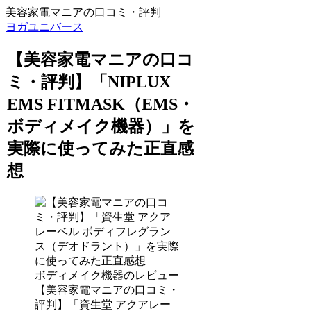
美容家電マニアの口コミ・評判
ヨガユニバース
【美容家電マニアの口コ
ミ・評判】「NIPLUX
EMS FITMASK（EMS・
ボディメイク機器）」を
実際に使ってみた正直感
想
ボディメイク機器のレビュー
【美容家電マニアの口コミ・
評判】「資生堂 アクアレー