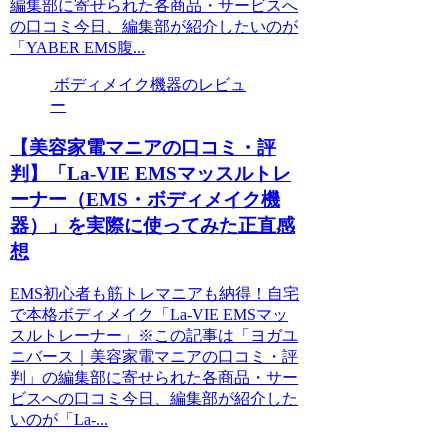
編集部に寄せられた各商品・サービスへ
の口コミ今日、編集部が紹介したいのが
「YABER EMS腹...
ボディメイク機器のレビュ
ー
【美容家電マニアの口コミ・評
判】「La-VIE EMSマッスルトレ
ーナー（EMS・ボディメイク機
器）」を実際に使ってみた正直感
想
EMS初心者も筋トレマニアも納得！自宅
で本格ボディメイク「La-VIE EMSマッ
スルトレーナー」※この記事は「ヨガユ
ニバース｜美容家電マニアの口コミ・評
判」の編集部に寄せられた各商品・サー
ビスへの口コミ今日、編集部が紹介した
いのが「La-...