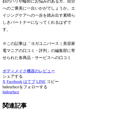
顔のハリや輪郭にお悩みのある方、自分
へのご褒美に一台いかがでしょうか。エ
イジングケアへの一歩を踏み出す素晴ら
しきパートナーになってくれるはずで
す。
※この記事は「ヨガユニバース｜美容家
電マニアの口コミ・評判」の編集部に寄
せられた各商品・サービスへの口コミ
ボディメイク機器のレビュー
シェアする
X
Facebook
はてブ
LINE
コピー
hideurfaceをフォローする
hideurface
関連記事