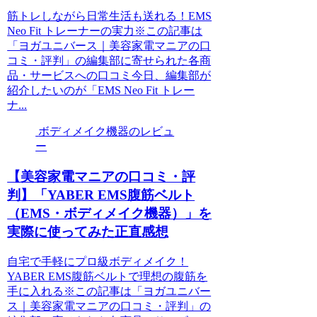
筋トレしながら日常生活も送れる！EMS
Neo Fit トレーナーの実力※この記事は
「ヨガユニバース｜美容家電マニアの口
コミ・評判」の編集部に寄せられた各商
品・サービスへの口コミ今日、編集部が
紹介したいのが「EMS Neo Fit トレー
ナ...
ボディメイク機器のレビュ
ー
【美容家電マニアの口コミ・評
判】「YABER EMS腹筋ベルト
（EMS・ボディメイク機器）」を
実際に使ってみた正直感想
自宅で手軽にプロ級ボディメイク！
YABER EMS腹筋ベルトで理想の腹筋を
手に入れる※この記事は「ヨガユニバー
ス｜美容家電マニアの口コミ・評判」の