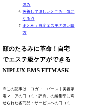
強み
改善してほしいところ、気に
なる点
まとめ：自宅エステの強い味
方
顔のたるみに革命！自宅
でエステ級ケアができる
NIPLUX EMS FITMASK
※この記事は「ヨガユニバース｜美容家
電マニアの口コミ・評判」の編集部に寄
せられた各商品・サービスへの口コミ