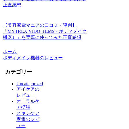
正直感想
【美容家電マニアの口コミ・評判】
「MYTREX VIDO（EMS・ボディメイク
機器）」を実際に使ってみた正直感想
ホーム
ボディメイク機器のレビュー
カテゴリー
Uncategorized
アイケアの
レビュー
オーラルケ
ア拡張
スキンケア
家電のレビ
ュー