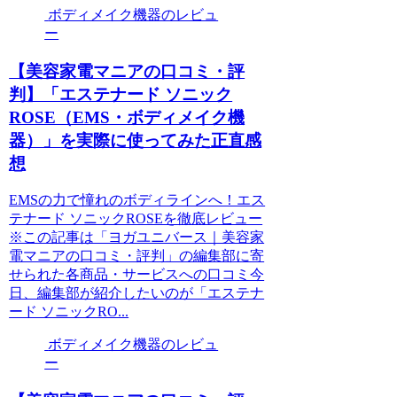
ボディメイク機器のレビュ
ー
【美容家電マニアの口コミ・評
判】「エステナード ソニック
ROSE（EMS・ボディメイク機
器）」を実際に使ってみた正直感
想
EMSの力で憧れのボディラインへ！エス
テナード ソニックROSEを徹底レビュー
※この記事は「ヨガユニバース｜美容家
電マニアの口コミ・評判」の編集部に寄
せられた各商品・サービスへの口コミ今
日、編集部が紹介したいのが「エステナ
ード ソニックRO...
ボディメイク機器のレビュ
ー