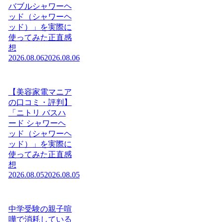
バブルシャワーヘ
ッド（シャワーヘ
ッド）」を実際に
使ってみた正直感
想
2026.08.06
2026.08.06
【美容家電マニア
の口コミ・評判】
「ニトリ バスハ
ード シャワーヘ
ッド（シャワーヘ
ッド）」を実際に
使ってみた正直感
想
2026.08.05
2026.08.05
中学受験の親子喧
嘩で消耗している