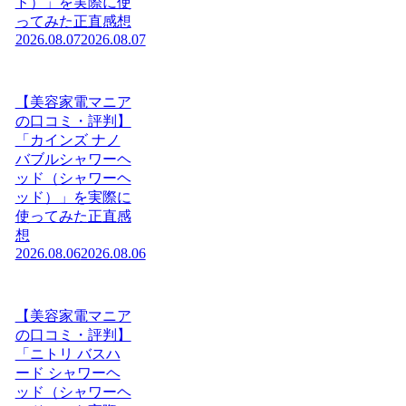
ド）」を実際に使
ってみた正直感想
2026.08.07
2026.08.07
【美容家電マニア
の口コミ・評判】
「カインズ ナノ
バブルシャワーヘ
ッド（シャワーヘ
ッド）」を実際に
使ってみた正直感
想
2026.08.06
2026.08.06
【美容家電マニア
の口コミ・評判】
「ニトリ バスハ
ード シャワーヘ
ッド（シャワーヘ