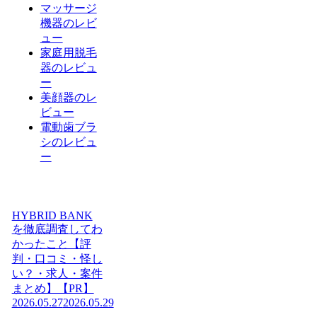
マッサージ
機器のレビ
ュー
家庭用脱毛
器のレビュ
ー
美顔器のレ
ビュー
電動歯ブラ
シのレビュ
ー
HYBRID BANK
を徹底調査してわ
かったこと【評
判・口コミ・怪し
い？・求人・案件
まとめ】【PR】
2026.05.27
2026.05.29