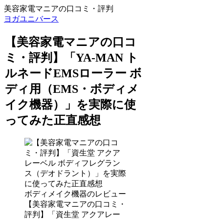
美容家電マニアの口コミ・評判
ヨガユニバース
【美容家電マニアの口コ
ミ・評判】「YA-MAN ト
ルネードEMSローラー ボ
ディ用（EMS・ボディメ
イク機器）」を実際に使
ってみた正直感想
ボディメイク機器のレビュー
【美容家電マニアの口コミ・
評判】「資生堂 アクアレー