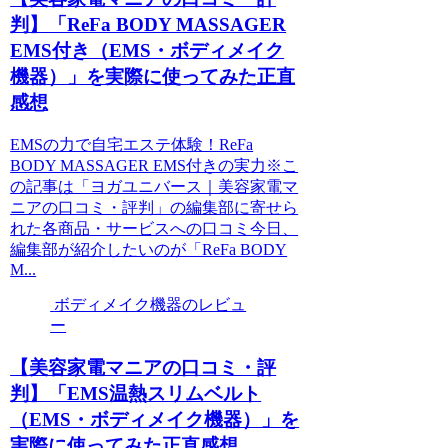
判】「ReFa BODY MASSAGER
EMS付き（EMS・ボディメイク
機器）」を実際に使ってみた正直
感想
EMSの力で自宅エステ体験！ReFa
BODY MASSAGER EMS付きの実力※こ
の記事は「ヨガユニバース｜美容家電マ
ニアの口コミ・評判」の編集部に寄せら
れた各商品・サービスへの口コミ今日、
編集部が紹介したいのが「ReFa BODY
M...
ボディメイク機器のレビュ
ー
【美容家電マニアの口コミ・評
判】「EMS温熱スリムベルト
（EMS・ボディメイク機器）」を
実際に使ってみた正直感想