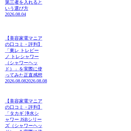
第三者を入れると
いう選び方
2026.08.04
【美容家電マニア
の口コミ・評判】
「東レ トレビー
ノ トレシャワー
（シャワーヘッ
ド）」を実際に使
ってみた正直感想
2026.08.08
2026.08.08
【美容家電マニア
の口コミ・評判】
「タカギ 浄水シ
ャワー JSBシリー
ズ（シャワーヘッ