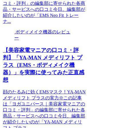
コミ・評判」の編集部に寄せられた各商
品・サービスへの口コミ今日、編集部が
紹介したいのが「EMS Neo Fit トレー
ナ...
ボディメイク機器のレビュ
ー
【美容家電マニアの口コミ・評
判】「YA-MAN メディリフト プ
ラス（EMS・ボディメイク機
器）」を実際に使ってみた正直感
想
顔のたるみに効くEMSマスク！YA-MAN
メディリフト プラスの実力※この記事
は「ヨガユニバース｜美容家電マニアの
口コミ・評判」の編集部に寄せられた各
商品・サービスへの口コミ今日、編集部
が紹介したいのが「YA-MAN メディリ
フト プラス...