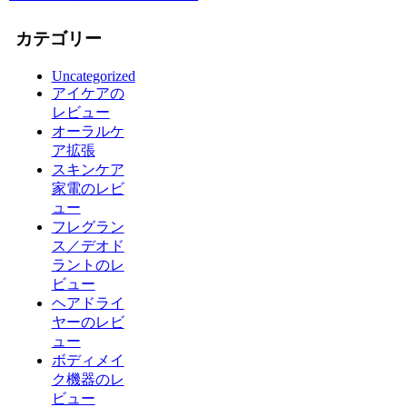
カテゴリー
Uncategorized
アイケアの
レビュー
オーラルケ
ア拡張
スキンケア
家電のレビ
ュー
フレグラン
ス／デオド
ラントのレ
ビュー
ヘアドライ
ヤーのレビ
ュー
ボディメイ
ク機器のレ
ビュー