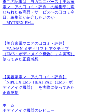
※この記事は「ヨガユニバース｜美容家
電マニアの口コミ・評判」の編集部に寄
せられた各商品・サービスへの口コミ今
日、編集部が紹介したいのが
「MYTREX EM...
【美容家電マニアの口コミ・評判】
「YA-MAN メディリフト アクティブ
（EMS・ボディメイク機器）」を実際に
使ってみた正直感想
【美容家電マニアの口コミ・評判】
「NIPLUX EMS+HEAT PAD（EMS・ボ
ディメイク機器）」を実際に使ってみた
正直感想
ホーム
ボディメイク機器のレビュー