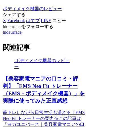
ボディメイク機器のレビュー
シェアする
X
Facebook
はてブ
LINE
コピー
hideurfaceをフォローする
hideurface
関連記事
ボディメイク機器のレビュ
ー
【美容家電マニアの口コミ・評
判】「EMS Neo Fit トレーナー
（EMS・ボディメイク機器）」を
実際に使ってみた正直感想
筋トレしながら日常生活も送れる！EMS
Neo Fit トレーナーの実力※この記事は
「ヨガユニバース｜美容家電マニアの口