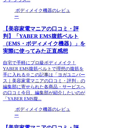
ボディメイク機器のレビュ
ー
【美容家電マニアの口コミ・評
判】「YABER EMS腹筋ベルト
（EMS・ボディメイク機器）」を
実際に使ってみた正直感想
自宅で手軽にプロ級ボディメイク！
YABER EMS腹筋ベルトで理想の腹筋を
手に入れる※この記事は「ヨガユニバー
ス｜美容家電マニアの口コミ・評判」の
編集部に寄せられた各商品・サービスへ
の口コミ今日、編集部が紹介したいのが
「YABER EMS腹...
ボディメイク機器のレビュ
ー
【美容家電マニアの口コミ・評