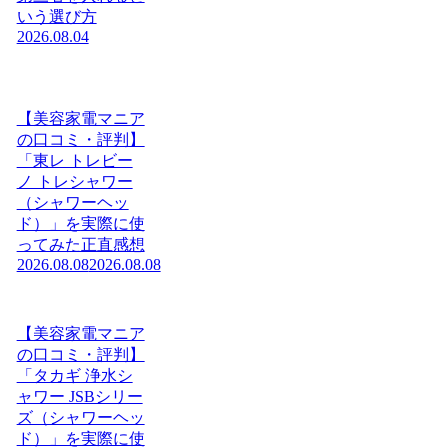
いう選び方
2026.08.04
【美容家電マニア
の口コミ・評判】
「東レ トレビー
ノ トレシャワー
（シャワーヘッ
ド）」を実際に使
ってみた正直感想
2026.08.08
2026.08.08
【美容家電マニア
の口コミ・評判】
「タカギ 浄水シ
ャワー JSBシリー
ズ（シャワーヘッ
ド）」を実際に使