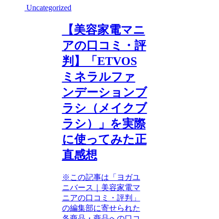
Uncategorized
【美容家電マニ
アの口コミ・評
判】「ETVOS
ミネラルファ
ンデーションブ
ラシ（メイクブ
ラシ）」を実際
に使ってみた正
直感想
※この記事は「ヨガユ
ニバース｜美容家電マ
ニアの口コミ・評判」
の編集部に寄せられた
各商品・商品への口コ