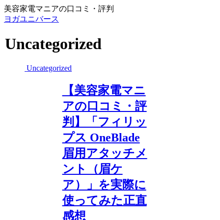
美容家電マニアの口コミ・評判
ヨガユニバース
Uncategorized
Uncategorized
【美容家電マニ
アの口コミ・評
判】「フィリッ
プス OneBlade
眉用アタッチメ
ント（眉ケ
ア）」を実際に
使ってみた正直
感想