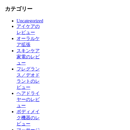
カテゴリー
Uncategorized
アイケアの
レビュー
オーラルケ
ア拡張
スキンケア
家電のレビ
ュー
フレグラン
ス／デオド
ラントのレ
ビュー
ヘアドライ
ヤーのレビ
ュー
ボディメイ
ク機器のレ
ビュー
マッサージ