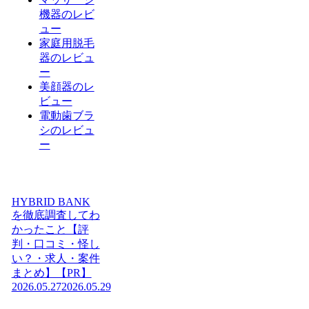
機器のレビ
ュー
家庭用脱毛
器のレビュ
ー
美顔器のレ
ビュー
電動歯ブラ
シのレビュ
ー
HYBRID BANK
を徹底調査してわ
かったこと【評
判・口コミ・怪し
い？・求人・案件
まとめ】【PR】
2026.05.27
2026.05.29