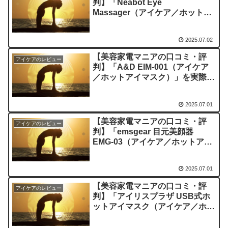
判】「Neabot Eye
Massager（アイケア／ホットア
イマスク）」を実際に使ってみた
正直感想
2025.07.02
【美容家電マニアの口コミ・評
アイケアのレビュー
判】「A&D EIM-001（アイケア
／ホットアイマスク）」を実際に
使ってみた正直感想
2025.07.01
【美容家電マニアの口コミ・評
アイケアのレビュー
判】「emsgear 目元美顔器
EMG-03（アイケア／ホットアイ
マスク）」を実際に使ってみた正
直感想
2025.07.01
【美容家電マニアの口コミ・評
アイケアのレビュー
判】「アイリスプラザ USB式ホ
ットアイマスク（アイケア／ホッ
トアイマスク）」を実際に使って
みた正直感想