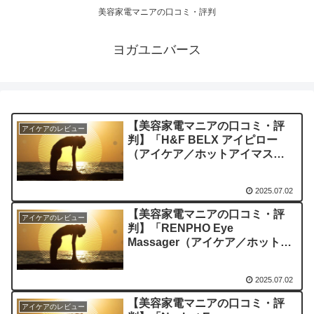
美容家電マニアの口コミ・評判
ヨガユニバース
【美容家電マニアの口コミ・評
アイケアのレビュー
判】「H&F BELX アイピロー
（アイケア／ホットアイマス
ク）」を実際に使ってみた正直感
想
2025.07.02
【美容家電マニアの口コミ・評
アイケアのレビュー
判】「RENPHO Eye
Massager（アイケア／ホットア
イマスク）」を実際に使ってみた
正直感想
2025.07.02
【美容家電マニアの口コミ・評
アイケアのレビュー