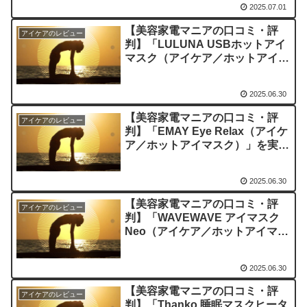
2025.07.01
【美容家電マニアの口コミ・評
アイケアのレビュー
判】「LULUNA USBホットアイ
マスク（アイケア／ホットアイマ
スク）」を実際に使ってみた正直
感想
2025.06.30
【美容家電マニアの口コミ・評
アイケアのレビュー
判】「EMAY Eye Relax（アイケ
ア／ホットアイマスク）」を実際
に使ってみた正直感想
2025.06.30
【美容家電マニアの口コミ・評
アイケアのレビュー
判】「WAVEWAVE アイマスク
Neo（アイケア／ホットアイマス
ク）」を実際に使ってみた正直感
想
2025.06.30
【美容家電マニアの口コミ・評
アイケアのレビュー
判】「Thanko 睡眠マスクヒータ