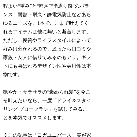
程よい“重み”と“軽さ”“指通り感”のバラ
ンス、耐熱・耐久・静電気防止などあら
ゆるニーズを、1本でここまで叶えてく
れるアイテムは他に無いと断言します。
ただし、髪質やライフスタイルによって
好みは分かれるので、迷ったら口コミや
家族・友人に借りてみるのもアリ。ギフ
トにも喜ばれるデザイン性や実用性は本
物です。
艶やか・サラサラの“褒められ髪”を今こ
そ叶えたいなら、一度「ドライ＆スタイ
リング ブローブラシ」を試してみるこ
とを本気でオススメします。
※この記事は「ヨガユニバース｜美容家