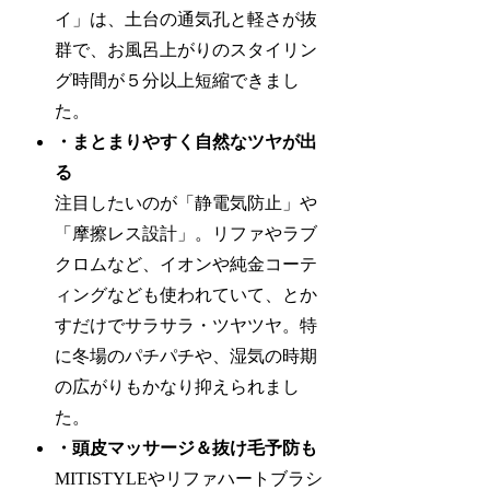
イ」は、土台の通気孔と軽さが抜
群で、お風呂上がりのスタイリン
グ時間が５分以上短縮できまし
た。
・まとまりやすく自然なツヤが出
る
注目したいのが「静電気防止」や
「摩擦レス設計」。リファやラブ
クロムなど、イオンや純金コーテ
ィングなども使われていて、とか
すだけでサラサラ・ツヤツヤ。特
に冬場のパチパチや、湿気の時期
の広がりもかなり抑えられまし
た。
・頭皮マッサージ＆抜け毛予防も
MITISTYLEやリファハートブラシ