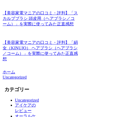
【美容家電マニアの口コミ・評判】「ス
カルプブラシ 頭皮用（ヘアブラシ／コ
ーム）」を実際に使ってみた正直感想
【美容家電マニアの口コミ・評判】「絹
女（KINUJO） ヘアブラシ（ヘアブラシ
／コーム）」を実際に使ってみた正直感
想
ホーム
Uncategorized
カテゴリー
Uncategorized
アイケアの
レビュー
オーラルケ