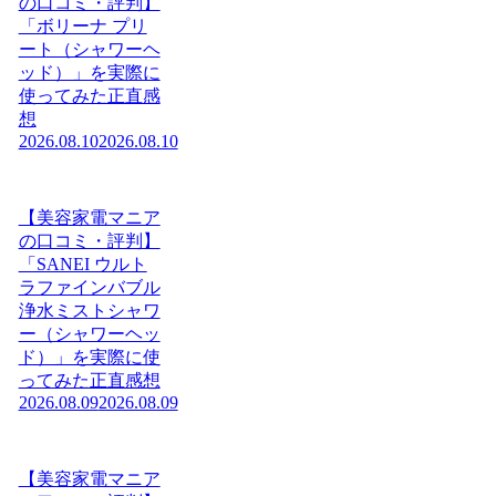
の口コミ・評判】
「ボリーナ プリ
ート（シャワーヘ
ッド）」を実際に
使ってみた正直感
想
2026.08.10
2026.08.10
【美容家電マニア
の口コミ・評判】
「SANEI ウルト
ラファインバブル
浄水ミストシャワ
ー（シャワーヘッ
ド）」を実際に使
ってみた正直感想
2026.08.09
2026.08.09
【美容家電マニア