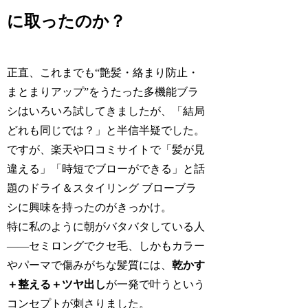
に取ったのか？
正直、これまでも“艶髪・絡まり防止・
まとまりアップ”をうたった多機能ブラ
シはいろいろ試してきましたが、「結局
どれも同じでは？」と半信半疑でした。
ですが、楽天や口コミサイトで「髪が見
違える」「時短でブローができる」と話
題のドライ＆スタイリング ブローブラ
シに興味を持ったのがきっかけ。
特に私のように朝がバタバタしている人
――セミロングでクセ毛、しかもカラー
やパーマで傷みがちな髪質には、
乾かす
＋整える＋ツヤ出し
が一発で叶うという
コンセプトが刺さりました。