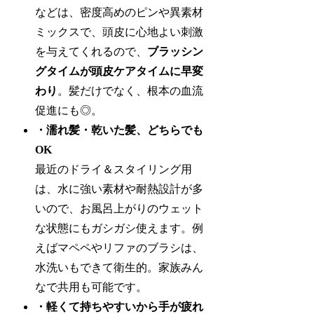
などは、密度高めのピンや異素材
ミックスで、頭皮に心地よい刺激
を与えてくれるので、
ブラッシン
グタイムが頭皮ケアタイムに早変
わり
。髪だけでなく、根本の血流
促進にも◎。
・濡れ髪・乾いた髪、どちらでも
OK
最近のドライ＆スタイリング用
は、水に強い素材や耐熱設計が多
いので、お風呂上がりのウェット
な状態にもガシガシ使えます。例
えばマペペやリファのブラシは、
水洗いもできて衛生的。家族みん
なで共用も可能です。
・軽くて持ちやすいから手が疲れ