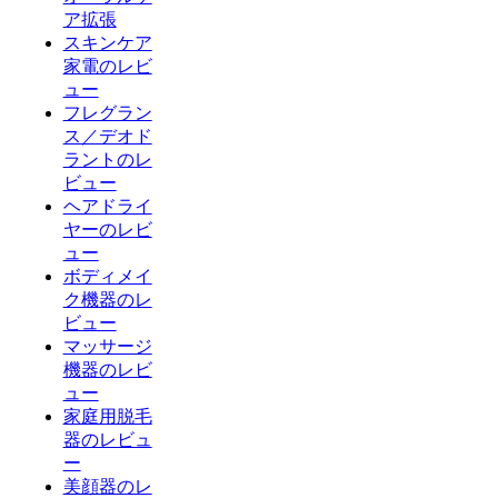
ア拡張
スキンケア
家電のレビ
ュー
フレグラン
ス／デオド
ラントのレ
ビュー
ヘアドライ
ヤーのレビ
ュー
ボディメイ
ク機器のレ
ビュー
マッサージ
機器のレビ
ュー
家庭用脱毛
器のレビュ
ー
美顔器のレ