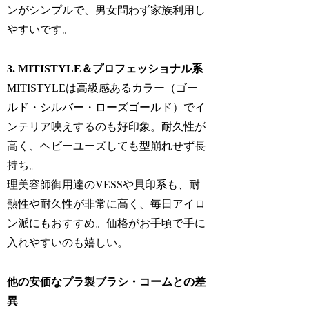
ンがシンプルで、男女問わず家族利用し
やすいです。
3. MITISTYLE＆プロフェッショナル系
MITISTYLEは高級感あるカラー（ゴー
ルド・シルバー・ローズゴールド）でイ
ンテリア映えするのも好印象。耐久性が
高く、ヘビーユーズしても型崩れせず長
持ち。
理美容師御用達のVESSや貝印系も、耐
熱性や耐久性が非常に高く、毎日アイロ
ン派にもおすすめ。価格がお手頃で手に
入れやすいのも嬉しい。
他の安価なプラ製ブラシ・コームとの差
異