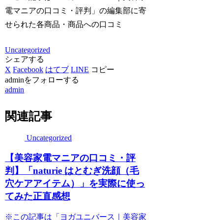
電マニアの口コミ・評判」の編集部に寄
せられた各商品・商品への口コミ
Uncategorized
シェアする
X
Facebook
はてブ
LINE
コピー
adminをフォローする
admin
関連記事
Uncategorized
【美容家電マニアの口コミ・評
判】「naturie はとむぎ洗顔（毛
穴ケアアイテム）」を実際に使っ
てみた正直感想
※この記事は「ヨガユニバース｜美容家