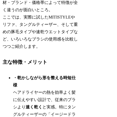
材・ブランド・価格帯によって特徴が全
く違うのが面白いところ。
ここでは、実際に試したMITISTYLEや
リファ、タングルティーザー、そして重
めの豚毛タイプや速乾ウエットタイプな
ど、いろいろなブラシの使用感を比較し
つつご紹介します。
主な特徴・メリット
・乾かしながら形を整える時短仕
様
ヘアドライヤーの熱を効率よく髪
に伝えやすい設計で、従来のブラ
シより
速く乾く
と実感。特にタン
グルティーザーの「イージードラ