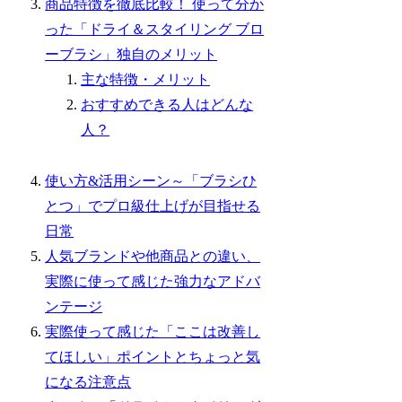
商品特徴を徹底比較！ 使って分か
った「ドライ＆スタイリング ブロ
ーブラシ」独自のメリット
主な特徴・メリット
おすすめできる人はどんな
人？
使い方&活用シーン～「ブラシひ
とつ」でプロ級仕上げが目指せる
日常
人気ブランドや他商品との違い、
実際に使って感じた強力なアドバ
ンテージ
実際使って感じた「ここは改善し
てほしい」ポイントとちょっと気
になる注意点