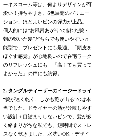
ーキスコーム等は、何よりデザインが可
愛い！持ちやすさ、6色展開のバリエー
ション、ほどよいピンの弾力が上品。
個人的には“お風呂あがりの濡れた髪・
朝の乾いた髪”どちらでも使いやすい万
能型で、プレゼントにも最適。「頭皮を
ほぐす感覚」が心地良いので在宅ワーク
のリフレッシュにも。「高くても買って
よかった」の声にも納得。
2. タングルティーザーのイージードライ
“髪が速く乾く、しかも艶が出る”のは本
当でした。ドライヤーの熱が分散しやす
い設計＋目詰まりしないピンで、髪が多
く絡まりがちな私でも、短時間でストレ
スなく乾きました。水洗いOK・デザイ