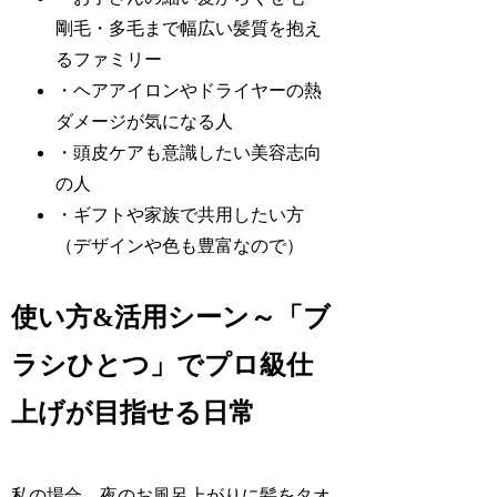
剛毛・多毛まで幅広い髪質を抱え
るファミリー
・ヘアアイロンやドライヤーの熱
ダメージが気になる人
・頭皮ケアも意識したい美容志向
の人
・ギフトや家族で共用したい方
（デザインや色も豊富なので）
使い方&活用シーン～「ブ
ラシひとつ」でプロ級仕
上げが目指せる日常
私の場合、夜のお風呂上がりに髪をタオ