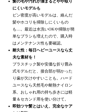
髪の毛や汚れが溜まるとやや取り
にくいモデルも
ピン密度が高いモデルは、絡んだ
髪やホコリを掃除しにくいもの
も…。最近は水洗いOKや掃除が簡
単なブラシも増えたので、購入時
はメンテナンス性も要確認。
耐久性：毎日ヘビーユースなら丈
夫な素材を！
プラスチック製や安価な折り畳み
式モデルだと、接合部が弱かった
り歯が欠けやすいことも。ハード
ユースなら天然毛や耐熱ナイロン
系、おしゃれ用の持ち歩きには軽
量＆セカンド用を使い分けて。
即効ツヤ髪とはいえ、完全なケア