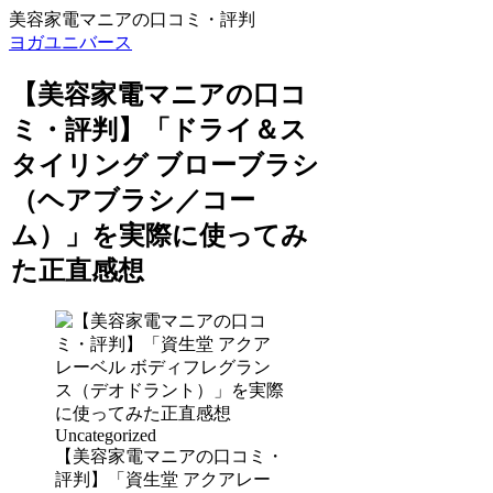
美容家電マニアの口コミ・評判
ヨガユニバース
【美容家電マニアの口コ
ミ・評判】「ドライ＆ス
タイリング ブローブラシ
（ヘアブラシ／コー
ム）」を実際に使ってみ
た正直感想
Uncategorized
【美容家電マニアの口コミ・
評判】「資生堂 アクアレー