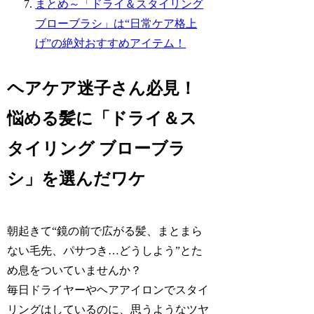
まとめ～「ドライ＆スタイリング
ブローブラシ」は“日常ケア格上
げ”の絶対おすすめアイテム！
ヘアケア迷子さん必見！
悩める髪に「ドライ＆ス
タイリング ブローブラ
シ」を選んだワケ
朝起きて“鏡の前で広がる髪、まとまら
ない毛先、パサつき…どうしよう”とた
め息をついていませんか？
毎日ドライヤーやヘアアイロンでスタイ
リングはしているのに、思うようなツヤ