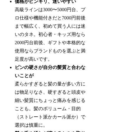
価格がピンキリ、迷いやすい
高級ラインは3000〜5000円台、プ
ロ仕様や機能付きだと7000円前後
まで幅広く、初めて買う人には迷
いのタネ。初心者・キッズ用なら
2000円台前後、ギフトや本格的な
使用ならブランドものを選ぶと満
足度が高いです。
ピンの硬さが自分の髪質と合わな
いことが
柔らかすぎると髪の量が多い方に
は物足りなさ、硬すぎると頭皮や
細い髪質にちょっと痛みを感じる
ことも。髪のボリューム・目的
（ストレート派かカール派か）で
選択は慎重に。