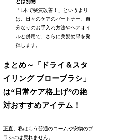
とは別物
「1本で髪質改善！」というより
は、日々のケアのパートナー。自
分なりのお手入れ方法やヘアオイ
ルと併用で、さらに美髪効果を発
揮します。
まとめ～「ドライ＆スタ
イリング ブローブラシ」
は“日常ケア格上げ”の絶
対おすすめアイテム！
正直、私はもう普通のコームや安物のブ
ラシには戻れません。