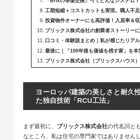
「Brixの等価交換」ってどんなシステム
工期短縮＋コストカットも実現。職人不足
投資物件オーナーにも高評価！入居率＆収
ブリックス株式会社の創業者ストーリーに
口コミ・体験談まとめ｜私が感じたリアル
最後に｜「100年後も価値を残す家」を
ブリックス株式会社（ブリックスハウス）
ヨーロッパ建築の美しさと耐久
た独自技術「RCU工法」
まず最初に、
ブリックス株式会社
の代名詞と
なところ、私は住宅の専門家ではありません