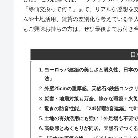
「等価交換って何？」まで、リアルな感想を交
ムや土地活用、賃貸の差別化を考えている個
もご興味お持ちの方は、ぜひ最後までお付き
目
ヨーロッパ建築の美しさと耐久性、日本の
法」
外壁25cmの重厚感。天然石×鉄筋コンク
災害・地震対策も万全。静かな環境＋火災
驚きの防音性能。「24時間防音建築」で
土地の有効活用にも強い！外足場も不要で
高級感とぬくもりが同居。天然石でつくる