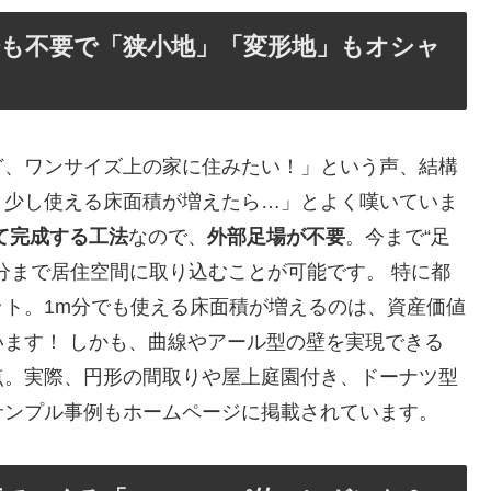
場も不要で「狭小地」「変形地」もオシャ
ど、ワンサイズ上の家に住みたい！」という声、結構
う少し使える床面積が増えたら…」とよく嘆いていま
て完成する工法
なので、
外部足場が不要
。今まで“足
分まで居住空間に取り込むことが可能です。 特に都
ト。1m分でも使える床面積が増えるのは、資産価値
ます！ しかも、曲線やアール型の壁を実現できる
点。実際、円形の間取りや屋上庭園付き、ドーナツ型
サンプル事例もホームページに掲載されています。