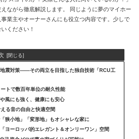
えながら徹底解説します。 同じように夢のマイホー
人事業主やオーナーさんにも役立つ内容です。少しで
合いください！
次
地震対策――その両立を目指した独自技術「RCU工
リートで数百年単位の耐久性能
や風にも強く、健康にも安心
叶える音の自由と快適空間
「狭小地」「変形地」もオシャレな家に
「ヨーロッパ的エレガント＆オンリーワン」空間