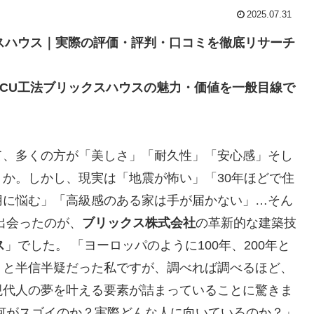
2025.07.31
スハウス｜実際の評価・評判・口コミを徹底リサーチ
CU工法ブリックスハウスの魅力・価値を一般目線で
て、多くの方が「美しさ」「耐久性」「安心感」そし
か。しかし、現実は「地震が怖い」「30年ほどで住
用に悩む」「高級感のある家は手が届かない」…そん
出会ったのが、
ブリックス株式会社
の革新的な建築技
ス
」でした。 「ヨーロッパのように100年、200年と
」と半信半疑だった私ですが、調べれば調べるほど、
現代人の夢を叶える要素が詰まっていることに驚きま
何がスゴイのか？実際どんな人に向いているのか？」