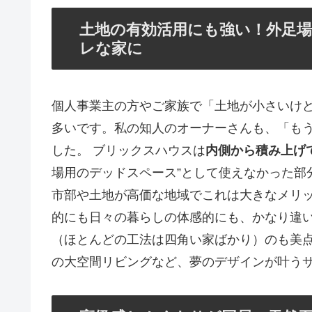
土地の有効活用にも強い！外足
レな家に
個人事業主の方やご家族で「土地が小さいけ
多いです。私の知人のオーナーさんも、「も
した。 ブリックスハウスは
内側から積み上げ
場用のデッドスペース”として使えなかった部
市部や土地が高価な地域でこれは大きなメリッ
的にも日々の暮らしの体感的にも、かなり違い
（ほとんどの工法は四角い家ばかり）のも美
の大空間リビングなど、夢のデザインが叶う