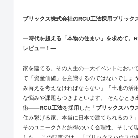
ブリックス株式会社のRCU工法採用ブリック
―時代を超える「本物の住まい」を求めて。R
レビュー！―
家を建てる。その人生の一大イベントにおい
て「資産価値」を意識するのではないでしょう
み替えを考えなければならない」「土地の活
な悩みや課題もつきまといます。 そんなとき
術――
RCU工法
を採用した「
ブリックスハウ
住み繋げる家、本当に日本で建てられるの？
そのユニークさと納得のいく合理性、そして
した。 この記事では、「ブリックスハウスの