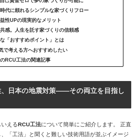
？自己資金ゼロで夢の家づくりが可能に
時代に頼れるシンプルな家づくりフロー
益性UPの現実的なメリット
共感。人生を託す家づくりの信頼感
な「おすすめポイント」とは
本気で考える方へおすすめしたい
のRCU工法の関連記事
性、日本の地震対策――その両立を目指し
もいえる
RCU工法
について簡単にご紹介します。 正直
し、「工法」と聞くと難しい技術用語が並ぶイメージ