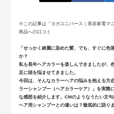
※この記事は「ヨガユニバース｜美容家電マ
商品への口コミ
「せっかく綺麗に染めた髪、でも、すぐに色
か？
私も長年ヘアカラーを楽しんできましたが、
足に頭を悩ませてきました。
今回は、そんなカラーヘアの悩みを抱える方必見の「L
ラーシャンプー（ヘアカラーケア）」を実際
な感想を紹介します。CMのようなうたい文
ヘア用シャンプーとの違いは？徹底的に語り