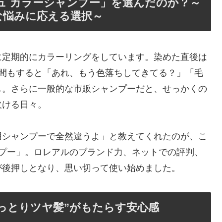
ュ カラーシャンプー」を選んだのか？～
な悩みに応える選択～
に定期的にカラーリングをしています。染めた直後は
週間もすると「あれ、もう色落ちしてきてる？」「毛
し。さらに一般的な市販シャンプーだと、せっかくの
欠ける日々。
用シャンプーで全然違うよ」と教えてくれたのが、こ
ンプー」。ロレアルのブランド力、ネットでの評判、
が後押しとなり、思い切って使い始めました。
しっとりツヤ髪”がもたらす安心感