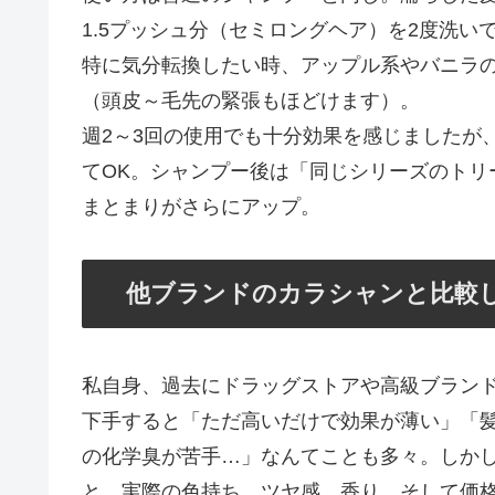
1.5プッシュ分（セミロングヘア）を2度洗い
特に気分転換したい時、アップル系やバニラ
（頭皮～毛先の緊張もほどけます）。
週2～3回の使用でも十分効果を感じましたが
てOK。シャンプー後は「同じシリーズのトリ
まとまりがさらにアップ。
他ブランドのカラシャンと比較
私自身、過去にドラッグストアや高級ブラン
下手すると「ただ高いだけで効果が薄い」「
の化学臭が苦手…」なんてことも多々。しかし
と、実際の色持ち、ツヤ感、香り、そして価