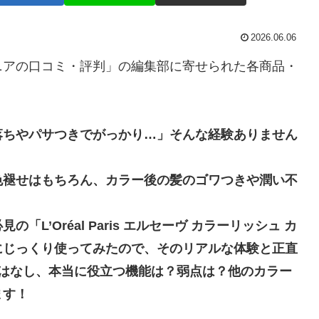
2026.06.06
ニアの口コミ・評判」の編集部に寄せられた各商品・
落ちやパサつきでがっかり…」そんな経験ありません
色褪せはもちろん、カラー後の髪のゴワつきや潤い不
’Oréal Paris エルセーヴ カラーリッシュ カ
にじっくり使ってみたので、そのリアルな体験と正直
句はなし、本当に役立つ機能は？弱点は？他のカラー
ます！