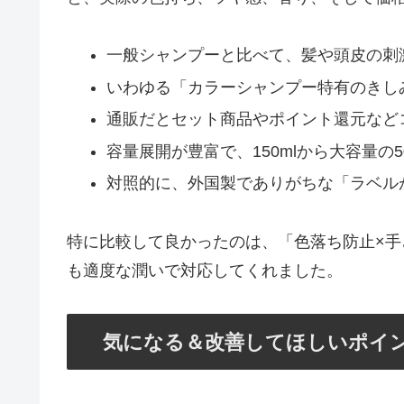
一般シャンプーと比べて、髪や頭皮の刺
いわゆる「カラーシャンプー特有のきし
通販だとセット商品やポイント還元など
容量展開が豊富で、150mlから大容量の
対照的に、外国製でありがちな「ラベル
特に比較して良かったのは、「色落ち防止×手
も適度な潤いで対応してくれました。
気になる＆改善してほしいポイ