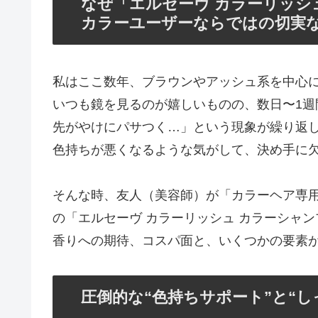
なぜ「エルセーヴ カラーリッシ
カラーユーザーならではの切実
私はここ数年、ブラウンやアッシュ系を中心
いつも鏡を見るのが嬉しいものの、数日〜1
先がやけにパサつく…」という現象が繰り返
色持ちが悪くなるような気がして、決め手に
そんな時、友人（美容師）が「カラーヘア専
の「エルセーヴ カラーリッシュ カラーシャ
香りへの期待、コスパ面と、いくつかの要素
圧倒的な“色持ちサポート”と“