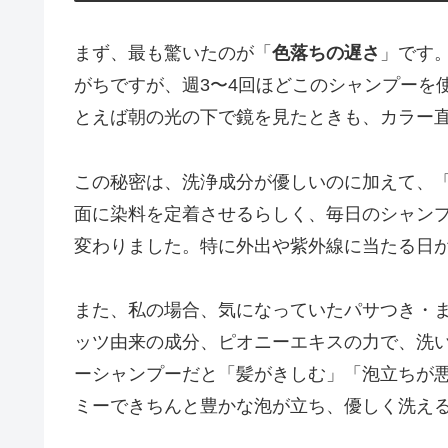
まず、最も驚いたのが「
色落ちの遅さ
」です
がちですが、週3〜4回ほどこのシャンプーを
とえば朝の光の下で鏡を見たときも、カラー
この秘密は、洗浄成分が優しいのに加えて、
面に染料を定着させるらしく、毎日のシャンプー
変わりました。特に外出や紫外線に当たる日
また、私の場合、気になっていたパサつき・
ッツ由来の成分、ピオニーエキスの力で、洗
ーシャンプーだと「髪がきしむ」「泡立ちが
ミーできちんと豊かな泡が立ち、優しく洗え