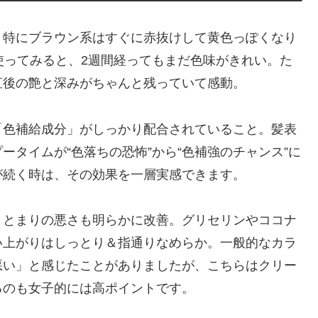
。特にブラウン系はすぐに赤抜けして黄色っぽくなり
使ってみると、2週間経ってもまだ色味がきれい。た
直後の艶と深みがちゃんと残っていて感動。
「色補給成分」がしっかり配合されていること。髪表
タイムが“色落ちの恐怖”から“色補強のチャンス”に
が続く時は、その効果を一層実感できます。
まとまりの悪さも明らかに改善。グリセリンやココナ
い上がりはしっとり＆指通りなめらか。一般的なカラ
悪い」と感じたことがありましたが、こちらはクリー
るのも女子的には高ポイントです。