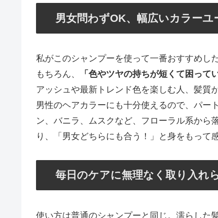
男女問わずOK、幅広いカラーユ
私がこのシャンプーを使って一番おすすめし
もちろん、
「色やツヤの持ちが短くて困って
アッシュや最新トレンド色を楽しむ人、髪質
男性のヘアカラーにも十分使えるので、パート
ン、バニラ、ムスクなど、フローラル系から
り、「男女どちらにも合う！」と身をもって
毎日のケアに無理なく取り入れ
使い方は普通のシャンプーと同じ。濡らした