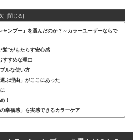
次
ーシャンプー」を選んだのか？～カラーユーザーならで
ヤ髪”がもたらす安心感
おすすめな理由
プルな使い方
選ぶ理由」がここにあった
に
め！
の幸福感」を実感できるカラーケア