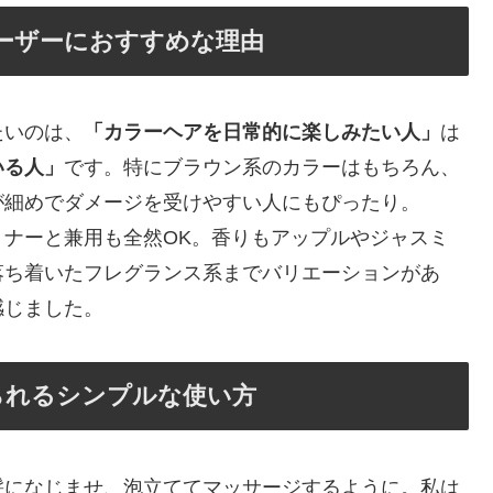
ーザーにおすすめな理由
たいのは、
「カラーヘアを日常的に楽しみたい人」
は
いる人」
です。特にブラウン系のカラーはもちろん、
が細めでダメージを受けやすい人にもぴったり。
ナーと兼用も全然OK。香りもアップルやジャスミ
落ち着いたフレグランス系までバリエーションがあ
感じました。
られるシンプルな使い方
髪になじませ、泡立ててマッサージするように。私は