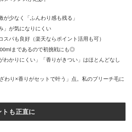
激が少なく「ふんわり感も残る」
み」が気になりにくい
コスパも良好（楽天ならポイント活用も可）
500mlまであるので初挑戦にも◎
がわかりにくい」「香りがきつい」はほとんどなし
ざわり×香りがセットで叶う」点。私のブリーチ毛に
ントも正直に