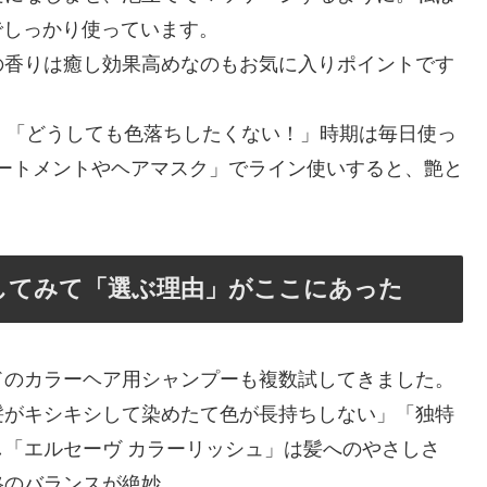
でしっかり使っています。
の香りは癒し効果高めなのもお気に入りポイントです
、「どうしても色落ちしたくない！」時期は毎日使っ
ートメントやヘアマスク」でライン使いすると、艶と
してみて「選ぶ理由」がここにあった
ドのカラーヘア用シャンプーも複数試してきました。
髪がキシキシして染めたて色が長持ちしない」「独特
「エルセーヴ カラーリッシュ」は髪へのやさしさ
格のバランスが絶妙。