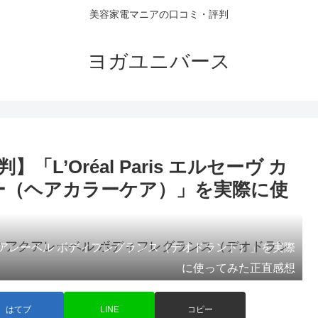
美容家電マニアの口コミ・評判
ヨガユニバース
’Oréal Paris エルセーヴ カ
ー（ヘアカラーケア）」を実際に使
アレーベル ボディフレグランス（デオドラント）」を実際
に使ってみた正直感想
はてブ
LINE
コピー