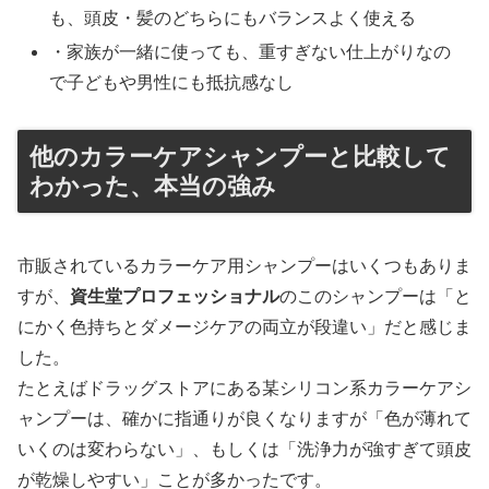
も、頭皮・髪のどちらにもバランスよく使える
・家族が一緒に使っても、重すぎない仕上がりなの
で子どもや男性にも抵抗感なし
他のカラーケアシャンプーと比較して
わかった、本当の強み
市販されているカラーケア用シャンプーはいくつもありま
すが、
資生堂プロフェッショナル
のこのシャンプーは「と
にかく色持ちとダメージケアの両立が段違い」だと感じま
した。
たとえばドラッグストアにある某シリコン系カラーケアシ
ャンプーは、確かに指通りが良くなりますが「色が薄れて
いくのは変わらない」、もしくは「洗浄力が強すぎて頭皮
が乾燥しやすい」ことが多かったです。