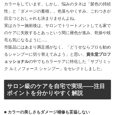
カラーをしています。しかし、悩みのタネは「髪色の持続
性」と「ダメージの蓄積」。色落ちやくすみ、ごわつきが
目立つとおしゃれも決まりませんよね。
実はカラー施術後は、サロンでトリートメントしても家で
のケアに失敗するとあっという間に褪色が進み、乾燥や枝
毛も気になるように…。
市販品にはあまり満足感がなく、「どうせならプロも勧め
るシャンプーに切り替えてみよう」と思い、
資生堂プロフ
ェッショナル
の中でもカラーケアに特化した「サブリミッ
ク ルミノフォース シャンプー」をセレクトしました。
サロン級のケアを自宅で実現――注目
ポイントを分かりやすく解説
■ カラーの美しさもダメージ補修も妥協しない