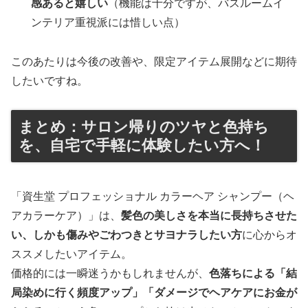
感あると嬉しい
（機能は十分ですが、バスルームイ
ンテリア重視派には惜しい点）
このあたりは今後の改善や、限定アイテム展開などに期待
したいですね。
まとめ：サロン帰りのツヤと色持ち
を、自宅で手軽に体験したい方へ！
「資生堂 プロフェッショナル カラーヘア シャンプー（ヘ
アカラーケア）」は、
髪色の美しさを本当に長持ちさせた
い、しかも傷みやごわつきとサヨナラしたい方
に心からオ
ススメしたいアイテム。
価格的には一瞬迷うかもしれませんが、
色落ちによる「結
局染めに行く頻度アップ」「ダメージでヘアケアにお金が