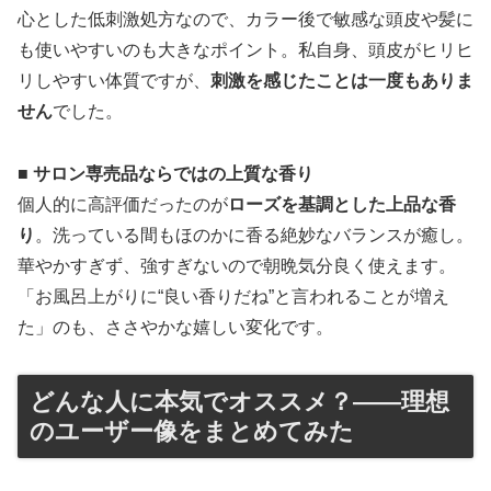
心とした低刺激処方なので、カラー後で敏感な頭皮や髪に
も使いやすいのも大きなポイント。私自身、頭皮がヒリヒ
リしやすい体質ですが、
刺激を感じたことは一度もありま
せん
でした。
■ サロン専売品ならではの上質な香り
個人的に高評価だったのが
ローズを基調とした上品な香
り
。洗っている間もほのかに香る絶妙なバランスが癒し。
華やかすぎず、強すぎないので朝晩気分良く使えます。
「お風呂上がりに“良い香りだね”と言われることが増え
た」のも、ささやかな嬉しい変化です。
どんな人に本気でオススメ？――理想
のユーザー像をまとめてみた