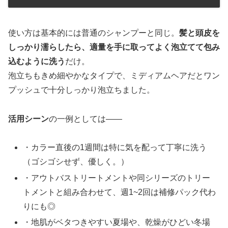
使い方は基本的には普通のシャンプーと同じ。
髪と頭皮を
しっかり濡らしたら、適量を手に取ってよく泡立てて包み
込むように洗う
だけ。
泡立ちもきめ細やかなタイプで、ミディアムヘアだとワン
プッシュで十分しっかり泡立ちました。
活用シーン
の一例としては――
・カラー直後の1週間は特に気を配って丁寧に洗う
（ゴシゴシせず、優しく。）
・アウトバストリートメントや同シリーズのトリー
トメントと組み合わせて、週1~2回は補修パック代わ
りにも◎
・地肌がベタつきやすい夏場や、乾燥がひどい冬場