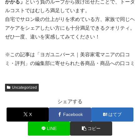
かかる」
という負のループから抜け出せたことで、トータ
ルコストではむしろ満足しています。
自宅でサロン級の仕上がりを求めている方、家族で同じヘ
アケアをシェアしたい方にも十分満足できるクオリティ。
ぜひ一度、違いを実感してみてください！
※この記事は「ヨガユニバース｜美容家電マニアの口コ
ミ・評判」の編集部に寄せられた各商品・商品への口コミ
Uncategorized
シェアする
X
Facebook
はてブ
LINE
コピー