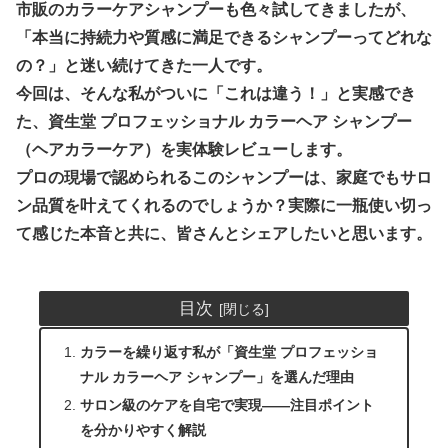
市販のカラーケアシャンプーも色々試してきましたが、
「本当に持続力や質感に満足できるシャンプーってどれな
の？」と迷い続けてきた一人です。
今回は、そんな私がついに「これは違う！」と実感でき
た、
資生堂 プロフェッショナル カラーヘア シャンプー
（ヘアカラーケア）
を実体験レビューします。
プロの現場で認められるこのシャンプーは、家庭でもサロ
ン品質を叶えてくれるのでしょうか？実際に一瓶使い切っ
て感じた本音と共に、皆さんとシェアしたいと思います。
目次
カラーを繰り返す私が「資生堂 プロフェッショ
ナル カラーヘア シャンプー」を選んだ理由
サロン級のケアを自宅で実現――注目ポイント
を分かりやすく解説