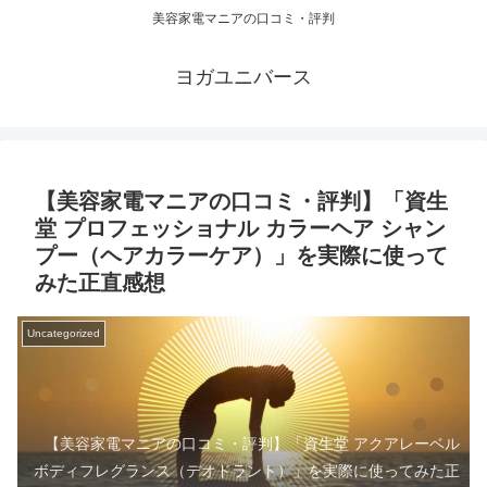
美容家電マニアの口コミ・評判
ヨガユニバース
【美容家電マニアの口コミ・評判】「資生
堂 プロフェッショナル カラーヘア シャン
プー（ヘアカラーケア）」を実際に使って
みた正直感想
Uncategorized
【美容家電マニアの口コミ・評判】「資生堂 アクアレーベル
ボディフレグランス（デオドラント）」を実際に使ってみた正