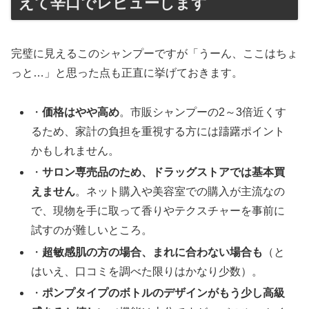
えて辛口でレビューします
完璧に見えるこのシャンプーですが「うーん、ここはちょ
っと…」と思った点も正直に挙げておきます。
・
価格はやや高め
。市販シャンプーの2～3倍近くす
るため、家計の負担を重視する方には躊躇ポイント
かもしれません。
・
サロン専売品のため、ドラッグストアでは基本買
えません
。ネット購入や美容室での購入が主流なの
で、現物を手に取って香りやテクスチャーを事前に
試すのが難しいところ。
・
超敏感肌の方の場合、まれに合わない場合も
（と
はいえ、口コミを調べた限りはかなり少数）。
・
ポンプタイプのボトルのデザインがもう少し高級