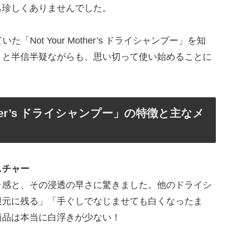
も珍しくありませんでした。
Not Your Mother’s ドライシャンプー」を知
」と半信半疑ながらも、思い切って使い始めることに
ther’s ドライシャンプー」の特徴と主なメ
スチャー
ラ感と、その浸透の早さに驚きました。他のドライシ
根元に残る」「手ぐしでなじませても白くなったま
商品は本当に白浮きが少ない！