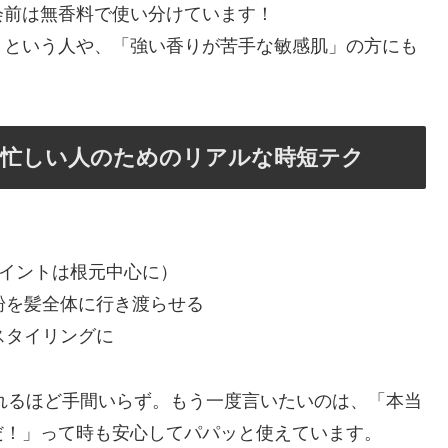
会前は無香料で使い分けています！
」という人や、「強い香りが苦手な敏感肌」の方にも
！忙しい人のためのリアルな時短テク
（ポイントは根元中心に）
粉を髪全体に行き渡らせる
スタイリングに
られるほど手間いらず。もう一度言いたいのは、「本当
だ！」って時も安心してパパッと使えています。