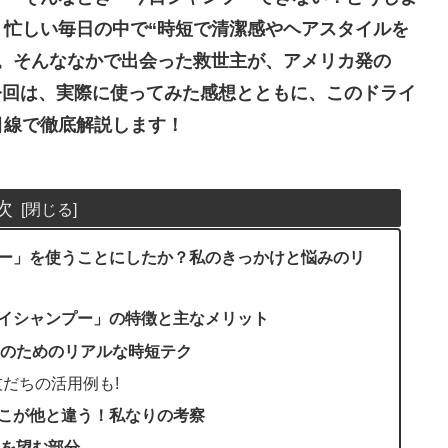
忙しい毎日の中で“時短で清潔感やヘアスタイルを
。そんななかで出会った救世主が、アメリカ発の
プー」。今回は、実際に使ってみた感想とともに、このドライ
目線で徹底解説します！
次
イシャンプー」を使うことにしたか？私のきっかけと悩みのリ
’s ドライシャンプー」の特徴と主なメリット
のためのリアルな時短テク
だちの活用例も!
プーのここが他と違う！私なりの考察
を望む部分