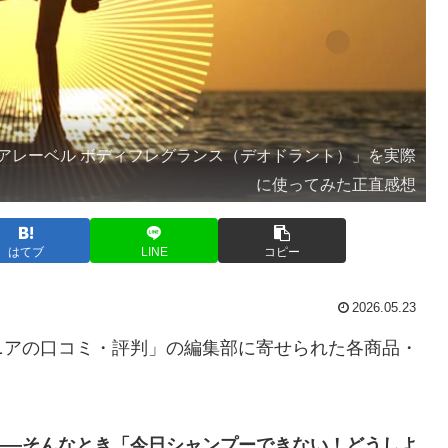
アレーベル ボディフレグランス（デオドラント）」を実際
に使ってみた正直感想
はてブ
LINE
コピー
2026.05.23
ニアの口コミ・評判」の編集部に寄せられた各商品・
――そんなとき「今日シャンプーできない！どうしよ