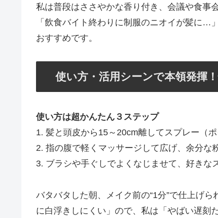
私は普段はささやかな香り付き、会議や食事
「飲食バイト終わりに制服のニオイが髪に…
おすすめです。
使い方・活用シーンで本領発揮
使い方は超かんたん３ステップ
1. 髪と頭皮から15～20cm離してスプレー
2. 指の腹で軽くマッサージして広げ、余分な
3. ブラシや手ぐしでよくなじませて、好きな
バタバタした朝、メイク前の“1分”で仕上げ
に白浮きしにくい」ので、私は「やばい遅刻