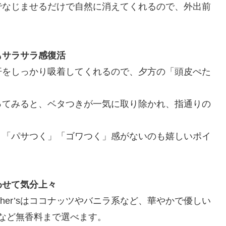
でなじませるだけで自然に消えてくれるので、外出前
もサラサラ感復活
汗をしっかり吸着してくれるので、夕方の「頭皮ぺた
ってみると、ベタつきが一気に取り除かれ、指通りの
、「パサつく」「ゴワつく」感がないのも嬉しいポイ
わせて気分上々
other’sはココナッツやバニラ系など、華やかで優しい
ted」など無香料まで選べます。