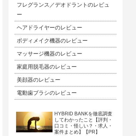
フレグランス／デオドラントのレビュ
ー
ヘアドライヤーのレビュー
ボディメイク機器のレビュー
マッサージ機器のレビュー
家庭用脱毛器のレビュー
美顔器のレビュー
電動歯ブラシのレビュー
HYBRID BANKを徹底調査
してわかったこと【評判・
口コミ・怪しい？・求人・
案件まとめ】【PR】